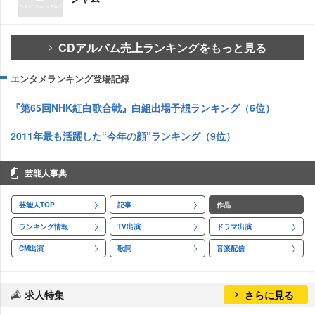
CDアルバム売上ランキングをもっと見る
エンタメランキング登場記録
『第65回NHK紅白歌合戦』白組出場予想ランキング（6位）
2011年最も活躍した“今年の顔”ランキング（9位）
芸能人事典
芸能人TOP
記事
作品
ランキング情報
TV出演
ドラマ出演
CM出演
歌詞
音楽配信
求人特集
さらに見る