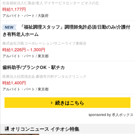
社会福祉法人仁風会/老人 デイサービスセンター ビオスの丘
時給1,177円
アルバイト・パート / 大阪府
「福祉調理スタッフ」調理師免許必須/日勤のみ/介護付
NEW
き有料老人ホーム
株式会社川島コーポレーション/サニーライフ東糀谷
時給1,226円～1,300円
アルバイト・パート / 東京都
歯科助手/ブランクOK・駅チカ
医療法人社団清志会 豪徳寺川村デンタルクリニック
時給1,400円
アルバイト・パート / 東京都
続きはこちら
sponsored by 求人ボックス
オリコンニュース イチオシ特集