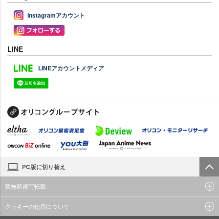
Instagramアカウント
LINE
LINEアカウントメディア
PC版に切り替え
禁無断複写転載
クッキーの使用について