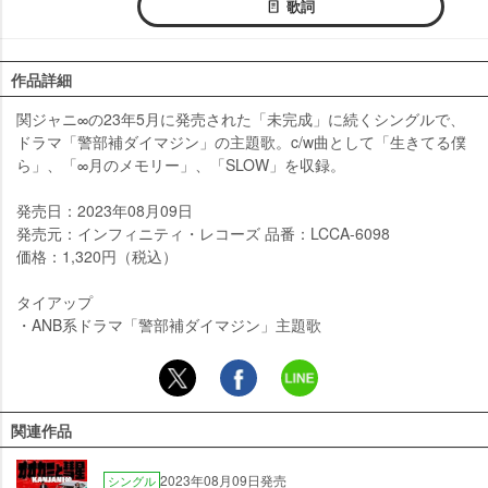
歌詞
作品詳細
関ジャニ∞の23年5月に発売された「未完成」に続くシングルで、
ドラマ「警部補ダイマジン」の主題歌。c/w曲として「生きてる僕
ら」、「∞月のメモリー」、「SLOW」を収録。
発売日：2023年08月09日
発売元：インフィニティ・レコーズ 品番：LCCA-6098
価格：1,320円（税込）
タイアップ
・ANB系ドラマ「警部補ダイマジン」主題歌
関連作品
2023年08月09日発売
シングル