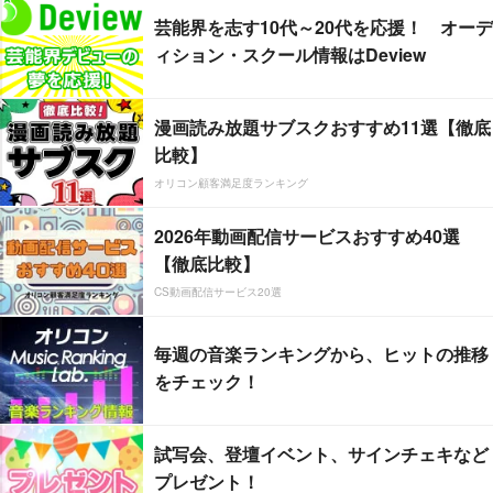
芸能界を志す10代～20代を応援！ オーデ
ィション・スクール情報はDeview
漫画読み放題サブスクおすすめ11選【徹底
比較】
オリコン顧客満足度ランキング
2026年動画配信サービスおすすめ40選
【徹底比較】
CS動画配信サービス20選
毎週の音楽ランキングから、ヒットの推移
をチェック！
試写会、登壇イベント、サインチェキなど
プレゼント！