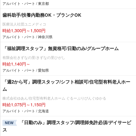
アルバイト・パート / 東京都
歯科助手/扶養内勤務OK・ブランクOK
医療法人社団ユニメディコ
時給1,300円～1,500円
アルバイト・パート / 神奈川県
「福祉調理スタッフ」無資格可/日勤のみ/グループホーム
有限会社きずなの里/きずなの里ひがし
時給1,140円～
アルバイト・パート / 愛知県
「週2から可」調理スタッフ/シフト相談可/住宅型有料老人ホー
ム
株式会社ゆあん/住宅型有料老人ホーム ぐるーぷりびんぐゆかる
時給1,075円～1,150円
アルバイト・パート / 北海道
「日勤のみ」調理スタッフ/調理師免許必須/デイサービ
NEW
ス