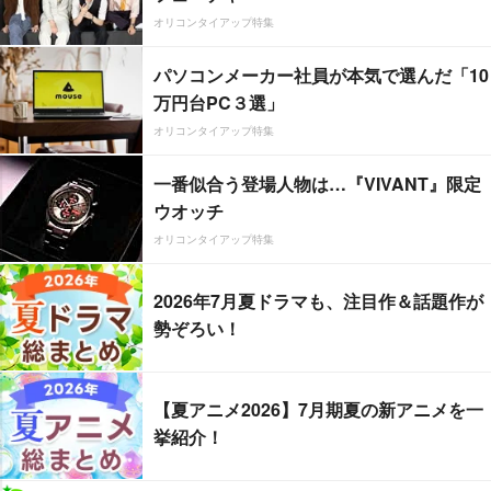
オリコンタイアップ特集
パソコンメーカー社員が本気で選んだ「10
万円台PC３選」
オリコンタイアップ特集
一番似合う登場人物は…『VIVANT』限定
ウオッチ
オリコンタイアップ特集
2026年7月夏ドラマも、注目作＆話題作が
勢ぞろい！
【夏アニメ2026】7月期夏の新アニメを一
挙紹介！