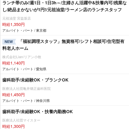
ランチ帯のみ!週1日・1日3h～/主婦さん活躍中&扶養内可/残業な
し/絶品まかないが1円!/元祖油堂/ラーメン店のランチスタッフ
元祖油堂 宮益坂店
時給1,350円
アルバイト・パート / 東京都
「福祉調理スタッフ」無資格可/シフト相談可/住宅型有
NEW
料老人ホーム
株式会社Lian/リアン小牧
時給1,140円
アルバイト・パート / 愛知県
歯科助手/未経験OK・ブランクOK
医療法人社団亀井矯正歯科医院
時給1,450円
アルバイト・パート / 神奈川県
歯科助手/未経験OK・扶養内勤務OK
医療法人社団マイスター
時給1,300円