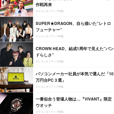
作戦再来
オリコンタイアップ特集
SUPER★DRAGON、自ら描いた”レトロ
フューチャー”
オリコンタイアップ特集
CROWN HEAD、結成1周年で見えた”バン
ドらしさ”
オリコンタイアップ特集
パソコンメーカー社員が本気で選んだ「10
万円台PC３選」
オリコンタイアップ特集
一番似合う登場人物は…『VIVANT』限定
ウオッチ
オリコンタイアップ特集