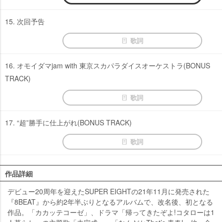
15. 次回予告
歌詞
16. オモイダマjam with 東京スカパラダイスオーケストラ(BONUS
TRACK)
歌詞
17. “超”勝手に仕上がれ(BONUS TRACK)
歌詞
作品詳細
デビュー20周年を迎えたSUPER EIGHTの21年11月に発売された
『8BEAT』から約2年半ぶりとなるアルバムで、改名後、初となる
作品。「カカッテコーゼ」、ドラマ「帰ってきたぞよ!コタローは1