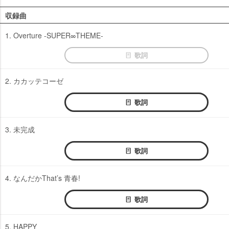
収録曲
1. Overture -SUPER∞THEME-
歌詞
2. カカッテコーゼ
歌詞
3. 未完成
歌詞
4. なんだかThat’s 青春!
歌詞
5. HAPPY