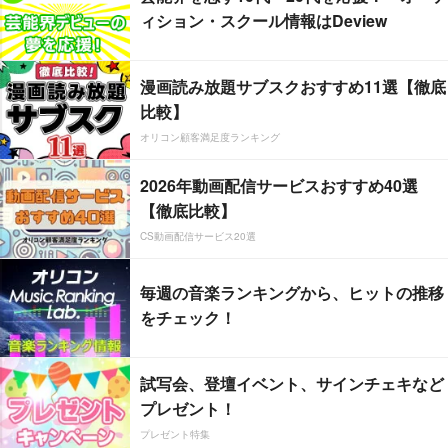
ィション・スクール情報はDeview
漫画読み放題サブスクおすすめ11選【徹底
比較】
オリコン顧客満足度ランキング
2026年動画配信サービスおすすめ40選
【徹底比較】
CS動画配信サービス20選
毎週の音楽ランキングから、ヒットの推移
をチェック！
試写会、登壇イベント、サインチェキなど
プレゼント！
プレゼント特集