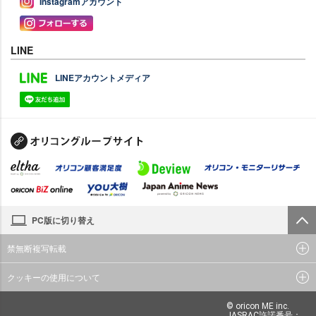
Instagramアカウント
LINE
LINEアカウントメディア
PC版に切り替え
禁無断複写転載
クッキーの使用について
© oricon ME inc.
JASRAC許諾番号：