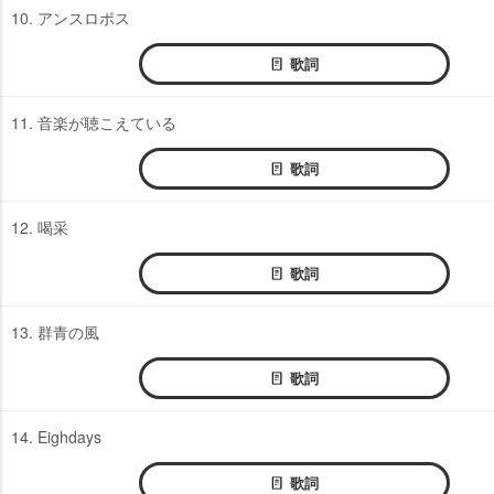
10. アンスロポス
歌詞
11. 音楽が聴こえている
歌詞
12. 喝采
歌詞
13. 群青の風
歌詞
14. Eighdays
歌詞