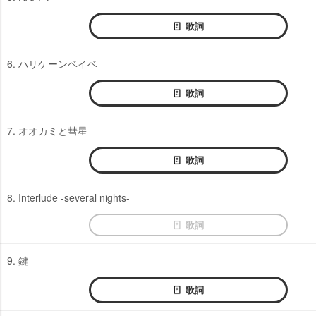
歌詞
6. ハリケーンベイベ
歌詞
7. オオカミと彗星
歌詞
8. Interlude -several nights-
歌詞
9. 鍵
歌詞