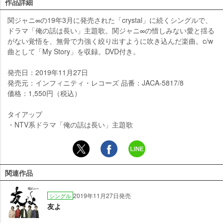
作品詳細
関ジャニ∞の19年3月に発売された「crystal」に続くシングルで、
ドラマ「俺の話は長い」主題歌。関ジャニ∞の惜しみない愛と揺る
がない覚悟を、無骨で力強く絞り出すように吹き込んだ楽曲。c/w
曲として「My Story」を収録。DVD付き。
発売日：2019年11月27日
発売元：インフィニティ・レコーズ 品番：JACA-5817/8
価格：1,550円（税込）
タイアップ
・NTV系ドラマ「俺の話は長い」主題歌
関連作品
2019年11月27日発売
シングル
友よ