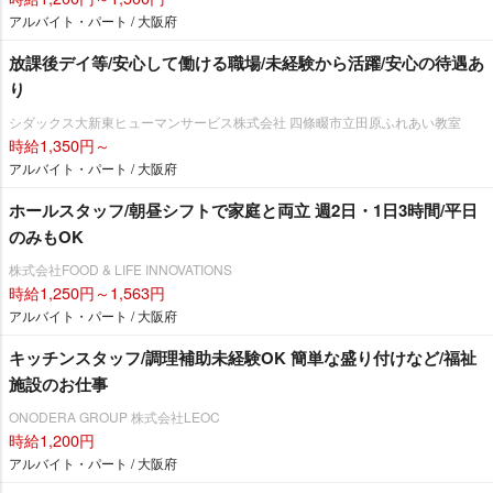
アルバイト・パート / 大阪府
放課後デイ等/安心して働ける職場/未経験から活躍/安心の待遇あ
り
シダックス大新東ヒューマンサービス株式会社 四條畷市立田原ふれあい教室
時給1,350円～
アルバイト・パート / 大阪府
ホールスタッフ/朝昼シフトで家庭と両立 週2日・1日3時間/平日
のみもOK
株式会社FOOD & LIFE INNOVATIONS
時給1,250円～1,563円
アルバイト・パート / 大阪府
キッチンスタッフ/調理補助未経験OK 簡単な盛り付けなど/福祉
施設のお仕事
ONODERA GROUP 株式会社LEOC
時給1,200円
アルバイト・パート / 大阪府