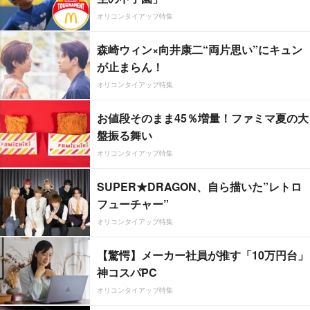
オリコンタイアップ特集
森崎ウィン×向井康二“両片思い”にキュン
が止まらん！
オリコンタイアップ特集
お値段そのまま45％増量！ファミマ夏の大
盤振る舞い
オリコンタイアップ特集
SUPER★DRAGON、自ら描いた”レトロ
フューチャー”
オリコンタイアップ特集
【驚愕】メーカー社員が推す「10万円台」
神コスパPC
オリコンタイアップ特集