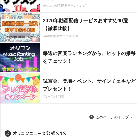
オリコン顧客満足度ランキング
2026年動画配信サービスおすすめ40選
【徹底比較】
CS動画配信サービス20選
毎週の音楽ランキングから、ヒットの推移
をチェック！
試写会、登壇イベント、サインチェキなど
プレゼント！
プレゼント特集
このページのトップへ