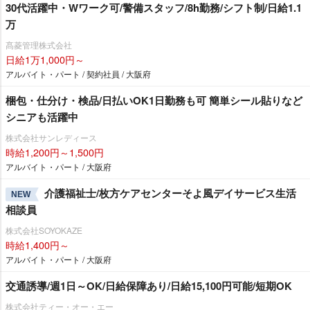
30代活躍中・Wワーク可/警備スタッフ/8h勤務/シフト制/日給1.1
万
髙菱管理株式会社
日給1万1,000円～
アルバイト・パート / 契約社員 / 大阪府
梱包・仕分け・検品/日払いOK1日勤務も可 簡単シール貼りなど
シニアも活躍中
株式会社サンレディース
時給1,200円～1,500円
アルバイト・パート / 大阪府
介護福祉士/枚方ケアセンターそよ風デイサービス生活
NEW
相談員
株式会社SOYOKAZE
時給1,400円～
アルバイト・パート / 大阪府
交通誘導/週1日～OK/日給保障あり/日給15,100円可能/短期OK
株式会社ティー・オー・エー