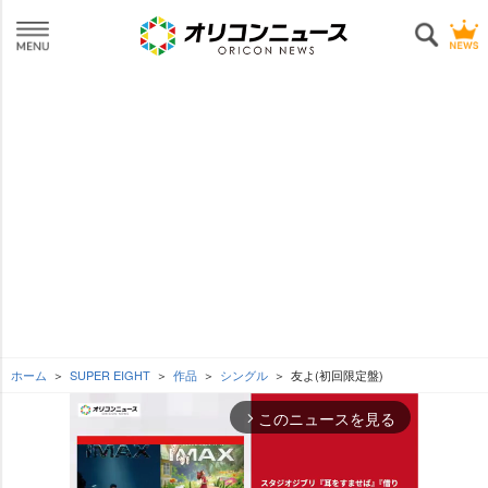
ホーム
SUPER EIGHT
作品
シングル
友よ(初回限定盤)
このニュースを見る
arrow_forward_ios