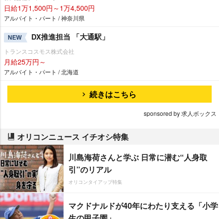
日給1万1,500円～1万4,500円
アルバイト・パート / 神奈川県
DX推進担当 「大通駅」
NEW
トランスコスモス株式会社
月給25万円～
アルバイト・パート / 北海道
続きはこちら
sponsored by 求人ボックス
オリコンニュース イチオシ特集
川島海荷さんと学ぶ 日常に潜む“人身取
引”のリアル
オリコンタイアップ特集
マクドナルドが40年にわたり支える「小学
生の甲子園」