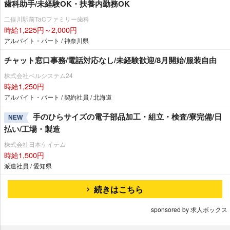
歯科助手/未経験OK・扶養内勤務OK
二俣川駅前TaCファミリー歯科
時給1,225円～2,000円
アルバイト・パート / 神奈川県
チャット窓口事務/電話対応なし/未経験歓迎/8月開始/服装自由
株式会社ベルシステム24
時給1,250円
アルバイト・パート / 契約社員 / 北海道
手のひらサイズの電子部品加工・組立・検査/寮完備/日
NEW
払い/工場・製造
株式会社日本ケイテム
時給1,500円
派遣社員 / 愛知県
続きはこちら
sponsored by 求人ボックス