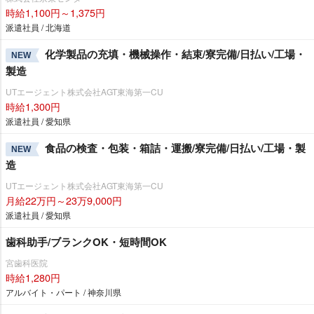
時給1,100円～1,375円
派遣社員 / 北海道
化学製品の充填・機械操作・結束/寮完備/日払い/工場・
NEW
製造
UTエージェント株式会社AGT東海第一CU
時給1,300円
派遣社員 / 愛知県
食品の検査・包装・箱詰・運搬/寮完備/日払い/工場・製
NEW
造
UTエージェント株式会社AGT東海第一CU
月給22万円～23万9,000円
派遣社員 / 愛知県
歯科助手/ブランクOK・短時間OK
宮歯科医院
時給1,280円
アルバイト・パート / 神奈川県