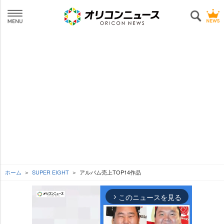
ホーム
SUPER EIGHT
アルバム売上TOP14作品
このニュースを見る
arrow_forward_ios