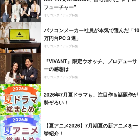
フューチャー”
オリコンタイアップ特集
パソコンメーカー社員が本気で選んだ「10
万円台PC３選」
オリコンタイアップ特集
『VIVANT』限定ウオッチ、プロデューサ
ーの感想は
オリコンタイアップ特集
2026年7月夏ドラマも、注目作＆話題作が
勢ぞろい！
【夏アニメ2026】7月期夏の新アニメを一
挙紹介！