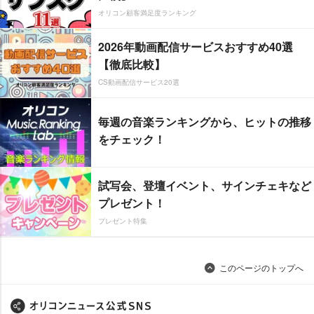
オリコン顧客満足度ランキング
2026年動画配信サービスおすすめ40選
【徹底比較】
CS動画配信サービス20選
毎週の音楽ランキングから、ヒットの推移
をチェック！
試写会、登壇イベント、サインチェキなど
プレゼント！
プレゼント特集
このページのトップへ