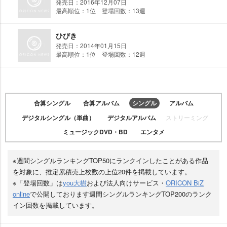
発売日：2016年12月07日
最高順位：1位 登場回数：13週
ひびき
発売日：2014年01月15日
最高順位：1位 登場回数：12週
合算シングル
合算アルバム
シングル
アルバム
デジタルシングル（単曲）
デジタルアルバム
ストリーミング
ミュージックDVD・BD
エンタメ
※週間シングルランキングTOP50にランクインしたことがある作品
を対象に、推定累積売上枚数の上位20件を掲載しています。
※「登場回数」は
you大樹
および法人向けサービス・
ORICON BiZ
online
で公開しております週間シングルランキングTOP200のランク
イン回数を掲載しています。