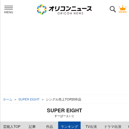
ホーム
SUPER EIGHT
シングル売上TOP20作品
SUPER EIGHT
すーぱーえいと
芸能人TOP
記事
作品
ランキング
TV出演
ドラマ出演