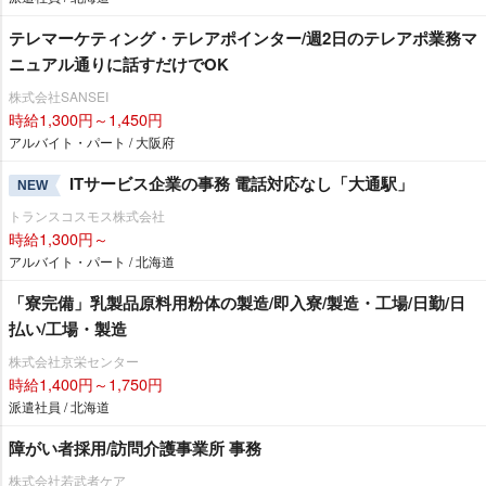
テレマーケティング・テレアポインター/週2日のテレアポ業務マ
ニュアル通りに話すだけでOK
株式会社SANSEI
時給1,300円～1,450円
アルバイト・パート / 大阪府
ITサービス企業の事務 電話対応なし「大通駅」
NEW
トランスコスモス株式会社
時給1,300円～
アルバイト・パート / 北海道
「寮完備」乳製品原料用粉体の製造/即入寮/製造・工場/日勤/日
払い/工場・製造
株式会社京栄センター
時給1,400円～1,750円
派遣社員 / 北海道
障がい者採用/訪問介護事業所 事務
株式会社若武者ケア