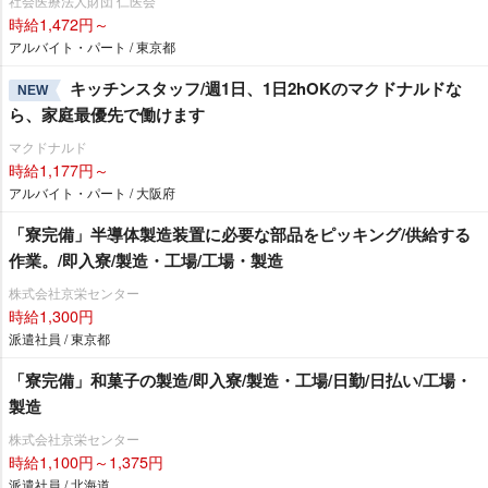
社会医療法人財団 仁医会
時給1,472円～
アルバイト・パート / 東京都
キッチンスタッフ/週1日、1日2hOKのマクドナルドな
NEW
ら、家庭最優先で働けます
マクドナルド
時給1,177円～
アルバイト・パート / 大阪府
「寮完備」半導体製造装置に必要な部品をピッキング/供給する
作業。/即入寮/製造・工場/工場・製造
株式会社京栄センター
時給1,300円
派遣社員 / 東京都
「寮完備」和菓子の製造/即入寮/製造・工場/日勤/日払い/工場・
製造
株式会社京栄センター
時給1,100円～1,375円
派遣社員 / 北海道