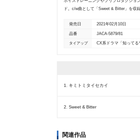
ボイストレーニングやプリプロダクショ
ド。c/w曲として「Sweet & Bitte
発売日
2021年02月10日
品番
JACA-5879/81
タイアップ
CX系ドラマ「知ってる
1. キミトミタイセカイ
2. Sweet & Bitter
関連作品