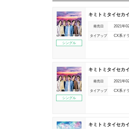
キミトミタイセカ
発売日
2021年0
タイアップ
CX系ド
シングル
キミトミタイセカ
発売日
2021年0
タイアップ
CX系ド
シングル
キミトミタイセカイ