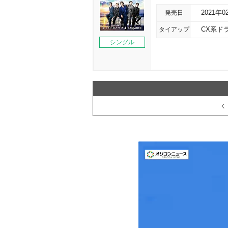
発売日
2021年0
タイアップ
CX系ド
シングル