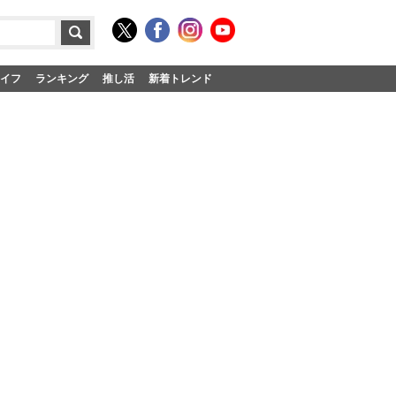
イフ
ランキング
推し活
新着トレンド