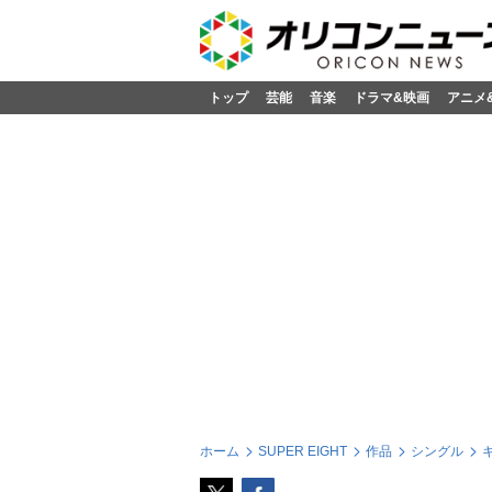
トップ
芸能
音楽
ドラマ&映画
アニメ
ホーム
SUPER EIGHT
作品
シングル