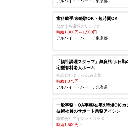
アルバイト・パート / 東京都
歯科助手/未経験OK・短時間OK
なかまち歯科クリニック
時給1,300円～1,500円
アルバイト・パート / 東京都
「福祉調理スタッフ」無資格可/日勤
宅型有料老人ホーム
株式会社ゆうらく/遊楽館
時給1,075円
アルバイト・パート / 北海道
一般事務・OA事務/在宅&時短OK カ
技術社員のサポート業務アイシン
株式会社アイシン・コラボ
時給1,500円～