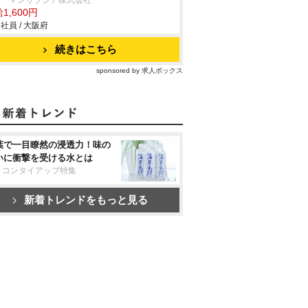
ューマンリソシア株式会社
1,600円
社員 / 大阪府
続きはこちら
sponsored by 求人ボックス
葉で一目瞭然の浸透力！味の
いに衝撃を受ける水とは
リコンタイアップ特集
新着トレンドをもっと見る