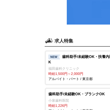
求人特集
歯科助手/未経験OK・扶養内
NEW
K
福田歯科クリニック
時給1,500円～2,000円
アルバイト・パート / 東京都
歯科助手/未経験OK・ブランクOK
小泉歯科医院
時給1,226円