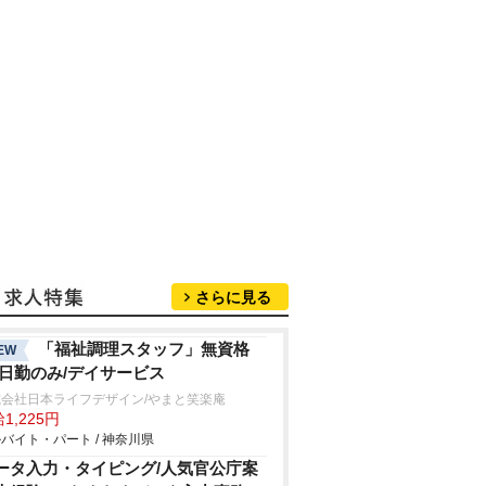
さらに見る
「福祉調理スタッフ」無資格
EW
/日勤のみ/デイサービス
式会社日本ライフデザイン/やまと笑楽庵
1,225円
バイト・パート / 神奈川県
ータ入力・タイピング/人気官公庁案