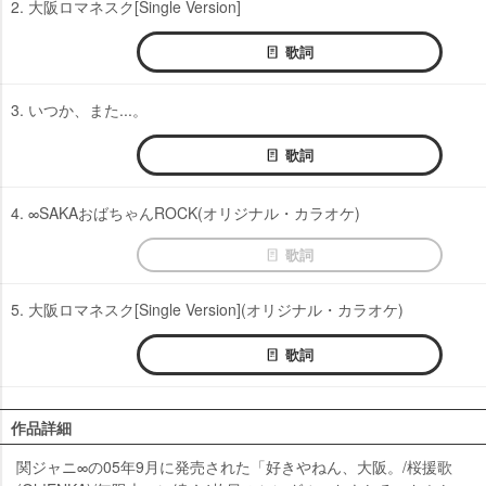
2. 大阪ロマネスク[Single Version]
歌詞
3. いつか、また...。
歌詞
4. ∞SAKAおばちゃんROCK(オリジナル・カラオケ)
歌詞
5. 大阪ロマネスク[Single Version](オリジナル・カラオケ)
歌詞
作品詳細
関ジャニ∞の05年9月に発売された「好きやねん、大阪。/桜援歌