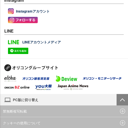
Instagram
Instagramアカウント
LINE
LINEアカウントメディア
PC版に切り替え
禁無断複写転載
クッキーの使用について