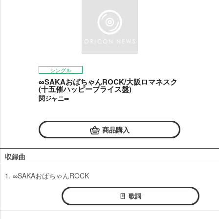
シングル
∞SAKAおばちゃんROCK/大阪ロマネスク
(十五催ハッピープライス盤)
関ジャニ∞
商品購入
収録曲
1. ∞SAKAおばちゃんROCK
歌詞