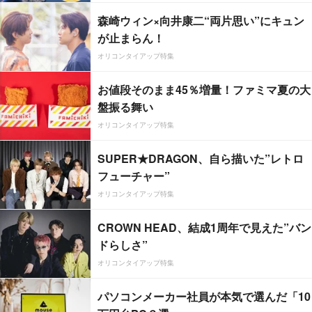
森崎ウィン×向井康二“両片思い”にキュン
が止まらん！
オリコンタイアップ特集
お値段そのまま45％増量！ファミマ夏の大
盤振る舞い
オリコンタイアップ特集
SUPER★DRAGON、自ら描いた”レトロ
フューチャー”
オリコンタイアップ特集
CROWN HEAD、結成1周年で見えた”バン
ドらしさ”
オリコンタイアップ特集
パソコンメーカー社員が本気で選んだ「10