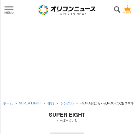
ホーム
SUPER EIGHT
作品
シングル
∞SAKAおばちゃんROCK/大阪ロ
SUPER EIGHT
すーぱーえいと