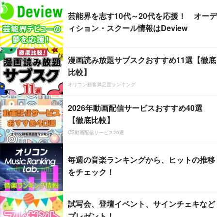
芸能界を志す10代～20代を応援！ オーデ
ィション・スクール情報はDeview
漫画読み放題サブスクおすすめ11選【徹底
比較】
オリコン顧客満足度ランキング
2026年動画配信サービスおすすめ40選
【徹底比較】
CS動画配信サービス20選
毎週の音楽ランキングから、ヒットの推移
をチェック！
試写会、登壇イベント、サインチェキなど
プレゼント！