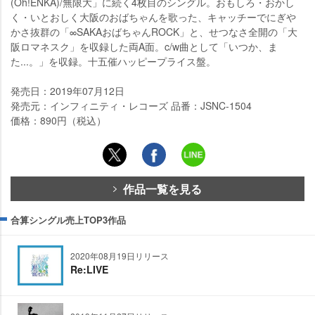
(Oh!ENKA)/無限大」に続く4枚目のシングル。おもしろ・おかし
く・いとおしく大阪のおばちゃんを歌った、キャッチーでにぎ
かさ抜群の「∞SAKAおばちゃんROCK」と、せつなさ全開の「大
阪ロマネスク」を収録した両A面。c/w曲として「いつか、ま
た...。」を収録。十五催ハッピープライス盤。
発売日：2019年07月12日
発売元：インフィニティ・レコーズ 品番：JSNC-1504
価格：890円（税込）
作品一覧を見る
合算シングル売上TOP3作品
2020年08月19日リリース
Re:LIVE