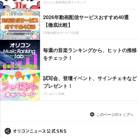
オリコン顧客満足度ランキング
2026年動画配信サービスおすすめ40選
【徹底比較】
CS動画配信サービス20選
毎週の音楽ランキングから、ヒットの推移
をチェック！
試写会、登壇イベント、サインチェキなど
プレゼント！
プレゼント特集
このページのトップへ