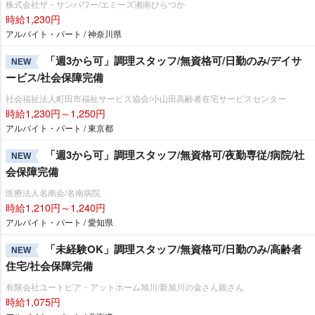
株式会社ザ・サンパワー/エミーズ湘南ひらつか
時給1,230円
アルバイト・パート / 神奈川県
「週3から可」調理スタッフ/無資格可/日勤のみ/デイサ
NEW
ービス/社会保障完備
社会福祉法人町田市福祉サービス協会/小山田高齢者在宅サービスセンター
時給1,230円～1,250円
アルバイト・パート / 東京都
「週3から可」調理スタッフ/無資格可/夜勤専従/病院/社
NEW
会保障完備
医療法人名南会/名南病院
時給1,210円～1,240円
アルバイト・パート / 愛知県
「未経験OK」調理スタッフ/無資格可/日勤のみ/高齢者
NEW
住宅/社会保障完備
有限会社ユートピア・アットホーム旭川/新旭川の金さん銀さん
時給1,075円