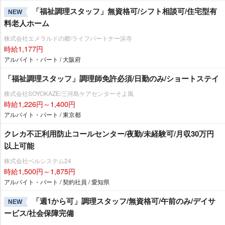
「福祉調理スタッフ」無資格可/シフト相談可/住宅型有
NEW
料老人ホーム
株式会社エメラルドの郷/ライフパートナー浜寺
時給1,177円
アルバイト・パート / 大阪府
「福祉調理スタッフ」調理師免許必須/日勤のみ/ショートステイ
株式会社SOYOKAZE/三河島ケアセンターそよ風
時給1,226円～1,400円
アルバイト・パート / 東京都
クレカ不正利用防止コールセンター/夜勤/未経験可/月収30万円
以上可能
株式会社ベルシステム24
時給1,500円～1,875円
アルバイト・パート / 契約社員 / 愛知県
「週1から可」調理スタッフ/無資格可/午前のみ/デイサ
NEW
ービス/社会保障完備