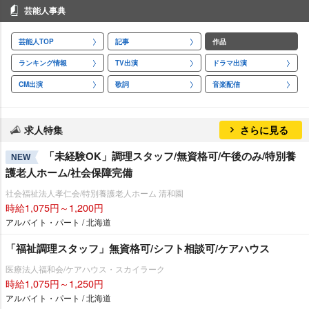
芸能人事典
芸能人TOP
記事
作品
ランキング情報
TV出演
ドラマ出演
CM出演
歌詞
音楽配信
求人特集
さらに見る
「未経験OK」調理スタッフ/無資格可/午後のみ/特別養
NEW
護老人ホーム/社会保障完備
社会福祉法人孝仁会/特別養護老人ホーム 清和園
時給1,075円～1,200円
アルバイト・パート / 北海道
「福祉調理スタッフ」無資格可/シフト相談可/ケアハウス
医療法人福和会/ケアハウス・スカイラーク
時給1,075円～1,250円
アルバイト・パート / 北海道