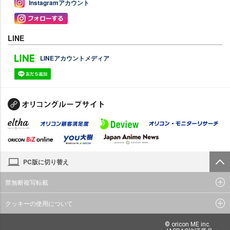
Instagramアカウント
LINE
LINEアカウントメディア
PC版に切り替え
禁無断複写転載
クッキーの使用について
© oricon ME inc.