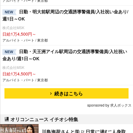
アルバイト・パート / 東京都
日勤・明大前駅周辺の交通誘導警備員/入社祝い金あり/
NEW
週1日～OK
株式会社MSK
日給1万4,500円～
アルバイト・パート / 東京都
日勤・天王洲アイル駅周辺の交通誘導警備員/入社祝い
NEW
金あり/週1日～OK
株式会社MSK
日給1万4,500円～
アルバイト・パート / 東京都
続きはこちら
sponsored by 求人ボックス
オリコンニュース イチオシ特集
川島海荷さんと学ぶ 日常に潜む“人身取