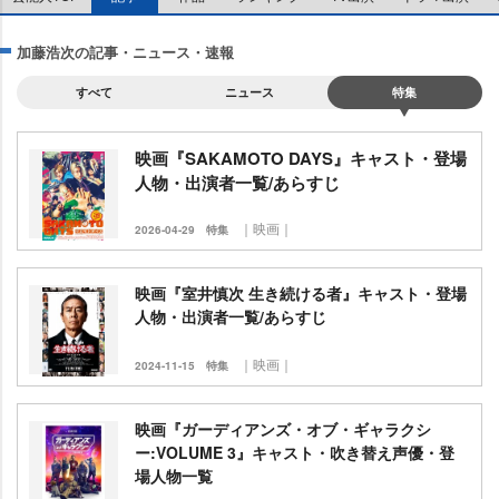
加藤浩次の記事・ニュース・速報
すべて
ニュース
特集
映画『SAKAMOTO DAYS』キャスト・登場
人物・出演者一覧/あらすじ
｜映画｜
2026-04-29
特集
映画『室井慎次 生き続ける者』キャスト・登場
人物・出演者一覧/あらすじ
｜映画｜
2024-11-15
特集
映画『ガーディアンズ・オブ・ギャラクシ
ー:VOLUME 3』キャスト・吹き替え声優・登
場人物一覧