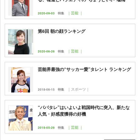
｜芸能 ｜
2020-09-03
特集
第6回 朝の顔ランキング
｜芸能 ｜
2020-06-26
特集
芸能界最強の“サッカー愛”タレント ランキング
｜スポーツ｜
2018-06-15
特集
“パパタレ”はいよいよ戦国時代に突入、新たな
人気・好感度獲得の好機
｜芸能 ｜
2018-05-29
特集