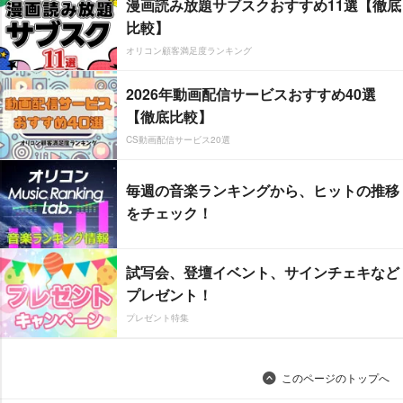
漫画読み放題サブスクおすすめ11選【徹底
比較】
オリコン顧客満足度ランキング
2026年動画配信サービスおすすめ40選
【徹底比較】
CS動画配信サービス20選
毎週の音楽ランキングから、ヒットの推移
をチェック！
試写会、登壇イベント、サインチェキなど
プレゼント！
プレゼント特集
このページのトップへ