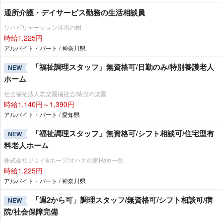
通所介護・デイサービス勤務の生活相談員
リハビリテーション港南の樹
時給1,225円
アルバイト・パート / 神奈川県
「福祉調理スタッフ」無資格可/日勤のみ/特別養護老人
NEW
ホーム
社会福祉法人志楽園福祉会/猿投の楽園
時給1,140円～1,390円
アルバイト・パート / 愛知県
「福祉調理スタッフ」無資格可/シフト相談可/住宅型有
NEW
料老人ホーム
株式会社ジョイ&ホープ/オハナの家Hale一色
時給1,225円
アルバイト・パート / 神奈川県
「週2から可」調理スタッフ/無資格可/シフト相談可/病
NEW
院/社会保障完備