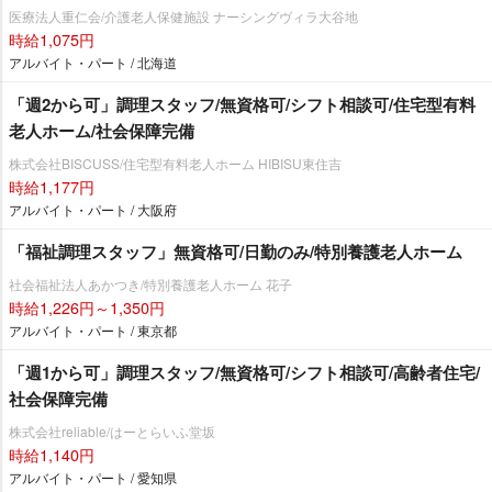
医療法人重仁会/介護老人保健施設 ナーシングヴィラ大谷地
時給1,075円
アルバイト・パート / 北海道
「週2から可」調理スタッフ/無資格可/シフト相談可/住宅型有料
老人ホーム/社会保障完備
株式会社BISCUSS/住宅型有料老人ホーム HIBISU東住吉
時給1,177円
アルバイト・パート / 大阪府
「福祉調理スタッフ」無資格可/日勤のみ/特別養護老人ホーム
社会福祉法人あかつき/特別養護老人ホーム 花子
時給1,226円～1,350円
アルバイト・パート / 東京都
「週1から可」調理スタッフ/無資格可/シフト相談可/高齢者住宅/
社会保障完備
株式会社reliable/はーとらいふ堂坂
時給1,140円
アルバイト・パート / 愛知県