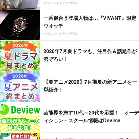
オリコンタイアップ特集
一番似合う登場人物は…『VIVANT』限定
ウオッチ
オリコンタイアップ特集
2026年7月夏ドラマも、注目作＆話題作が
勢ぞろい！
【夏アニメ2026】7月期夏の新アニメを一
挙紹介！
芸能界を志す10代～20代を応援！ オーデ
ィション・スクール情報はDeview