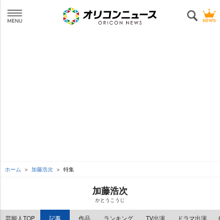
ホーム
加藤浩次
特集
加藤浩次
かとうこうじ
芸能人TOP
記事
作品
ランキング
TV出演
ドラマ出演