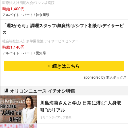
医療法人社団朋友会/ワシン坂病院
時給1,400円
アルバイト・パート / 神奈川県
「週3から可」調理スタッフ/無資格可/シフト相談可/デイサービ
ス
社会福祉法人知多学園葭池 デイサービスセンター
時給1,140円
アルバイト・パート / 愛知県
続きはこちら
sponsored by 求人ボックス
オリコンニュース イチオシ特集
川島海荷さんと学ぶ 日常に潜む“人身取
引”のリアル
オリコンタイアップ特集