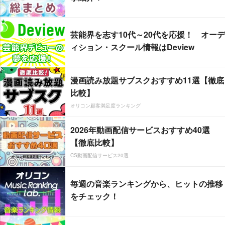
芸能界を志す10代～20代を応援！ オーデ
ィション・スクール情報はDeview
漫画読み放題サブスクおすすめ11選【徹底
比較】
オリコン顧客満足度ランキング
2026年動画配信サービスおすすめ40選
【徹底比較】
CS動画配信サービス20選
毎週の音楽ランキングから、ヒットの推移
をチェック！