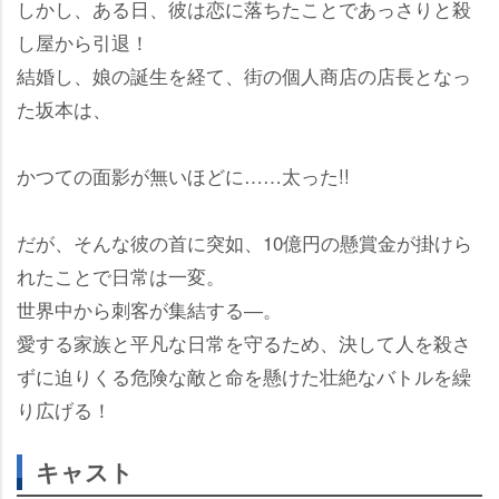
しかし、ある日、彼は恋に落ちたことであっさりと殺
し屋から引退！
結婚し、娘の誕生を経て、街の個人商店の店長となっ
た坂本は、
かつての面影が無いほどに……太った!!
だが、そんな彼の首に突如、10億円の懸賞金が掛けら
れたことで日常は一変。
世界中から刺客が集結する―。
愛する家族と平凡な日常を守るため、決して人を殺さ
ずに迫りくる危険な敵と命を懸けた壮絶なバトルを繰
り広げる！
キャスト