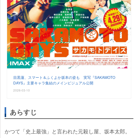
目黒蓮、スマート＆ふくよか坂本の姿も 実写『SAKAMOTO
DAYS』主要キャラ集結のメインビジュアル公開
2026-03-10
あらすじ
かつて「史上最強」と言われた元殺し屋、坂本太郎。