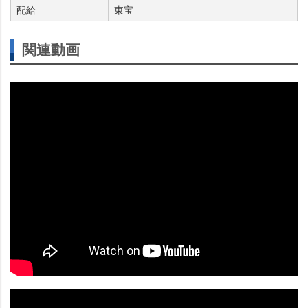
配給
東宝
関連動画