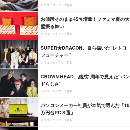
オリコンタイアップ特集
お値段そのまま45％増量！ファミマ夏の大
盤振る舞い
オリコンタイアップ特集
SUPER★DRAGON、自ら描いた”レトロ
フューチャー”
オリコンタイアップ特集
CROWN HEAD、結成1周年で見えた”バン
ドらしさ”
オリコンタイアップ特集
パソコンメーカー社員が本気で選んだ「10
万円台PC３選」
オリコンタイアップ特集