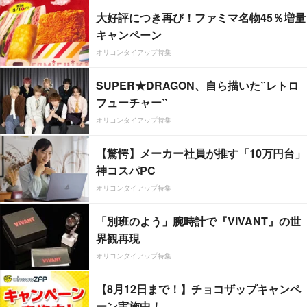
大好評につき再び！ファミマ名物45％増量
キャンペーン
オリコンタイアップ特集
SUPER★DRAGON、自ら描いた”レトロ
フューチャー”
オリコンタイアップ特集
【驚愕】メーカー社員が推す「10万円台」
神コスパPC
オリコンタイアップ特集
「別班のよう」腕時計で『VIVANT』の世
界観再現
オリコンタイアップ特集
【8月12日まで！】チョコザップキャンペ
ーン実施中！