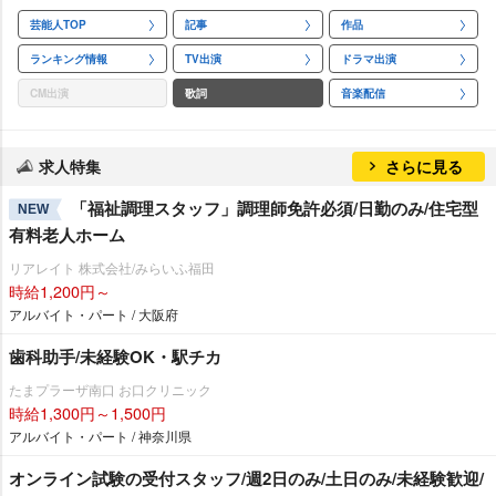
芸能人TOP
記事
作品
ランキング情報
TV出演
ドラマ出演
CM出演
歌詞
音楽配信
求人特集
さらに見る
「福祉調理スタッフ」調理師免許必須/日勤のみ/住宅型
NEW
有料老人ホーム
リアレイト 株式会社/みらいふ福田
時給1,200円～
アルバイト・パート / 大阪府
歯科助手/未経験OK・駅チカ
たまプラーザ南口 お口クリニック
時給1,300円～1,500円
アルバイト・パート / 神奈川県
オンライン試験の受付スタッフ/週2日のみ/土日のみ/未経験歓迎/