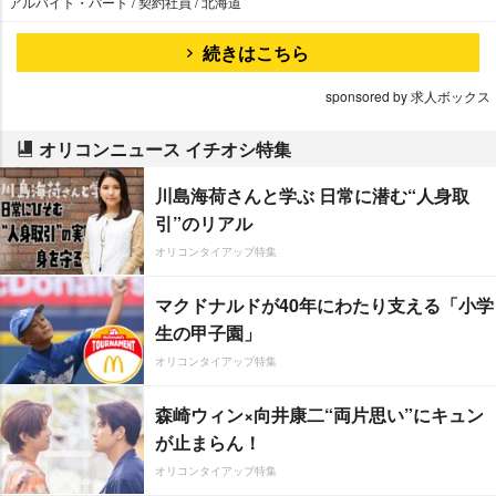
アルバイト・パート / 契約社員 / 北海道
続きはこちら
sponsored by 求人ボックス
オリコンニュース イチオシ特集
川島海荷さんと学ぶ 日常に潜む“人身取
引”のリアル
オリコンタイアップ特集
マクドナルドが40年にわたり支える「小学
生の甲子園」
オリコンタイアップ特集
森崎ウィン×向井康二“両片思い”にキュン
が止まらん！
オリコンタイアップ特集