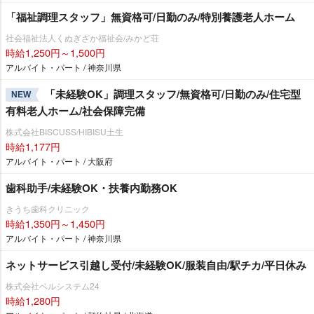
「福祉調理スタッフ」無資格可/日勤のみ/特別養護老人ホーム
社会福祉法人くぬぎざか福祉会/みかど荘
時給1,250円～1,500円
アルバイト・パート / 神奈川県
「未経験OK」調理スタッフ/無資格可/日勤のみ/住宅型
NEW
有料老人ホーム/社会保障完備
株式会社BISCUSS/HIBISU土生
時給1,177円
アルバイト・パート / 大阪府
歯科助手/未経験OK・扶養内勤務OK
きうち歯科クリニック
時給1,350円～1,450円
アルバイト・パート / 神奈川県
ネットサービス引越し受付/未経験OK/服装自由/駅チカ/平日休み
株式会社ベルシステム24
時給1,280円