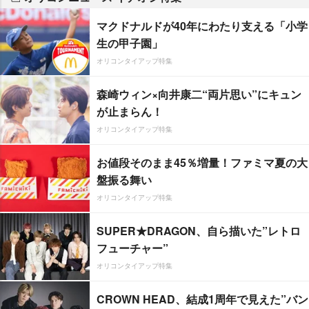
マクドナルドが40年にわたり支える「小学
生の甲子園」
オリコンタイアップ特集
森崎ウィン×向井康二“両片思い”にキュン
が止まらん！
オリコンタイアップ特集
お値段そのまま45％増量！ファミマ夏の大
盤振る舞い
オリコンタイアップ特集
SUPER★DRAGON、自ら描いた”レトロ
フューチャー”
オリコンタイアップ特集
CROWN HEAD、結成1周年で見えた”バン