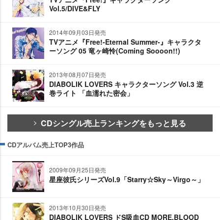
Vol.5/DIVE&FLY
2014年09月03日発売
TVアニメ『Free!-Eternal Summer-』キャラクタ
ーソング 05 竜ヶ崎怜(Coming Soooon!!)
2013年08月07日発売
DIABOLIK LOVERS キャラクターソング Vol.3 逆
巻ライト 「血濡れた密会」
CDシングル売上ランキングをもっと見る
CDアルバム売上TOP3作品
2009年09月25日発売
星座彼氏シリーズVol.9「Starry☆Sky～Virgo～」
2013年10月30日発売
DIABOLIK LOVERS ドS吸血CD MORE,BLOOD