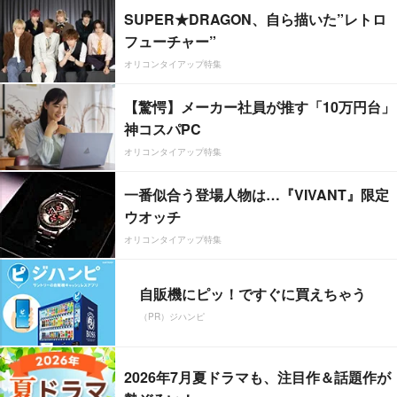
SUPER★DRAGON、自ら描いた”レトロ
フューチャー”
オリコンタイアップ特集
【驚愕】メーカー社員が推す「10万円台」
神コスパPC
オリコンタイアップ特集
一番似合う登場人物は…『VIVANT』限定
ウオッチ
オリコンタイアップ特集
自販機にピッ！ですぐに買えちゃう
（PR）ジハンピ
2026年7月夏ドラマも、注目作＆話題作が