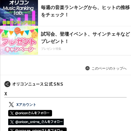
毎週の音楽ランキングから、ヒットの推移
をチェック！
試写会、登壇イベント、サインチェキなど
プレゼント！
プレゼント特集
このページのトップへ
X
Xアカウント