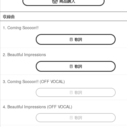
商品購入
収録曲
1. Coming Soooon!!
歌詞
2. Beautiful Impressions
歌詞
3. Coming Soooon!! (OFF VOCAL)
歌詞
4. Beautiful Impressions (OFF VOCAL)
歌詞