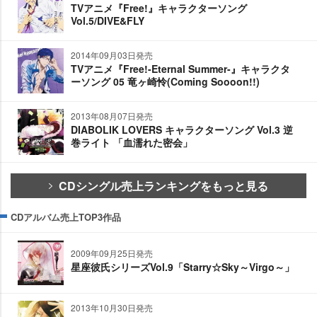
TVアニメ『Free!』キャラクターソング
Vol.5/DIVE&FLY
2014年09月03日発売
TVアニメ『Free!-Eternal Summer-』キャラクタ
ーソング 05 竜ヶ崎怜(Coming Soooon!!)
2013年08月07日発売
DIABOLIK LOVERS キャラクターソング Vol.3 逆
巻ライト 「血濡れた密会」
CDシングル売上ランキングをもっと見る
CDアルバム売上TOP3作品
2009年09月25日発売
星座彼氏シリーズVol.9「Starry☆Sky～Virgo～」
2013年10月30日発売