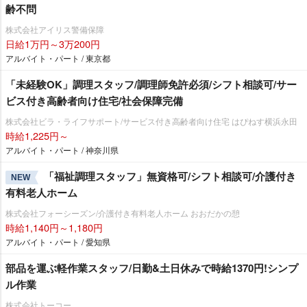
齢不問
株式会社アイリス警備保障
日給1万円～3万200円
アルバイト・パート / 東京都
「未経験OK」調理スタッフ/調理師免許必須/シフト相談可/サー
ビス付き高齢者向け住宅/社会保障完備
株式会社ビラ・ライフサポート/サービス付き高齢者向け住宅 はぴねす横浜永田
時給1,225円～
アルバイト・パート / 神奈川県
「福祉調理スタッフ」無資格可/シフト相談可/介護付き
NEW
有料老人ホーム
株式会社フォーシーズン/介護付き有料老人ホーム おおだかの憩
時給1,140円～1,180円
アルバイト・パート / 愛知県
部品を運ぶ軽作業スタッフ/日勤&土日休みで時給1370円!シンプ
ル作業
株式会社トーコー