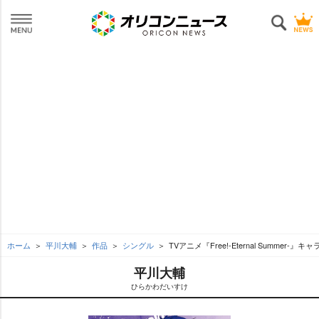
ホーム
平川大輔
作品
シングル
TVアニメ『Free!-Eternal Summer
平川大輔
ひらかわだいすけ