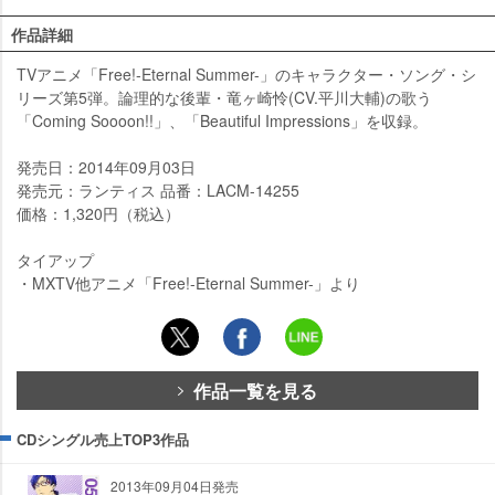
作品詳細
TVアニメ「Free!-Eternal Summer-」のキャラクター・ソング・シ
リーズ第5弾。論理的な後輩・竜ヶ崎怜(CV.平川大輔)の歌う
「Coming Soooon!!」、「Beautiful Impressions」を収録。
発売日：2014年09月03日
発売元：ランティス 品番：LACM-14255
価格：1,320円（税込）
タイアップ
・MXTV他アニメ「Free!-Eternal Summer-」より
作品一覧を見る
CDシングル売上TOP3作品
2013年09月04日発売