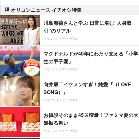
オリコンニュース イチオシ特集
川島海荷さんと学ぶ 日常に潜む“人身取
引”のリアル
オリコンタイアップ特集
マクドナルドが40年にわたり支える「小学
生の甲子園」
オリコンタイアップ特集
向井康二イケメンすぎ！純愛『（LOVE
SONG）』
オリコンタイアップ特集
お値段そのまま45％増量！ファミマ夏の大
盤振る舞い
オリコンタイアップ特集