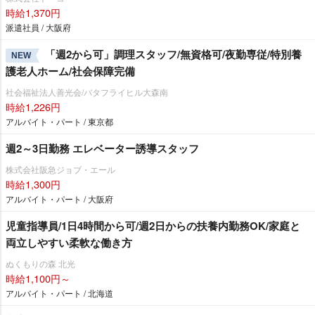
時給1,370円
派遣社員 / 大阪府
「週2から可」調理スタッフ/無資格可/夜勤専従/特別養
NEW
護老人ホーム/社会保障完備
社会福祉法人善光会/バタフライヒル大森南
時給1,226円
アルバイト・パート / 東京都
週2～3日勤務 エレベーター誘導スタッフ
株式会社阪急ジョブ・エール
時給1,300円
アルバイト・パート / 大阪府
児童指導員/1日4時間から可/週2日からの扶養内勤務OK/家庭と
両立しやすい柔軟な働き方
ぬくもりの森 北光
時給1,100円～
アルバイト・パート / 北海道