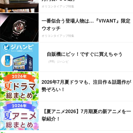
オリコンタイアップ特集
一番似合う登場人物は…『VIVANT』限定
ウオッチ
オリコンタイアップ特集
自販機にピッ！ですぐに買えちゃう
（PR）ジハンピ
2026年7月夏ドラマも、注目作＆話題作が
勢ぞろい！
【夏アニメ2026】7月期夏の新アニメを一
挙紹介！