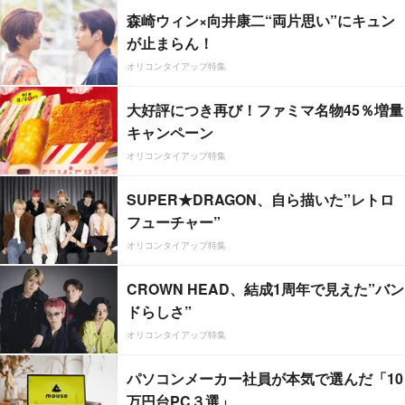
森崎ウィン×向井康二“両片思い”にキュン
が止まらん！
オリコンタイアップ特集
大好評につき再び！ファミマ名物45％増量
キャンペーン
オリコンタイアップ特集
SUPER★DRAGON、自ら描いた”レトロ
フューチャー”
オリコンタイアップ特集
CROWN HEAD、結成1周年で見えた”バン
ドらしさ”
オリコンタイアップ特集
パソコンメーカー社員が本気で選んだ「10
万円台PC３選」