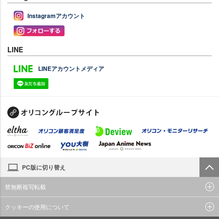
Instagramアカウント
LINE
LINEアカウントメディア
PC版に切り替え
禁無断複写転載
クッキーの使用について