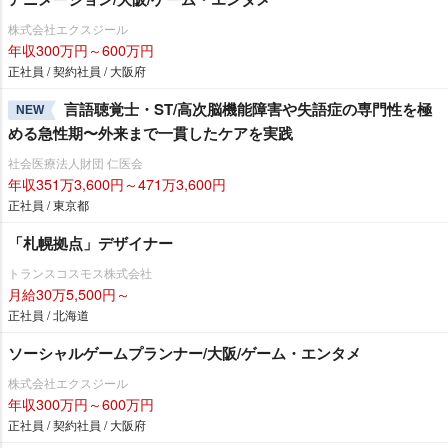
株式会社エクスジール
年収300万円～600万円
正社員 / 契約社員 / 大阪府
言語聴覚士・ST/高次脳機能障害や失語症の専門性を極
NEW
める急性期〜外来まで一貫したケアを実践
社会医療法人財団 仁医会
年収351万3,600円～471万3,600円
正社員 / 東京都
「札幌拠点」デザイナー
トランスコスモス株式会社
月給30万5,500円～
正社員 / 北海道
ソーシャルゲームプランナー/大阪/ゲーム・エンタメ
株式会社エクスジール
年収300万円～600万円
正社員 / 契約社員 / 大阪府