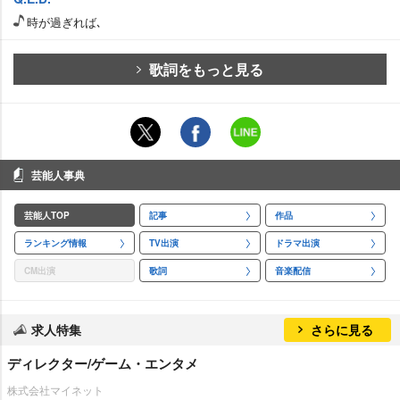
時が過ぎれば､
歌詞をもっと見る
芸能人事典
芸能人TOP
記事
作品
ランキング情報
TV出演
ドラマ出演
CM出演
歌詞
音楽配信
求人特集
さらに見る
ディレクター/ゲーム・エンタメ
株式会社マイネット