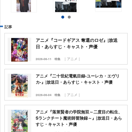
記事
アニメ『コードギアス 奪還のロゼ』|放送
日・あらすじ・キャスト・声優
｜アニメ｜
2026-06-11
特集
アニメ『二十世紀電氣目録-ユーレカ・エヴリ
カ-』|放送日・あらすじ・キャスト・声優
｜アニメ｜
2026-06-04
特集
アニメ『落第賢者の学院無双～二度目の転生、
Sランクチート魔術師冒険録～』|放送日・あら
すじ・キャスト・声優