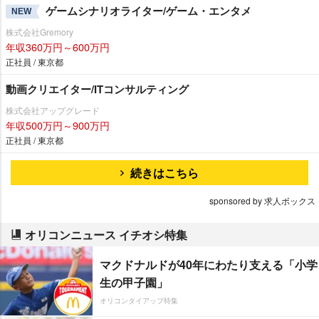
ゲームシナリオライター/ゲーム・エンタメ
NEW
株式会社Gremory
年収360万円～600万円
正社員 / 東京都
動画クリエイター/ITコンサルティング
株式会社アップグレード
年収500万円～900万円
正社員 / 東京都
続きはこちら
sponsored by 求人ボックス
オリコンニュース イチオシ特集
マクドナルドが40年にわたり支える「小学
生の甲子園」
オリコンタイアップ特集