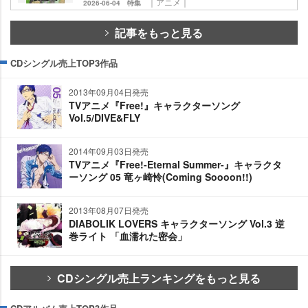
｜アニメ｜
2026-06-04
特集
記事をもっと見る
CDシングル売上TOP3作品
2013年09月04日発売
TVアニメ『Free!』キャラクターソング
Vol.5/DIVE&FLY
2014年09月03日発売
TVアニメ『Free!-Eternal Summer-』キャラクタ
ーソング 05 竜ヶ崎怜(Coming Soooon!!)
2013年08月07日発売
DIABOLIK LOVERS キャラクターソング Vol.3 逆
巻ライト 「血濡れた密会」
CDシングル売上ランキングをもっと見る