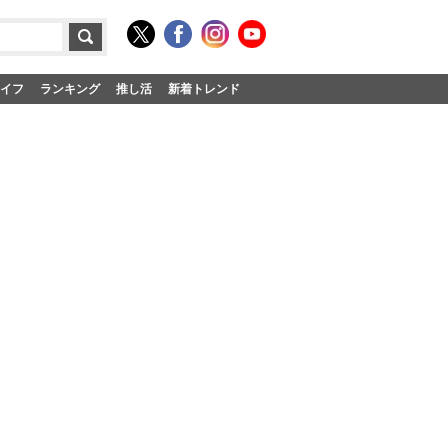
イフ
ランキング
推し活
新着トレンド