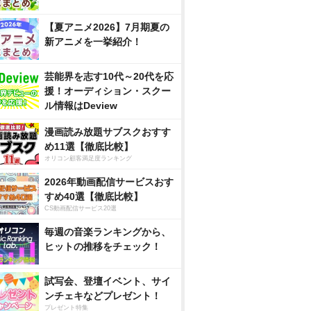
【夏アニメ2026】7月期夏の
新アニメを一挙紹介！
芸能界を志す10代～20代を応
援！オーディション・スクー
ル情報はDeview
漫画読み放題サブスクおすす
め11選【徹底比較】
オリコン顧客満足度ランキング
2026年動画配信サービスおす
すめ40選【徹底比較】
CS動画配信サービス20選
毎週の音楽ランキングから、
ヒットの推移をチェック！
試写会、登壇イベント、サイ
ンチェキなどプレゼント！
プレゼント特集