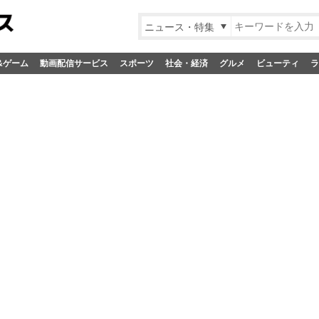
ニュース・特集
&ゲーム
動画配信サービス
スポーツ
社会・経済
グルメ
ビューティ
ラ