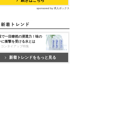
続きはこちら
sponsored by 求人ボックス
葉で一目瞭然の浸透力！味の
いに衝撃を受ける水とは
リコンタイアップ特集
新着トレンドをもっと見る