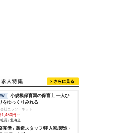
さらに見る
小規模保育園の保育士 一人ひ
EW
りをゆっくりみれる
式会社ニッソーネット
1,450円～
社員 / 北海道
寮完備」製造スタッフ/即入寮/製造・