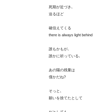
死期が近づき､
迫るほど
確信えてくる
there is always light behind
誰もかもが､
誰かに祈っている､
あの陽の残量は
僅かだね?
そっと､
願いを捨てたとして
だとしても