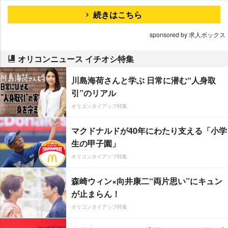
続きはこちら
sponsored by 求人ボックス
オリコンニュース イチオシ特集
川島海荷さんと学ぶ 日常に潜む“人身取
引”のリアル
オリコンタイアップ特集
マクドナルドが40年にわたり支える「小学
生の甲子園」
オリコンタイアップ特集
森崎ウィン×向井康二“両片思い”にキュン
が止まらん！
オリコンタイアップ特集