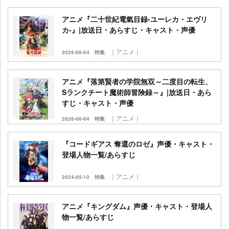
アニメ『二十世紀電氣目録-ユーレカ・エヴリ
カ-』|放送日・あらすじ・キャスト・声優
｜アニメ｜
2026-06-04
特集
アニメ『落第賢者の学院無双～二度目の転生、
Sランクチート魔術師冒険録～』|放送日・あら
すじ・キャスト・声優
｜アニメ｜
2026-06-04
特集
『コードギアス 奪還のロゼ』声優・キャスト・
登場人物一覧/あらすじ
｜アニメ｜
2024-05-10
特集
アニメ『キングダム』声優・キャスト・登場人
物一覧/あらすじ