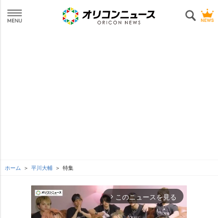
ホーム
平川大輔
特集
このニュースを見る
arrow_forward_ios