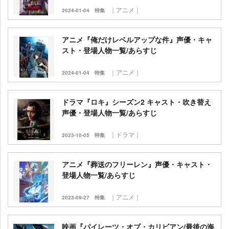
｜アニメ｜
2024-01-04
特集
アニメ『俺だけレベルアップな件』声優・キャ
スト・登場人物一覧/あらすじ
｜アニメ｜
2024-01-04
特集
ドラマ『ロキ』シーズン2 キャスト・吹き替え
声優・登場人物一覧/あらすじ
｜ドラマ｜
2023-10-05
特集
アニメ『葬送のフリーレン』声優・キャスト・
登場人物一覧/あらすじ
｜アニメ｜
2023-09-27
特集
映画『パイレーツ・オブ・カリビアン/最後の海