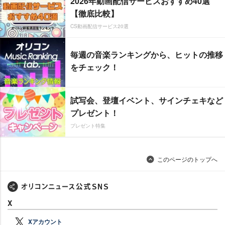
2026年動画配信サービスおすすめ40選
【徹底比較】
CS動画配信サービス20選
毎週の音楽ランキングから、ヒットの推移
をチェック！
試写会、登壇イベント、サインチェキなど
プレゼント！
プレゼント特集
このページのトップへ
X
Xアカウント