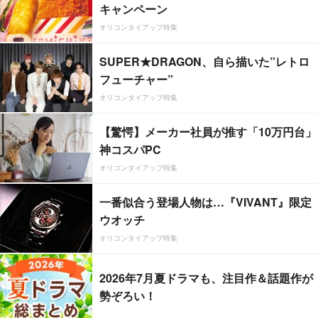
キャンペーン
オリコンタイアップ特集
SUPER★DRAGON、自ら描いた”レトロ
フューチャー”
オリコンタイアップ特集
【驚愕】メーカー社員が推す「10万円台」
神コスパPC
オリコンタイアップ特集
一番似合う登場人物は…『VIVANT』限定
ウオッチ
オリコンタイアップ特集
2026年7月夏ドラマも、注目作＆話題作が
勢ぞろい！