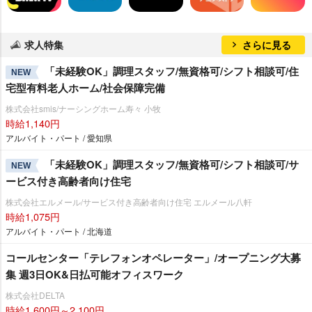
求人特集
さらに見る
「未経験OK」調理スタッフ/無資格可/シフト相談可/住
NEW
宅型有料老人ホーム/社会保障完備
株式会社smis/ナーシングホーム寿々 小牧
時給1,140円
アルバイト・パート / 愛知県
「未経験OK」調理スタッフ/無資格可/シフト相談可/サ
NEW
ービス付き高齢者向け住宅
株式会社エルメール/サービス付き高齢者向け住宅 エルメール八軒
時給1,075円
アルバイト・パート / 北海道
コールセンター「テレフォンオペレーター」/オープニング大募
集 週3日OK&日払可能オフィスワーク
株式会社DELTA
時給1,600円～2,100円