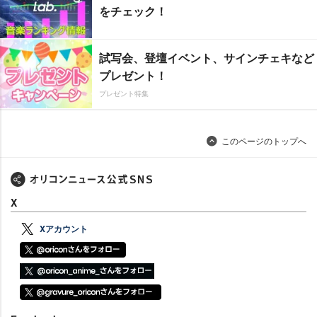
をチェック！
試写会、登壇イベント、サインチェキなど
プレゼント！
プレゼント特集
このページのトップへ
X
Xアカウント