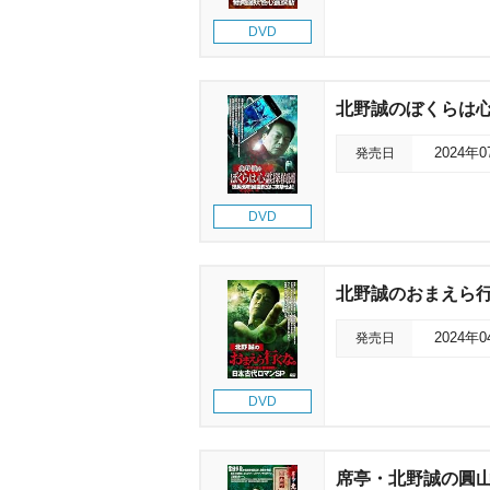
DVD
北野誠のぼくらは心
発売日
2024年
DVD
北野誠のおまえら行
発売日
2024年
DVD
席亭・北野誠の圓山