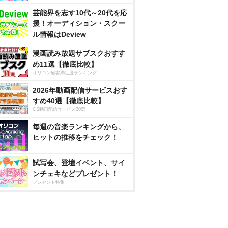
芸能界を志す10代～20代を応
援！オーディション・スクー
ル情報はDeview
漫画読み放題サブスクおすす
め11選【徹底比較】
オリコン顧客満足度ランキング
2026年動画配信サービスおす
すめ40選【徹底比較】
CS動画配信サービス20選
毎週の音楽ランキングから、
ヒットの推移をチェック！
試写会、登壇イベント、サイ
ンチェキなどプレゼント！
プレゼント特集