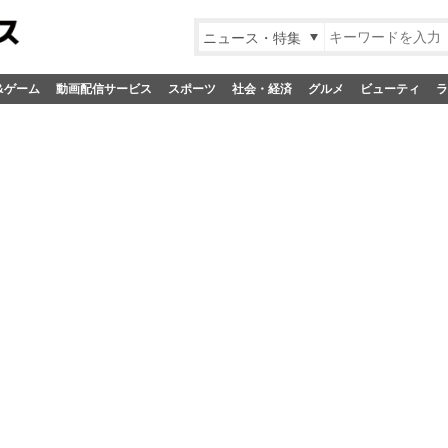
ニュース・特集
&ゲーム
動画配信サービス
スポーツ
社会・経済
グルメ
ビューティ
ラ