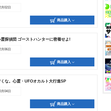
02月02日
商品購入
霊探偵団 ゴーストハンターに密着せよ!
12月06日
商品購入
くな。心霊・UFOオカルト大行進SP
10月04日
商品購入