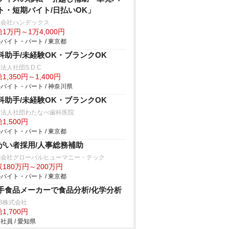
ト・短期バイト/日払いOK」
式会社ハンデックス
1万円～1万4,000円
バイト・パート / 東京都
科助手/未経験OK・ブランクOK
法人社団S.D.C
1,350円～1,400円
バイト・パート / 神奈川県
科助手/未経験OK・ブランクOK
療法人社団わたなべ歯科医院
1,500円
バイト・パート / 東京都
がい者採用/人事総務補助
式会社グローバルヒューマニー・テック
180万円～200万円
バイト・パート / 東京都
手食品メーカーで食品分析/化学分析
B株式会社
1,700円
社員 / 愛知県