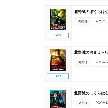
北野誠のぼくらは心
発売日
2023年
DVD
北野誠のおまえら行
発売日
2023年
DVD
北野誠のぼくらは心
発売日
2022年