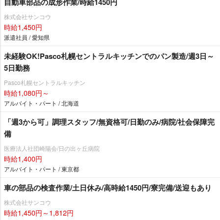
自動車部品の成形作業/時給1450円
株式会社サンコウ
時給1,450円
派遣社員 / 愛知県
未経験OK!Pasco札幌セントラルキッチンでのパン製造/週3日～
5日勤務
Pasco札幌セントラルキッチン
時給1,080円～
アルバイト・パート / 北海道
「週3から可」調理スタッフ/無資格可/日勤のみ/病院/社会保障完
備
医療法人社団崎陽会/日の出ヶ丘病院
時給1,400円
アルバイト・パート / 東京都
車の部品の検査作業/土日休み/高時給1450円/寮完備/送迎もあり
株式会社サンコウ
時給1,450円～1,812円