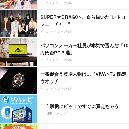
オリコンタイアップ特集
SUPER★DRAGON、自ら描いた”レトロ
フューチャー”
オリコンタイアップ特集
パソコンメーカー社員が本気で選んだ「10
万円台PC３選」
オリコンタイアップ特集
一番似合う登場人物は…『VIVANT』限定
ウオッチ
オリコンタイアップ特集
自販機にピッ！ですぐに買えちゃう
（PR）ジハンピ