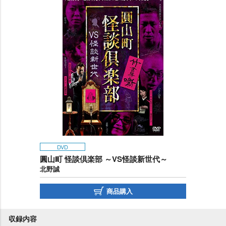
DVD
圓山町 怪談倶楽部 ～VS怪談新世代～
北野誠
商品購入
収録内容