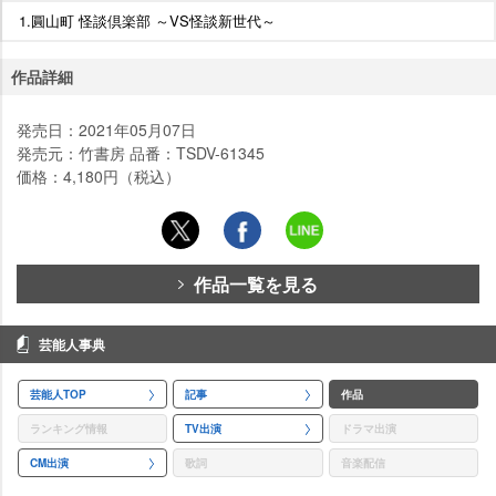
1.圓山町 怪談倶楽部 ～VS怪談新世代～
作品詳細
発売日：2021年05月07日
発売元：竹書房 品番：TSDV-61345
価格：4,180円（税込）
作品一覧を見る
芸能人事典
芸能人TOP
記事
作品
ランキング情報
TV出演
ドラマ出演
CM出演
歌詞
音楽配信