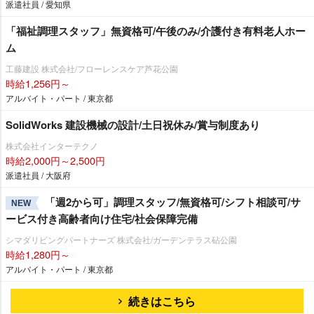
派遣社員 / 愛知県
「福祉調理スタッフ」無資格可/午後のみ/介護付き有料老人ホー
ム
工藤建設 株式会社/フローレンスケア芦花公園
時給1,256円～
アルバイト・パート / 東京都
SolidWorks 建設機械の設計/土日祝休み/賞与制度あり
株式会社インターテクノ
時給2,000円～2,500円
派遣社員 / 大阪府
「週2から可」調理スタッフ/無資格可/シフト相談可/サ
NEW
ービス付き高齢者向け住宅/社会保障完備
シマダリビングパートナーズ 株式会社/ガーデンテラス砧公園
時給1,280円～
アルバイト・パート / 東京都
続きはこちら