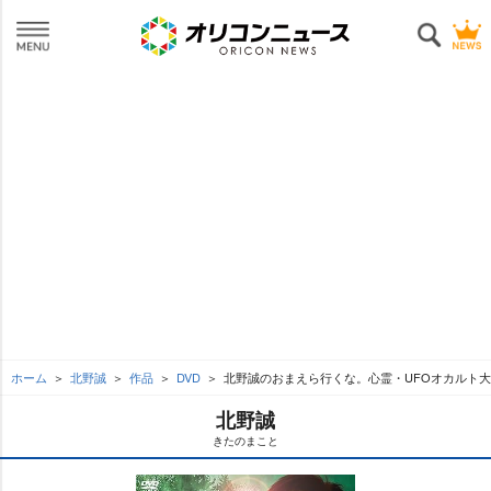
ホーム
北野誠
作品
DVD
北野誠のおまえら行くな。心霊・UFOオカルト大
北野誠
きたのまこと