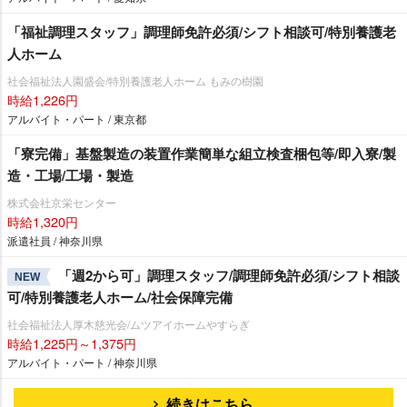
「福祉調理スタッフ」調理師免許必須/シフト相談可/特別養護老
人ホーム
社会福祉法人園盛会/特別養護老人ホーム もみの樹園
時給1,226円
アルバイト・パート / 東京都
「寮完備」基盤製造の装置作業簡単な組立検査梱包等/即入寮/製
造・工場/工場・製造
株式会社京栄センター
時給1,320円
派遣社員 / 神奈川県
「週2から可」調理スタッフ/調理師免許必須/シフト相談
NEW
可/特別養護老人ホーム/社会保障完備
社会福祉法人厚木慈光会/ムツアイホームやすらぎ
時給1,225円～1,375円
アルバイト・パート / 神奈川県
続きはこちら