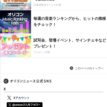
CS動画配信サービス20選
毎週の音楽ランキングから、ヒットの推移
をチェック！
試写会、登壇イベント、サインチェキなど
プレゼント！
プレゼント特集
このページのトップへ
X
Xアカウント