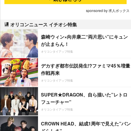
sponsored by 求人ボックス
オリコンニュース イチオシ特集
森崎ウィン×向井康二“両片思い”にキュン
が止まらん！
オリコンタイアップ特集
デカすぎ都市伝説発生!?ファミマ45％増量
作戦再来
オリコンタイアップ特集
SUPER★DRAGON、自ら描いた”レトロ
フューチャー”
オリコンタイアップ特集
CROWN HEAD、結成1周年で見えた”バン
ドらしさ”