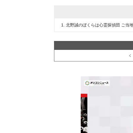
1. 北野誠のぼくらは心霊探偵団 ご当