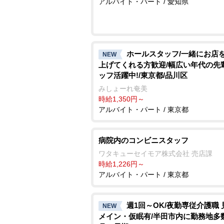
アルバイト・パート / 愛知県
ホールスタッフ/一緒にお店
NEW
上げてくれる方歓迎/幅広い年代の先
ッフ活躍中!/東京都/品川区
みしょーれ奄美
時給1,350円～
アルバイト・パート / 東京都
病院内のコンビニスタッフ
ワタキューセイモア株式会社 売店課
時給1,226円～
アルバイト・パート / 東京都
週1回～OK/夜勤専従介護職 
NEW
メイン・仮眠有/半田市内に勤務地多数