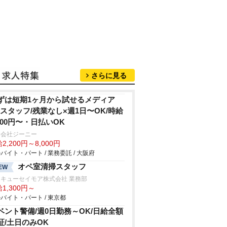
さらに見る
ずは短期1ヶ月から試せるメディア
Rスタッフ/残業なし×週1日〜OK/時給
,200円〜・日払いOK
同会社ジーニー
2,200円～8,000円
バイト・パート / 業務委託 / 大阪府
オペ室清掃スタッフ
EW
キューセイモア株式会社 業務部
1,300円～
バイト・パート / 東京都
ベント警備/週0日勤務～OK/日給全額
証/土日のみOK