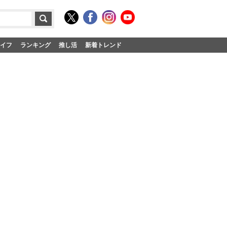
イフ
ランキング
推し活
新着トレンド