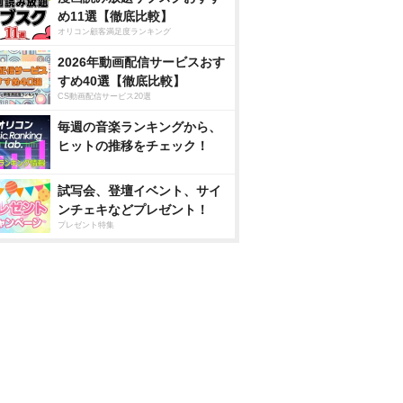
め11選【徹底比較】
オリコン顧客満足度ランキング
2026年動画配信サービスおす
すめ40選【徹底比較】
CS動画配信サービス20選
毎週の音楽ランキングから、
ヒットの推移をチェック！
試写会、登壇イベント、サイ
ンチェキなどプレゼント！
プレゼント特集