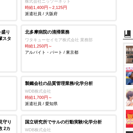
株式会社ニッソーネット
時給1,400円～2,125円
派遣社員 / 大阪府
を盛り
北多摩病院の清掃業務
輩スタ
ワタキューセイモア株式会社 業務部
時給1,250円～
アルバイト・パート / 東京都
製鐵会社の品質管理業務/化学分析
WDB株式会社
時給1,700円～
派遣社員 / 愛知県
見守り
国立研究所でサルの行動実験/化学分析
 2カ
WDB株式会社