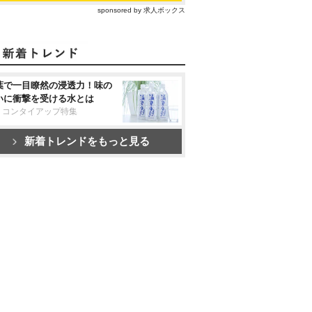
sponsored by 求人ボックス
葉で一目瞭然の浸透力！味の
いに衝撃を受ける水とは
リコンタイアップ特集
新着トレンドをもっと見る