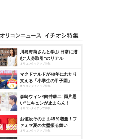
川島海荷さんと学ぶ 日常に潜
む“人身取引”のリアル
オリコンタイアップ特集
マクドナルドが40年にわたり
支える「小学生の甲子園」
オリコンタイアップ特集
森崎ウィン×向井康二“両片思
い”にキュンが止まらん！
オリコンタイアップ特集
お値段そのまま45％増量！フ
ァミマ夏の大盤振る舞い
オリコンタイアップ特集