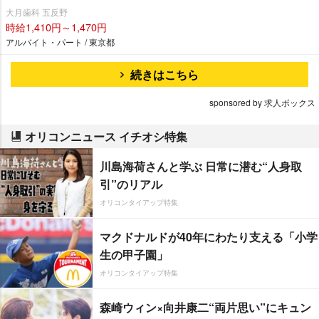
大月歯科 五反野
時給1,410円～1,470円
アルバイト・パート / 東京都
続きはこちら
sponsored by 求人ボックス
オリコンニュース イチオシ特集
川島海荷さんと学ぶ 日常に潜む“人身取
引”のリアル
オリコンタイアップ特集
マクドナルドが40年にわたり支える「小学
生の甲子園」
オリコンタイアップ特集
森崎ウィン×向井康二“両片思い”にキュン