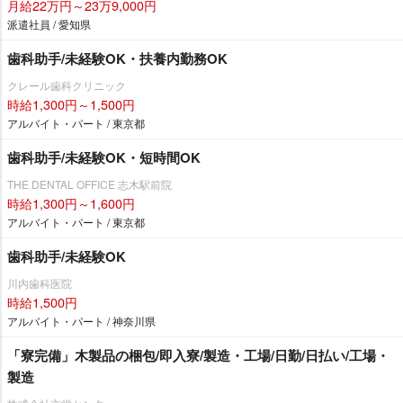
月給22万円～23万9,000円
派遣社員 / 愛知県
歯科助手/未経験OK・扶養内勤務OK
クレール歯科クリニック
時給1,300円～1,500円
アルバイト・パート / 東京都
歯科助手/未経験OK・短時間OK
THE DENTAL OFFICE 志木駅前院
時給1,300円～1,600円
アルバイト・パート / 東京都
歯科助手/未経験OK
川内歯科医院
時給1,500円
アルバイト・パート / 神奈川県
「寮完備」木製品の梱包/即入寮/製造・工場/日勤/日払い/工場・
製造