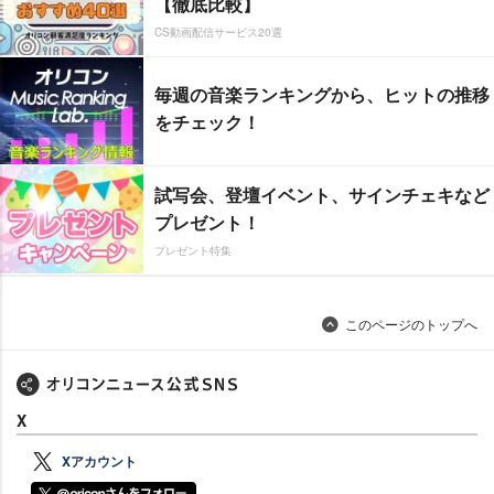
【徹底比較】
CS動画配信サービス20選
毎週の音楽ランキングから、ヒットの推移
をチェック！
試写会、登壇イベント、サインチェキなど
プレゼント！
プレゼント特集
このページのトップへ
X
Xアカウント