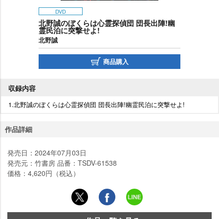
DVD
北野誠のぼくらは心霊探偵団 団長出陣!幽
霊民泊に突撃せよ!
北野誠
商品購入
収録内容
1.北野誠のぼくらは心霊探偵団 団長出陣!幽霊民泊に突撃せよ!
作品詳細
発売日：2024年07月03日
発売元：竹書房 品番：TSDV-61538
価格：4,620円（税込）