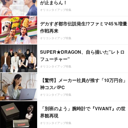
が止まらん！
オリコンタイアップ特集
デカすぎ都市伝説発生!?ファミマ45％増量
作戦再来
オリコンタイアップ特集
SUPER★DRAGON、自ら描いた”レトロ
フューチャー”
オリコンタイアップ特集
【驚愕】メーカー社員が推す「10万円台」
神コスパPC
オリコンタイアップ特集
「別班のよう」腕時計で『VIVANT』の世
界観再現
オリコンタイアップ特集