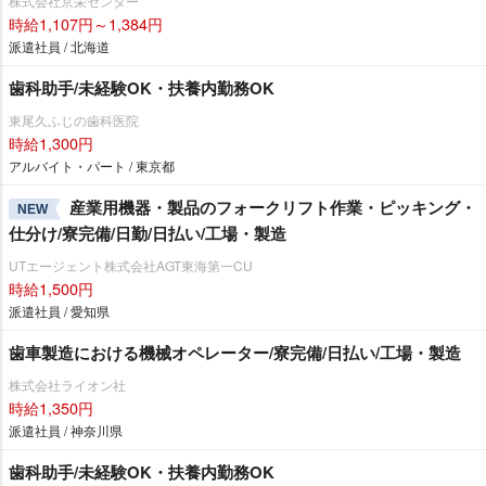
株式会社京栄センター
時給1,107円～1,384円
派遣社員 / 北海道
歯科助手/未経験OK・扶養内勤務OK
東尾久ふじの歯科医院
時給1,300円
アルバイト・パート / 東京都
産業用機器・製品のフォークリフト作業・ピッキング・
NEW
仕分け/寮完備/日勤/日払い/工場・製造
UTエージェント株式会社AGT東海第一CU
時給1,500円
派遣社員 / 愛知県
歯車製造における機械オペレーター/寮完備/日払い/工場・製造
株式会社ライオン社
時給1,350円
派遣社員 / 神奈川県
歯科助手/未経験OK・扶養内勤務OK