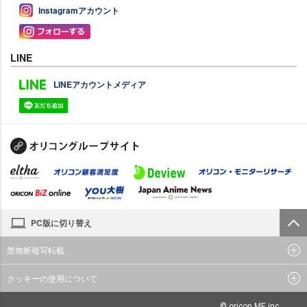
Instagramアカウント
LINE
LINEアカウントメディア
PC版に切り替え
禁無断複写転載
クッキーの使用について
© oricon ME inc.