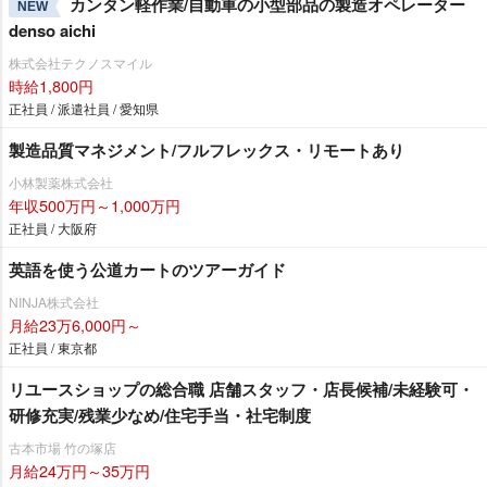
カンタン軽作業/自動車の小型部品の製造オペレーター
NEW
denso aichi
株式会社テクノスマイル
時給1,800円
正社員 / 派遣社員 / 愛知県
製造品質マネジメント/フルフレックス・リモートあり
小林製薬株式会社
年収500万円～1,000万円
正社員 / 大阪府
英語を使う公道カートのツアーガイド
NINJA株式会社
月給23万6,000円～
正社員 / 東京都
リユースショップの総合職 店舗スタッフ・店長候補/未経験可・
研修充実/残業少なめ/住宅手当・社宅制度
古本市場 竹の塚店
月給24万円～35万円