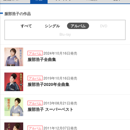
服部浩子の作品
すべて
シングル
アルバム
DVD
Blu-ray
2024年10月16日発売
アルバム
服部浩子全曲集
2019年10月16日発売
アルバム
服部浩子2020年全曲集
2013年08月21日発売
アルバム
服部浩子 スーパーベスト
2011年12月07日発売
アルバム