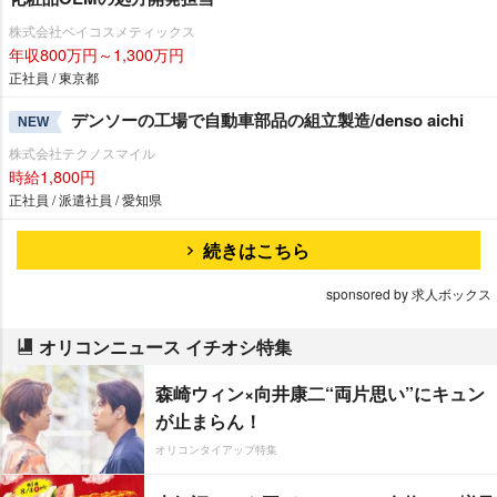
株式会社ベイコスメティックス
年収800万円～1,300万円
正社員 / 東京都
デンソーの工場で自動車部品の組立製造/denso aichi
NEW
株式会社テクノスマイル
時給1,800円
正社員 / 派遣社員 / 愛知県
続きはこちら
sponsored by 求人ボックス
オリコンニュース イチオシ特集
森崎ウィン×向井康二“両片思い”にキュン
が止まらん！
オリコンタイアップ特集