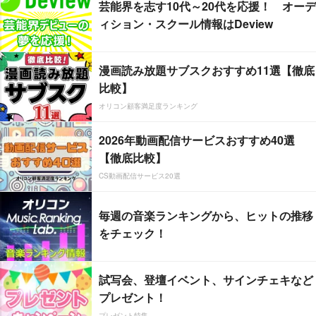
芸能界を志す10代～20代を応援！ オーデ
ィション・スクール情報はDeview
漫画読み放題サブスクおすすめ11選【徹底
比較】
オリコン顧客満足度ランキング
2026年動画配信サービスおすすめ40選
【徹底比較】
CS動画配信サービス20選
毎週の音楽ランキングから、ヒットの推移
をチェック！
試写会、登壇イベント、サインチェキなど
プレゼント！
プレゼント特集