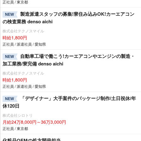
正社員 / 東京都
製造派遣スタッフの募集!寮住み込みOK!カーエアコン
NEW
の検査業務 denso aichi
株式会社テクノスマイル
時給1,800円
正社員 / 派遣社員 / 愛知県
自動車工場で働こう!カーエアコンやエンジンの製造・
NEW
加工業務/寮完備 denso aichi
株式会社テクノスマイル
時給1,800円
正社員 / 派遣社員 / 愛知県
「デザイナー」大手案件のパッケージ制作/土日祝休/年
NEW
休120日
株式会社シロトリ
月給24万8,000円～36万3,000円
正社員 / 東京都
化粧品OEMの処方開発担当