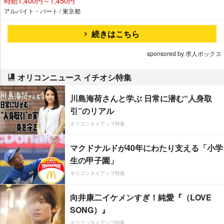
時給1,400円～1,450円
アルバイト・パート / 東京都
続きはこちら
sponsored by 求人ボックス
オリコンニュース イチオシ特集
川島海荷さんと学ぶ 日常に潜む“人身取
引”のリアル
オリコンタイアップ特集
マクドナルドが40年にわたり支える「小学
生の甲子園」
オリコンタイアップ特集
向井康二イケメンすぎ！純愛『（LOVE
SONG）』
オリコンタイアップ特集