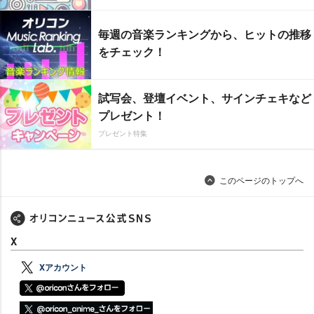
毎週の音楽ランキングから、ヒットの推移
をチェック！
試写会、登壇イベント、サインチェキなど
プレゼント！
プレゼント特集
このページのトップへ
X
Xアカウント