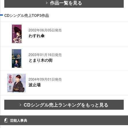
作品一覧を見る
CDシングル売上TOP3作品
2002年06月05日発売
わすれ傘
2003年01月16日発売
とまり木の街
2004年09月01日発売
波止場
CDシングル売上ランキングをもっと見る
芸能人事典