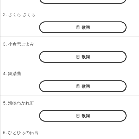
2. さくら さくら
歌詞
3. 小倉恋ごよみ
歌詞
4. 舞踏曲
歌詞
5. 海峡わかれ町
歌詞
6. ひとひらの伝言