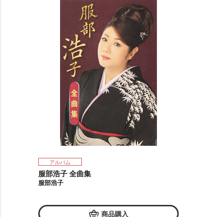
アルバム
服部浩子 全曲集
服部浩子
商品購入