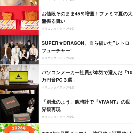
お値段そのまま45％増量！ファミマ夏の大
盤振る舞い
オリコンタイアップ特集
SUPER★DRAGON、自ら描いた”レトロ
フューチャー”
オリコンタイアップ特集
パソコンメーカー社員が本気で選んだ「10
万円台PC３選」
オリコンタイアップ特集
「別班のよう」腕時計で『VIVANT』の世
界観再現
オリコンタイアップ特集