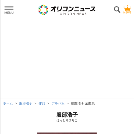
ホーム
服部浩子
作品
アルバム
服部浩子 全曲集
服部浩子
はっとりひろこ