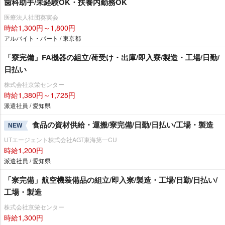
歯科助手/未経験OK・扶養内勤務OK
医療法人社団葵実会
時給1,300円～1,800円
アルバイト・パート / 東京都
「寮完備」FA機器の組立/荷受け・出庫/即入寮/製造・工場/日勤/
日払い
株式会社京栄センター
時給1,380円～1,725円
派遣社員 / 愛知県
食品の資材供給・運搬/寮完備/日勤/日払い/工場・製造
NEW
UTエージェント株式会社AGT東海第一CU
時給1,200円
派遣社員 / 愛知県
「寮完備」航空機装備品の組立/即入寮/製造・工場/日勤/日払い/
工場・製造
株式会社京栄センター
時給1,300円