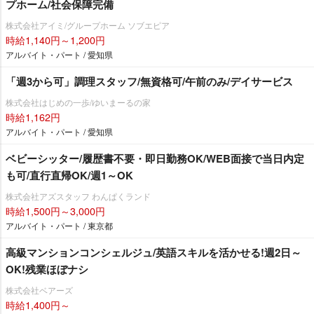
プホーム/社会保障完備
株式会社アイミ/グループホーム ソブエピア
時給1,140円～1,200円
アルバイト・パート / 愛知県
「週3から可」調理スタッフ/無資格可/午前のみ/デイサービス
株式会社はじめの一歩/ゆいまーるの家
時給1,162円
アルバイト・パート / 愛知県
ベビーシッター/履歴書不要・即日勤務OK/WEB面接で当日内定
も可/直行直帰OK/週1～OK
株式会社アズスタッフ わんぱくランド
時給1,500円～3,000円
アルバイト・パート / 東京都
高級マンションコンシェルジュ/英語スキルを活かせる!週2日～
OK!残業ほぼナシ
株式会社ベアーズ
時給1,400円～