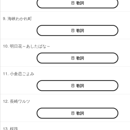
歌詞
9. 海峡わかれ町
歌詞
10. 明日花～あしたばな～
歌詞
11. 小倉恋ごよみ
歌詞
12. 長崎ワルツ
歌詞
13. 桜筏