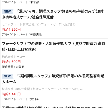
アルバイト・パート / 東京都
「週3から可」調理スタッフ/無資格可/午前のみ/介護付
NEW
き有料老人ホーム/社会保障完備
セコムフォート 株式会社/コンフォートガーデンあざみ野
時給1,230円
アルバイト・パート / 神奈川県
フォークリフトでの運搬・入出荷作業/リフト資格で即戦力 高時
給×日勤×土日祝休み!
株式会社トーコー
時給1,600円
派遣社員 / 大阪府
「福祉調理スタッフ」無資格可/日勤のみ/住宅型有料老
NEW
人ホーム
株式会社S301/住宅型有料老人ホーム ナーシングホームかりん
時給1,140円
アルバイト・パート / 愛知県