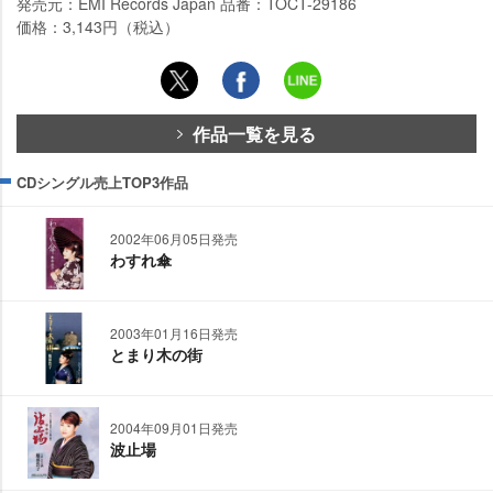
発売元：EMI Records Japan 品番：TOCT-29186
価格：3,143円（税込）
作品一覧を見る
CDシングル売上TOP3作品
2002年06月05日発売
わすれ傘
2003年01月16日発売
とまり木の街
2004年09月01日発売
波止場