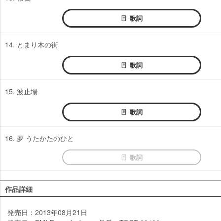
歌詞
14. とまり木の街
歌詞
15. 波止場
歌詞
16. 夢 うたかたのひと
歌詞
作品詳細
発売日：2013年08月21日