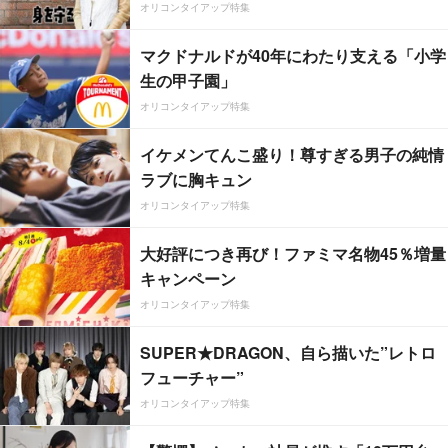
オリコンタイアップ特集
マクドナルドが40年にわたり支える「小学
生の甲子園」
オリコンタイアップ特集
イケメンてんこ盛り！尊すぎる男子の純情
ラブに胸キュン
オリコンタイアップ特集
大好評につき再び！ファミマ名物45％増量
キャンペーン
オリコンタイアップ特集
SUPER★DRAGON、自ら描いた”レトロ
フューチャー”
オリコンタイアップ特集