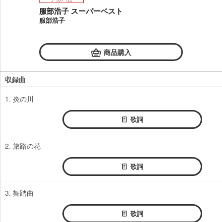
服部浩子 スーパーベスト
服部浩子
商品購入
収録曲
1. 炎の川
歌詞
2. 旅路の花
歌詞
3. 舞踏曲
歌詞