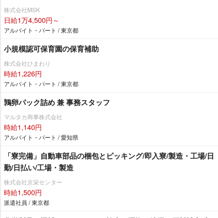
株式会社MSK
日給1万4,500円～
アルバイト・パート / 東京都
小規模認可保育園の保育補助
株式会社ひまわり
時給1,226円
アルバイト・パート / 東京都
鶉卵パック詰め 兼 事務スタッフ
マルタカ商事株式会社
時給1,140円
アルバイト・パート / 愛知県
「寮完備」自動車部品の梱包とピッキング/即入寮/製造・工場/日
勤/日払い/工場・製造
株式会社京栄センター
時給1,500円
派遣社員 / 東京都