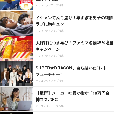
オリコンタイアップ特集
イケメンてんこ盛り！尊すぎる男子の純情
ラブに胸キュン
オリコンタイアップ特集
大好評につき再び！ファミマ名物45％増量
キャンペーン
オリコンタイアップ特集
SUPER★DRAGON、自ら描いた”レトロ
フューチャー”
オリコンタイアップ特集
【驚愕】メーカー社員が推す「10万円台」
神コスパPC
オリコンタイアップ特集