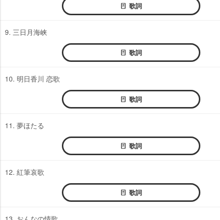
歌詞
9. 三日月海峡
歌詞
10. 明日香川 恋歌
歌詞
11. 夢ほたる
歌詞
12. 紅筆哀歌
歌詞
13. おんなの情歌