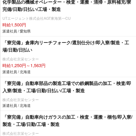
化学製品の機械オペレーター・検査・運搬・清掃・原料補充/寮
完備/日勤/日払い/工場・製造
UTエージェント株式会社AGT東海第一CU
時給1,500円
派遣社員 / 愛知県
「寮完備」倉庫内リーチフォーク/選別仕分け/即入寮/製造・工
場/日勤/日払い
株式会社京栄センター
時給1,250円～1,563円
派遣社員 / 北海道
「寮完備」自動車部品の製造工場での鉄鋼製品の加工・検査/即
入寮/製造・工場/日勤/日払い/工場・製造
株式会社京栄センター
派遣社員 / 北海道
「寮完備」自動車向けガラスの加工・検査・運搬・梱包/即入寮/
製造・工場/日勤/工場・製造
株式会社京栄センター