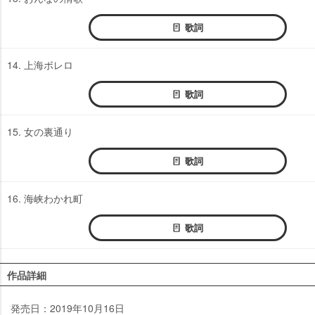
歌詞
14. 上海ボレロ
歌詞
15. 女の裏通り
歌詞
16. 海峡わかれ町
歌詞
作品詳細
発売日：2019年10月16日