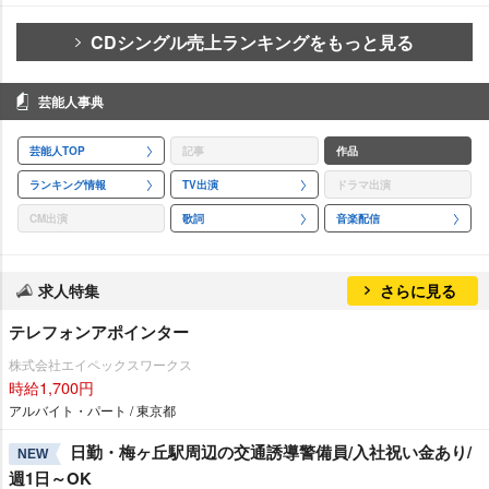
CDシングル売上ランキングをもっと見る
芸能人事典
芸能人TOP
記事
作品
ランキング情報
TV出演
ドラマ出演
CM出演
歌詞
音楽配信
求人特集
さらに見る
テレフォンアポインター
株式会社エイペックスワークス
時給1,700円
アルバイト・パート / 東京都
日勤・梅ヶ丘駅周辺の交通誘導警備員/入社祝い金あり/
NEW
週1日～OK