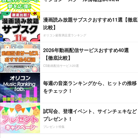
漫画読み放題サブスクおすすめ11選【徹底
比較】
オリコン顧客満足度ランキング
2026年動画配信サービスおすすめ40選
【徹底比較】
CS動画配信サービス20選
毎週の音楽ランキングから、ヒットの推移
をチェック！
試写会、登壇イベント、サインチェキなど
プレゼント！
プレゼント特集