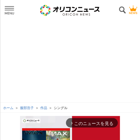
ホーム
服部浩子
作品
シングル
このニュースを見る
arrow_forward_ios