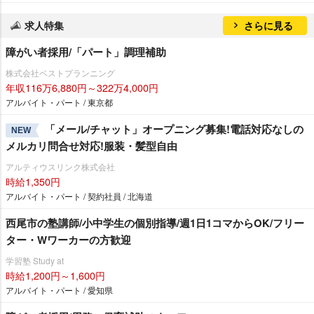
求人特集
さらに見る
障がい者採用/「パート」調理補助
株式会社ベストプランニング
年収116万6,880円～322万4,000円
アルバイト・パート / 東京都
「メール/チャット」オープニング募集!電話対応なしの
NEW
メルカリ問合せ対応!服装・髪型自由
アルティウスリンク株式会社
時給1,350円
アルバイト・パート / 契約社員 / 北海道
西尾市の塾講師/小中学生の個別指導/週1日1コマからOK/フリー
ター・Wワーカーの方歓迎
学習塾 Study at
時給1,200円～1,600円
アルバイト・パート / 愛知県