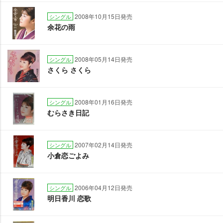
2008年10月15日発売
シングル
余花の雨
2008年05月14日発売
シングル
さくら さくら
2008年01月16日発売
シングル
むらさき日記
2007年02月14日発売
シングル
小倉恋ごよみ
2006年04月12日発売
シングル
明日香川 恋歌