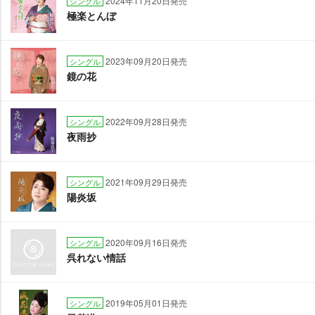
2024年11月20日発売
シングル
極楽とんぼ
2023年09月20日発売
シングル
鏡の花
2022年09月28日発売
シングル
夜雨抄
2021年09月29日発売
シングル
陽炎坂
2020年09月16日発売
シングル
呉れない情話
2019年05月01日発売
シングル