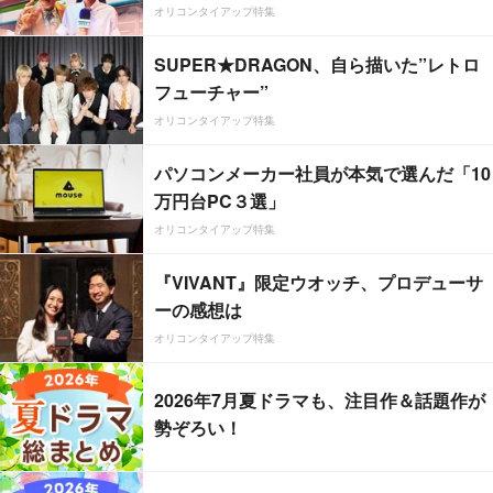
オリコンタイアップ特集
SUPER★DRAGON、自ら描いた”レトロ
フューチャー”
オリコンタイアップ特集
パソコンメーカー社員が本気で選んだ「10
万円台PC３選」
オリコンタイアップ特集
『VIVANT』限定ウオッチ、プロデューサ
ーの感想は
オリコンタイアップ特集
2026年7月夏ドラマも、注目作＆話題作が
勢ぞろい！