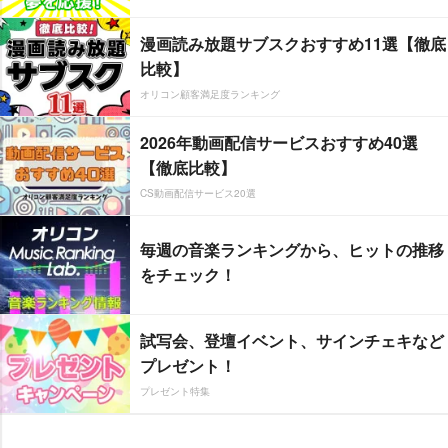
漫画読み放題サブスクおすすめ11選【徹底
比較】
オリコン顧客満足度ランキング
2026年動画配信サービスおすすめ40選
【徹底比較】
CS動画配信サービス20選
毎週の音楽ランキングから、ヒットの推移
をチェック！
試写会、登壇イベント、サインチェキなど
プレゼント！
プレゼント特集