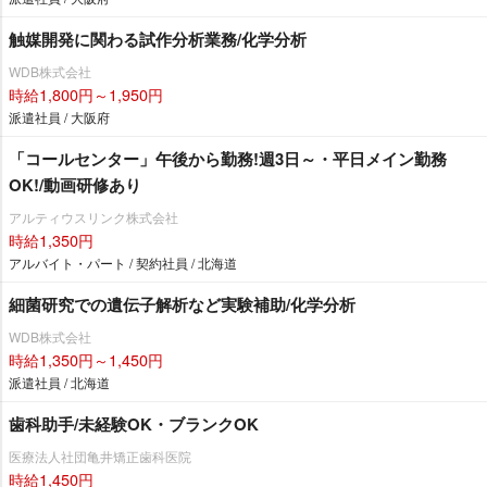
触媒開発に関わる試作分析業務/化学分析
WDB株式会社
時給1,800円～1,950円
派遣社員 / 大阪府
「コールセンター」午後から勤務!週3日～・平日メイン勤務
OK!/動画研修あり
アルティウスリンク株式会社
時給1,350円
アルバイト・パート / 契約社員 / 北海道
細菌研究での遺伝子解析など実験補助/化学分析
WDB株式会社
時給1,350円～1,450円
派遣社員 / 北海道
歯科助手/未経験OK・ブランクOK
医療法人社団亀井矯正歯科医院
時給1,450円