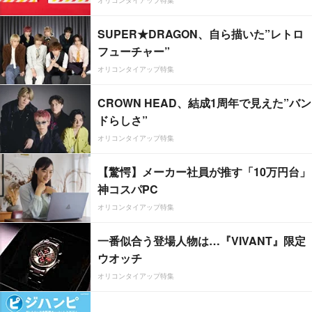
オリコンタイアップ特集
SUPER★DRAGON、自ら描いた”レトロ
フューチャー”
オリコンタイアップ特集
CROWN HEAD、結成1周年で見えた”バン
ドらしさ”
オリコンタイアップ特集
【驚愕】メーカー社員が推す「10万円台」
神コスパPC
オリコンタイアップ特集
一番似合う登場人物は…『VIVANT』限定
ウオッチ
オリコンタイアップ特集