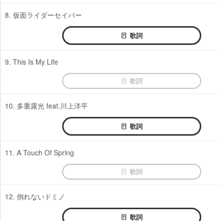
8. 仮面ライダーセイバー
歌詞
9. This Is My Life
歌詞
10. 多重露光 feat.川上洋平
歌詞
11. A Touch Of Spring
歌詞
12. 倒れないドミノ
歌詞