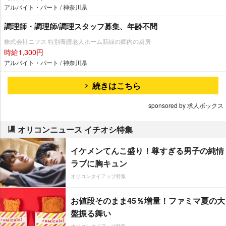
アルバイト・パート / 神奈川県
調理師・調理師/調理スタッフ募集、年齢不問
株式会社ニフス 特別養護老人ホーム新緑の郷内の厨房
時給1,300円
アルバイト・パート / 神奈川県
続きはこちら
sponsored by 求人ボックス
オリコンニュース イチオシ特集
イケメンてんこ盛り！尊すぎる男子の純情
ラブに胸キュン
オリコンタイアップ特集
お値段そのまま45％増量！ファミマ夏の大
盤振る舞い