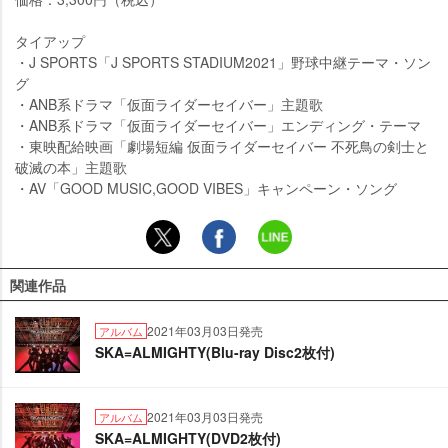
タイアップ
・J SPORTS「J SPORTS STADIUM2021」野球中継テーマ・ソン
グ
・ANB系ドラマ「仮面ライダーセイバー」主題歌
・ANB系ドラマ「仮面ライダーセイバー」エンディング・テーマ
・東映配給映画「劇場短編 仮面ライダーセイバー 不死鳥の剣士と
破滅の本」主題歌
・AV「GOOD MUSIC,GOOD VIBES」キャンペーン・ソング
関連作品
2021年03月03日発売
アルバム
SKA=ALMIGHTY(Blu-ray Disc2枚付)
2021年03月03日発売
アルバム
SKA=ALMIGHTY(DVD2枚付)