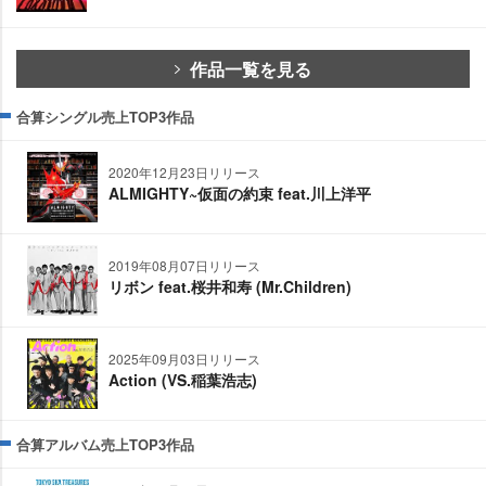
作品一覧を見る
合算シングル売上TOP3作品
2020年12月23日リリース
ALMIGHTY~仮面の約束 feat.川上洋平
2019年08月07日リリース
リボン feat.桜井和寿 (Mr.Children)
2025年09月03日リリース
Action (VS.稲葉浩志)
合算アルバム売上TOP3作品