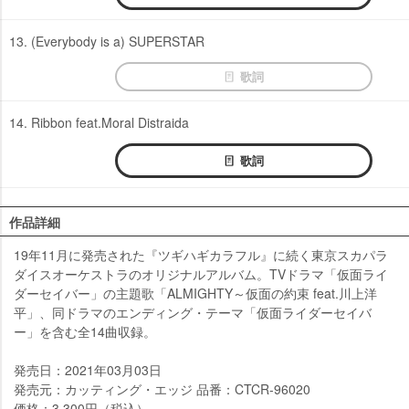
13. (Everybody is a) SUPERSTAR
歌詞
14. Ribbon feat.Moral Distraida
歌詞
作品詳細
19年11月に発売された『ツギハギカラフル』に続く東京スカパラ
ダイスオーケストラのオリジナルアルバム。TVドラマ「仮面ライ
ダーセイバー」の主題歌「ALMIGHTY～仮面の約束 feat.川上洋
平」、同ドラマのエンディング・テーマ「仮面ライダーセイバ
ー」を含む全14曲収録。
発売日：2021年03月03日
発売元：カッティング・エッジ 品番：CTCR-96020
価格：3,300円（税込）