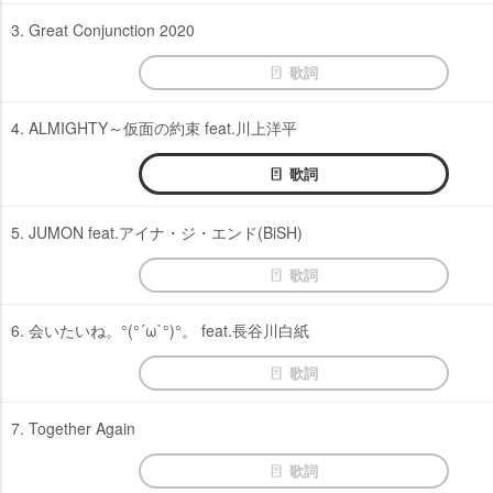
3. Great Conjunction 2020
歌詞
4. ALMIGHTY～仮面の約束 feat.川上洋平
歌詞
5. JUMON feat.アイナ・ジ・エンド(BiSH)
歌詞
6. 会いたいね。°(°´ω`°)°。 feat.長谷川白紙
歌詞
7. Together Again
歌詞