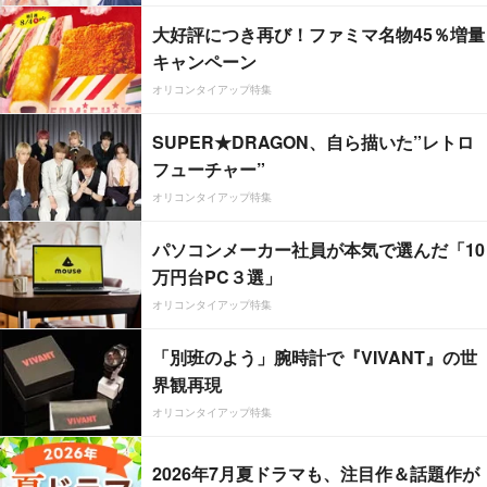
大好評につき再び！ファミマ名物45％増量
キャンペーン
オリコンタイアップ特集
SUPER★DRAGON、自ら描いた”レトロ
フューチャー”
オリコンタイアップ特集
パソコンメーカー社員が本気で選んだ「10
万円台PC３選」
オリコンタイアップ特集
「別班のよう」腕時計で『VIVANT』の世
界観再現
オリコンタイアップ特集
2026年7月夏ドラマも、注目作＆話題作が