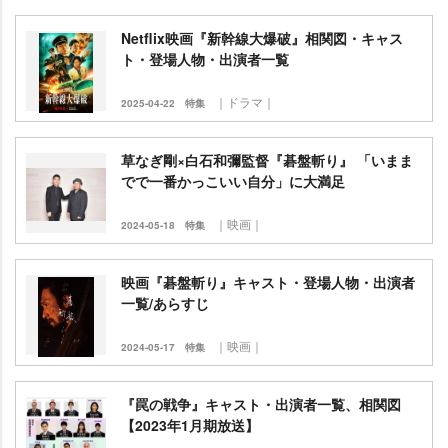
Netflix映画『新幹線大爆破』相関図・キャス
ト・登場人物・出演者一覧
｜ドラマ｜
2025-04-22
特集
草なぎ剛×白石和彌監督『碁盤斬り』 「いまま
でで一番かっこいい自分」に大満足
｜映画｜
2024-05-18
特集
映画『碁盤斬り』キャスト・登場人物・出演者
一覧/あらすじ
｜映画｜
2024-05-17
特集
『罠の戦争』キャスト・出演者一覧、相関図
【2023年1月期放送】