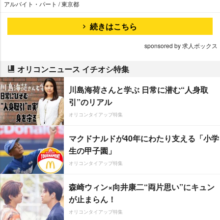
アルバイト・パート / 東京都
続きはこちら
sponsored by 求人ボックス
オリコンニュース イチオシ特集
川島海荷さんと学ぶ 日常に潜む“人身取
引”のリアル
オリコンタイアップ特集
マクドナルドが40年にわたり支える「小学
生の甲子園」
オリコンタイアップ特集
森崎ウィン×向井康二“両片思い”にキュン
が止まらん！
オリコンタイアップ特集