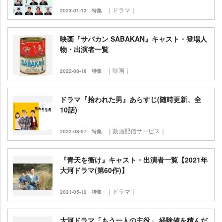
｜ドラマ｜
2023-01-13
特集
映画『サバカン SABAKAN』キャスト・登場人
物・出演者一覧
｜映画｜
2022-08-18
特集
ドラマ『拾われた男』あらすじ(随時更新、全
10話)
｜動画配信サービス｜
2022-08-07
特集
『青天を衝け』キャスト・出演者一覧【2021年
大河ドラマ(第60作)】
｜ドラマ｜
2021-05-12
特集
大河ドラマ「もう一人の主役」 経験値を積んだ