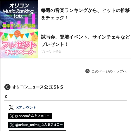
毎週の音楽ランキングから、ヒットの推移
をチェック！
試写会、登壇イベント、サインチェキなど
プレゼント！
プレゼント特集
このページのトップへ
X
Xアカウント