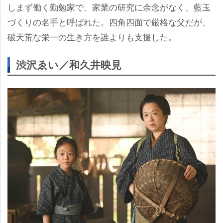
しまず働く勤勉家で、家業の研究に余念がなく、藍玉
づくりの名手と呼ばれた。四角四面で厳格な父だが、
破天荒な栄一の生き方を誰よりも支援した。
渋沢ゑい／和久井映見