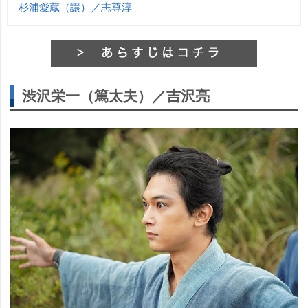
杉浦愛蔵（譲）／志尊淳
渋沢栄一（篤太夫）／吉沢亮