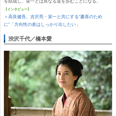
を結成し、栄一とは異なる道を歩むことになる。
【インタビュー】
＞高良健吾、吉沢亮・栄一と共にする“慶喜のため
に”「方向性の差はしっかり出したい」
渋沢千代／橋本愛