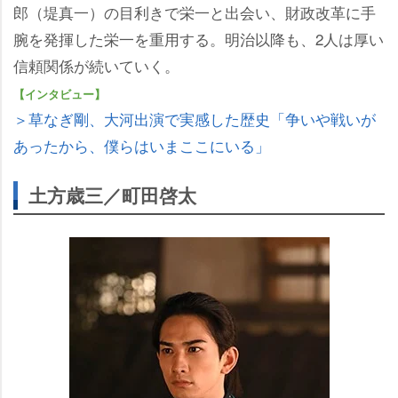
郎（堤真一）の目利きで栄一と出会い、財政改革に手
腕を発揮した栄一を重用する。明治以降も、2人は厚い
信頼関係が続いていく。
【インタビュー】
＞草なぎ剛、大河出演で実感した歴史「争いや戦いが
あったから、僕らはいまここにいる」
土方歳三／町田啓太