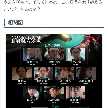
ぶさ60号は、そして日本は、この危機を乗り越える
ことができるのか!?
相関図