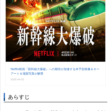
Netflix映画『新幹線大爆破』への期待が加速する本予告映像＆キー
アート＆場面写真が解禁
2025-04-02
あらすじ