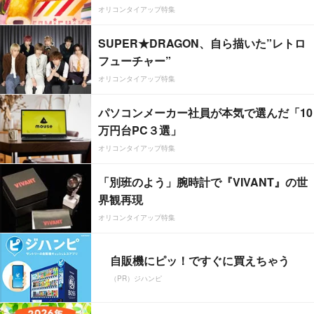
オリコンタイアップ特集
SUPER★DRAGON、自ら描いた”レトロ
フューチャー”
オリコンタイアップ特集
パソコンメーカー社員が本気で選んだ「10
万円台PC３選」
オリコンタイアップ特集
「別班のよう」腕時計で『VIVANT』の世
界観再現
オリコンタイアップ特集
自販機にピッ！ですぐに買えちゃう
（PR）ジハンピ