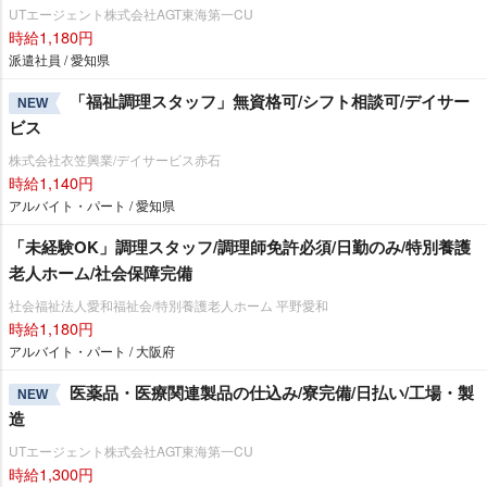
UTエージェント株式会社AGT東海第一CU
時給1,180円
派遣社員 / 愛知県
「福祉調理スタッフ」無資格可/シフト相談可/デイサー
NEW
ビス
株式会社衣笠興業/デイサービス赤石
時給1,140円
アルバイト・パート / 愛知県
「未経験OK」調理スタッフ/調理師免許必須/日勤のみ/特別養護
老人ホーム/社会保障完備
社会福祉法人愛和福祉会/特別養護老人ホーム 平野愛和
時給1,180円
アルバイト・パート / 大阪府
医薬品・医療関連製品の仕込み/寮完備/日払い/工場・製
NEW
造
UTエージェント株式会社AGT東海第一CU
時給1,300円