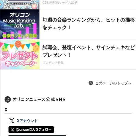
CS動画配信サービス20選
毎週の音楽ランキングから、ヒットの推移
をチェック！
試写会、登壇イベント、サインチェキなど
プレゼント！
プレゼント特集
このページのトップへ
X
Xアカウント