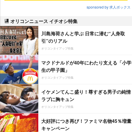
sponsored by 求人ボックス
オリコンニュース イチオシ特集
川島海荷さんと学ぶ 日常に潜む“人身取
引”のリアル
オリコンタイアップ特集
マクドナルドが40年にわたり支える「小学
生の甲子園」
オリコンタイアップ特集
イケメンてんこ盛り！尊すぎる男子の純情
ラブに胸キュン
オリコンタイアップ特集
大好評につき再び！ファミマ名物45％増量
キャンペーン