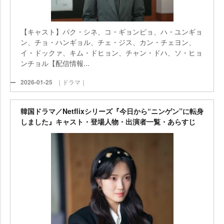
【キャスト】パク・シネ、コ・ギョンピョ、ハ・ユンギョ
ン、チョ・ハンギョル、チェ・ジス、カン・チェヨン、
イ・ドックァ、キム・ドヒョン、チャン・ドハ、ソ・ヒョ
ンチョル【配信情報...
2026-01-25
｜ドラマ｜
韓国ドラマ／Netflixシリーズ『今日から“ニンゲン”に転身
しました』キャスト・登場人物・出演者一覧・あらすじ