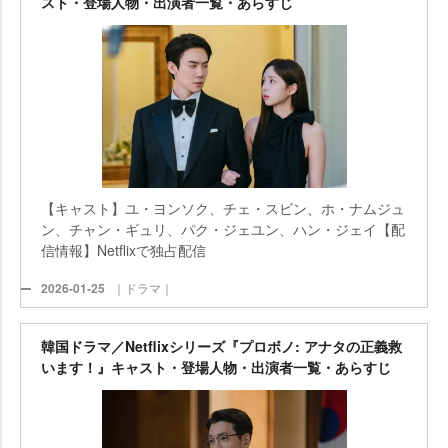
スト・登場人物・出演者一覧・あらすじ
【キャスト】ユ・ヨンソク、チェ・スビン、ホ・ナムジュ
ン、チャン・ギュリ、パク・ジェユン、ハン・ジェイ【配
信情報】Netflixで独占配信
2026-01-25
｜ドラマ｜
韓国ドラマ／Netflixシリーズ『プロボノ: アナタの正義救
います！』キャスト・登場人物・出演者一覧・あらすじ