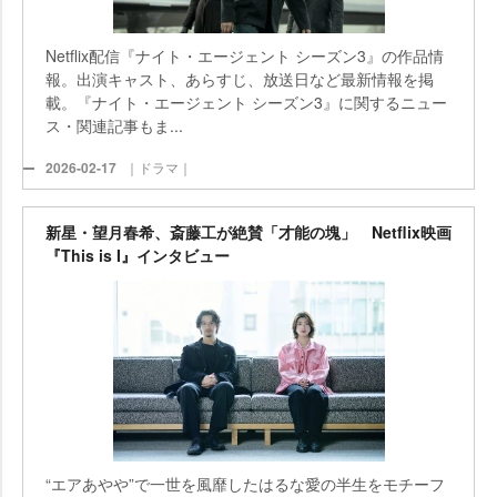
Netflix配信『ナイト・エージェント シーズン3』の作品情
報。出演キャスト、あらすじ、放送日など最新情報を掲
載。『ナイト・エージェント シーズン3』に関するニュー
ス・関連記事もま...
2026-02-17
｜ドラマ｜
新星・望月春希、斎藤工が絶賛「才能の塊」 Netflix映画
『This is I』インタビュー
“エアあやや”で一世を風靡したはるな愛の半生をモチーフ