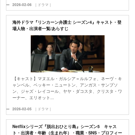
2026-02-06
｜ドラマ｜
海外ドラマ『リンカーン弁護士 シーズン4』キャスト・登
場人物・出演者一覧/あらすじ
【キャスト】マヌエル・ガルシア＝ルルフォ、ネーヴ・キ
ャンベル、ベッキー・ニュートン、アンガス・サンプソ
ン、ジャズ・レイコール、ヤヤ・ダコスタ、クリスタ・ワ
ーナー、エリオット...
2026-02-05
｜ドラマ｜
Netflixシリーズ『脱出おひとり島』シーズン5 キャス
ト・出演者・年齢（生まれ年）・職業・SNS・プロフィー