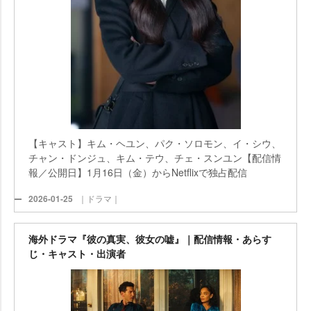
【キャスト】キム・ヘユン、パク・ソロモン、イ・シウ、
チャン・ドンジュ、キム・テウ、チェ・スンユン【配信情
報／公開日】1月16日（金）からNetflixで独占配信
2026-01-25
｜ドラマ｜
海外ドラマ『彼の真実、彼女の嘘』｜配信情報・あらす
じ・キャスト・出演者