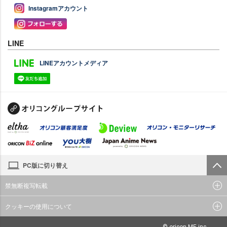
Instagramアカウント
LINE
LINEアカウントメディア
PC版に切り替え
禁無断複写転載
クッキーの使用について