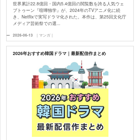
世界累計22.8億回・国内5.4億回の閲覧数を誇る人気ウェ
ブトゥーン『喧嘩独学』が、2024年のTVアニメ化に続
き、Netflixで実写ドラマ化された。本作は、第25回文化庁
メディア芸術祭での選...
2026-06-13
｜マンガ｜
2026年おすすめ韓国ドラマ｜最新配信作まとめ