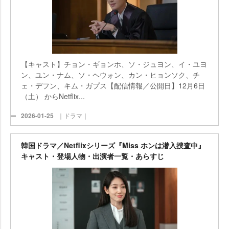
【キャスト】チョン・ギョンホ、ソ・ジュヨン、イ・ユヨ
ン、ユン・ナム、ソ・ヘウォン、カン・ヒョンソク、チ
ェ・デフン、キム・ガプス【配信情報／公開日】12月6日
（土） からNetflix...
2026-01-25
｜ドラマ｜
韓国ドラマ／Netflixシリーズ『Miss ホンは潜入捜査中』
キャスト・登場人物・出演者一覧・あらすじ