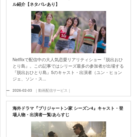
ル紹介【ネタバレあり】
Netflixで配信中の大人気恋愛リアリティショー『脱出おひ
とり島』。この記事ではシリーズ最多の参加者が出場する
『脱出おひとり島』5のキャスト・出演者（ユン・ヒョン
ジェ、ソン・ス...
2026-02-03
｜動画配信サービス｜
海外ドラマ『ブリジャートン家 シーズン4』キャスト・登
場人物・出演者一覧/あらすじ