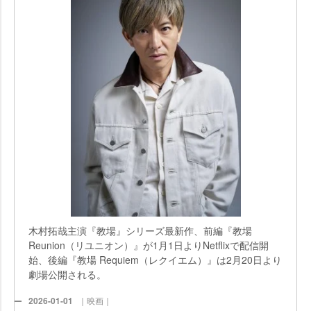
木村拓哉主演『教場』シリーズ最新作、前編『教場
Reunion（リユニオン）』が1月1日よりNetflixで配信開
始、後編『教場 Requiem（レクイエム）』は2月20日より
劇場公開される。
2026-01-01
｜映画｜