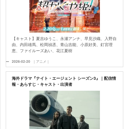
【キャスト】夏吉ゆうこ、永瀬アンナ、早見沙織、入野自
由、内田雄馬、松岡禎丞、青山吉能、小原好美、釘宮理
恵、ファイルーズあい、花江夏樹
2026-02-20
｜アニメ｜
海外ドラマ『ナイト・エージェント シーズン3』｜配信情
報・あらすじ・キャスト・出演者