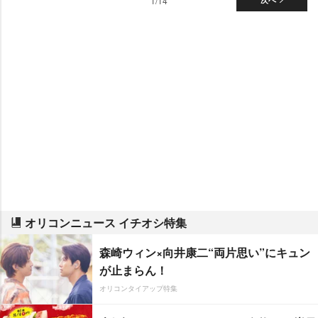
1/14
オリコンニュース イチオシ特集
森崎ウィン×向井康二“両片思い”にキュン
が止まらん！
オリコンタイアップ特集