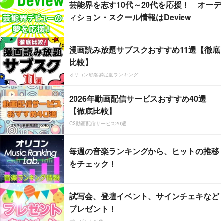
芸能界を志す10代～20代を応援！ オーデ
ィション・スクール情報はDeview
漫画読み放題サブスクおすすめ11選【徹底
比較】
オリコン顧客満足度ランキング
2026年動画配信サービスおすすめ40選
【徹底比較】
CS動画配信サービス20選
毎週の音楽ランキングから、ヒットの推移
をチェック！
試写会、登壇イベント、サインチェキなど
プレゼント！