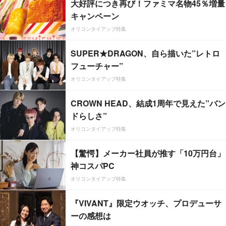
大好評につき再び！ファミマ名物45％増量
キャンペーン
オリコンタイアップ特集
SUPER★DRAGON、自ら描いた”レトロ
フューチャー”
オリコンタイアップ特集
CROWN HEAD、結成1周年で見えた”バン
ドらしさ”
オリコンタイアップ特集
【驚愕】メーカー社員が推す「10万円台」
神コスパPC
オリコンタイアップ特集
『VIVANT』限定ウオッチ、プロデューサ
ーの感想は