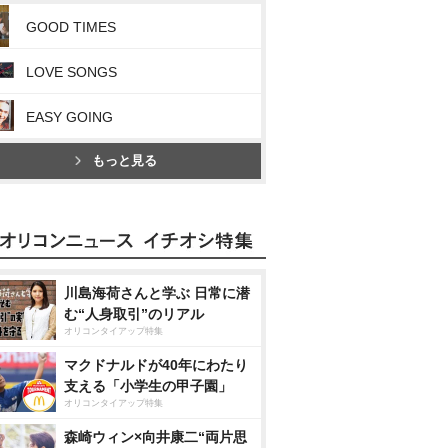
GOOD TIMES
LOVE SONGS
EASY GOING
もっと見る
川島海荷さんと学ぶ 日常に潜
む“人身取引”のリアル
オリコンタイアップ特集
マクドナルドが40年にわたり
支える「小学生の甲子園」
オリコンタイアップ特集
森崎ウィン×向井康二“両片思