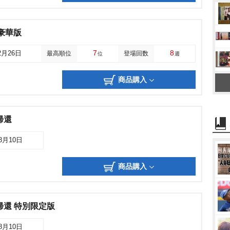
豪華版
7
8
2月26日
最高順位
登場回数
位
週
商品購入
帰還
08月10日
商品購入
帰還 特別限定版
08月10日