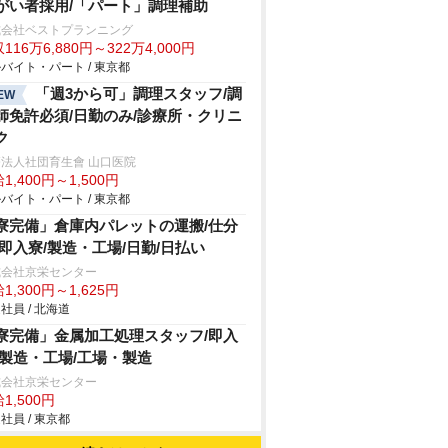
がい者採用/「パート」調理補助
式会社ベストプランニング
116万6,880円～322万4,000円
バイト・パート / 東京都
「週3から可」調理スタッフ/調
EW
師免許必須/日勤のみ/診療所・クリニ
ク
法人社団育生會 山口医院
1,400円～1,500円
バイト・パート / 東京都
寮完備」倉庫内パレットの運搬/仕分
/即入寮/製造・工場/日勤/日払い
式会社京栄センター
1,300円～1,625円
社員 / 北海道
寮完備」金属加工処理スタッフ/即入
/製造・工場/工場・製造
式会社京栄センター
1,500円
社員 / 東京都