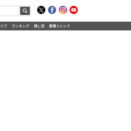
イフ
ランキング
推し活
新着トレンド