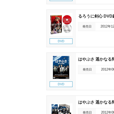
るろうに剣心 DVD
発売日
2012年1
DVD
はやぶさ 遥かなる
発売日
2012年
DVD
はやぶさ 遥かなる
発売日
2012年