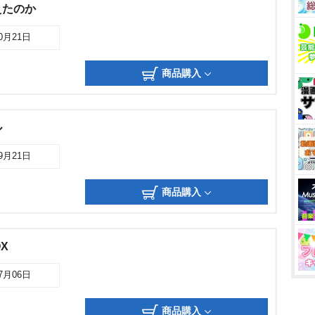
えたのか
10月21日
商品購入
ル
09月21日
商品購入
OX
07月06日
商品購入