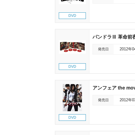
DVD
パンドラⅢ 革命前夜 
発売日
2012年
DVD
アンフェア the mov
発売日
2012年
DVD