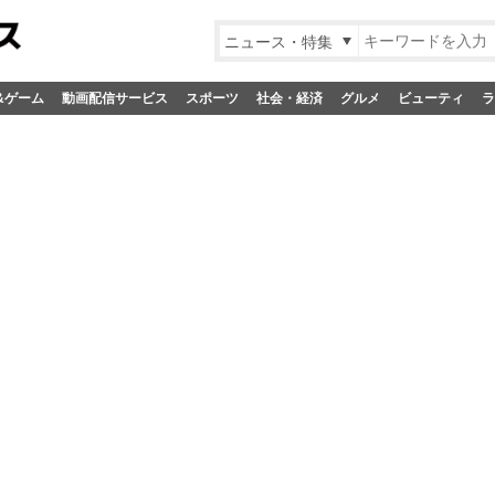
ニュース・特集
&ゲーム
動画配信サービス
スポーツ
社会・経済
グルメ
ビューティ
ラ