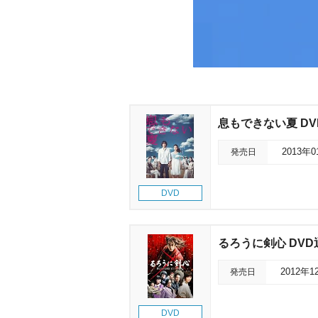
息もできない夏 DVD
発売日
2013年
DVD
るろうに剣心 DVD
発売日
2012年1
DVD