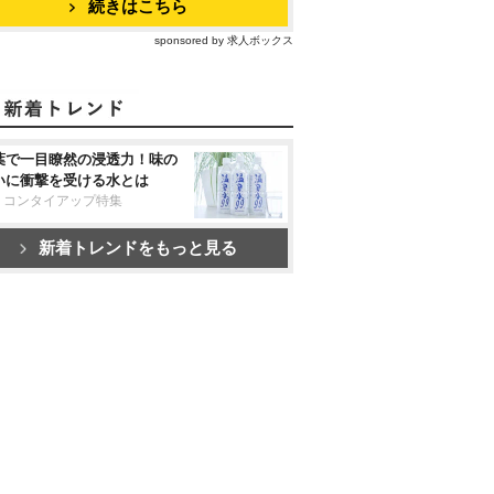
続きはこちら
sponsored by 求人ボックス
葉で一目瞭然の浸透力！味の
いに衝撃を受ける水とは
リコンタイアップ特集
新着トレンドをもっと見る