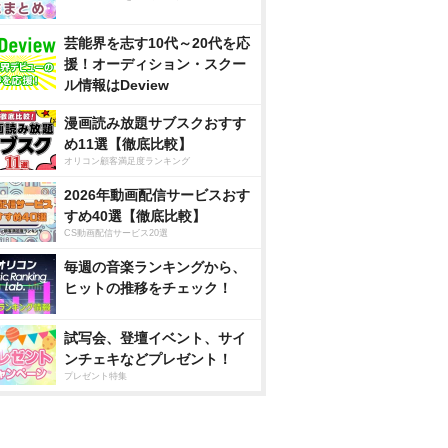
芸能界を志す10代～20代を応
援！オーディション・スクー
ル情報はDeview
漫画読み放題サブスクおすす
め11選【徹底比較】
オリコン顧客満足度ランキング
2026年動画配信サービスおす
すめ40選【徹底比較】
CS動画配信サービス20選
毎週の音楽ランキングから、
ヒットの推移をチェック！
試写会、登壇イベント、サイ
ンチェキなどプレゼント！
プレゼント特集