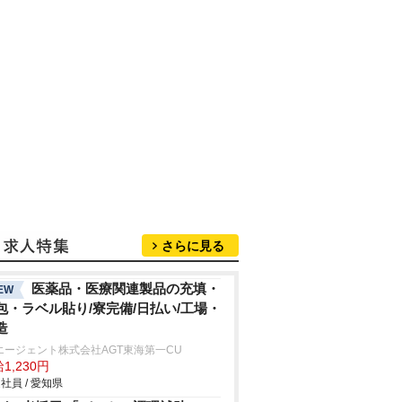
さらに見る
医薬品・医療関連製品の充填・
EW
包・ラベル貼り/寮完備/日払い/工場・
造
エージェント株式会社AGT東海第一CU
1,230円
社員 / 愛知県