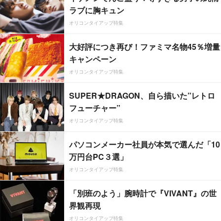
ラブに胸キュン
オリコンタイアップ特集
大好評につき再び！ファミマ名物45％増量
キャンペーン
オリコンタイアップ特集
SUPER★DRAGON、自ら描いた”レトロ
フューチャー”
オリコンタイアップ特集
パソコンメーカー社員が本気で選んだ「10
万円台PC３選」
オリコンタイアップ特集
「別班のよう」腕時計で『VIVANT』の世
界観再現
オリコンタイアップ特集