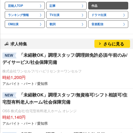
芸能人TOP
記事
作品
ランキング情報
TV出演
ドラマ出演
CM出演
歌詞
音楽配信
求人特集
さらに見る
「未経験OK」調理スタッフ/調理師免許必須/午前のみ/
NEW
デイサービス/社会保障完備
株式会社ワンセルフ/リハビリセンターワンセルフ
時給1,200円
アルバイト・パート / 愛知県
「未経験OK」調理スタッフ/無資格可/シフト相談可/住
NEW
宅型有料老人ホーム/社会保障完備
OSS 株式会社/住宅型有料老人ホーム オレンジ
時給1,140円
アルバイト・パート / 愛知県