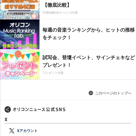
【徹底比較】
CS動画配信サービス20選
毎週の音楽ランキングから、ヒットの推移
をチェック！
試写会、登壇イベント、サインチェキなど
プレゼント！
プレゼント特集
このページのトップへ
X
Xアカウント