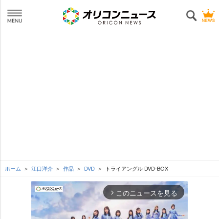
ホーム
江口洋介
作品
DVD
トライアングル DVD-BOX
このニュースを見る
arrow_forward_ios