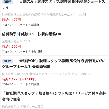
「日勤のみ」調理スタッフ/調理師免許必須/ショートス
NEW
テイ
社会福祉法人仁風会/地域密着型特別養護老人ホーム ビオスの丘Ⅱ
時給1,177円
アルバイト・パート / 大阪府
歯科助手/未経験OK・扶養内勤務OK
医療法人社団マイスター
時給1,300円
アルバイト・パート / 神奈川県
「未経験OK」調理スタッフ/調理師免許必須/日勤のみ/
NEW
グループホーム/社会保障完備
株式会社SOYOKAZE/新大阪ケアコミュニティそよ風 グループホーム
時給1,177円～1,200円
アルバイト・パート / 大阪府
「福祉調理スタッフ」無資格可/シフト相談可/サービス付き高齢
者向け住宅
株式会社望/ケア望ドリーム稲口