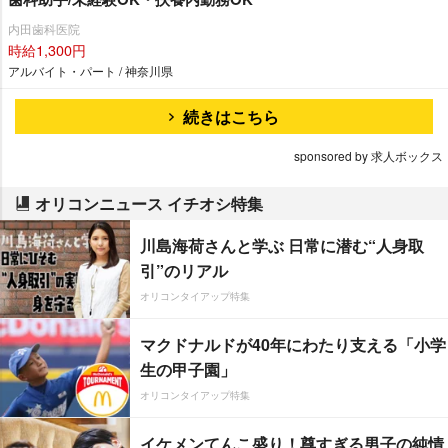
内田歯科医院
時給1,300円
アルバイト・パート / 神奈川県
続きはこちら
sponsored by 求人ボックス
オリコンニュース イチオシ特集
川島海荷さんと学ぶ 日常に潜む“人身取
引”のリアル
オリコンタイアップ特集
マクドナルドが40年にわたり支える「小学
生の甲子園」
オリコンタイアップ特集
イケメンてんこ盛り！尊すぎる男子の純情