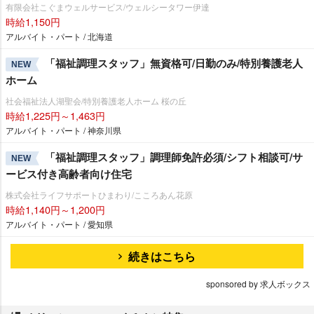
有限会社こぐまウェルサービス/ウェルシータワー伊達
時給1,150円
アルバイト・パート / 北海道
「福祉調理スタッフ」無資格可/日勤のみ/特別養護老人
NEW
ホーム
社会福祉法人湖聖会/特別養護老人ホーム 桜の丘
時給1,225円～1,463円
アルバイト・パート / 神奈川県
「福祉調理スタッフ」調理師免許必須/シフト相談可/サ
NEW
ービス付き高齢者向け住宅
株式会社ライフサポートひまわり/こころあん花原
時給1,140円～1,200円
アルバイト・パート / 愛知県
続きはこちら
sponsored by 求人ボックス