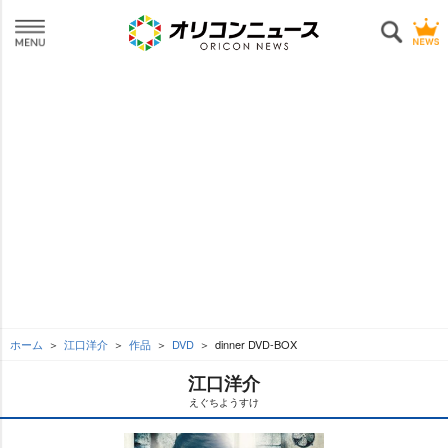
ホーム
江口洋介
作品
DVD
dinner DVD-BOX
江口洋介
えぐちようすけ