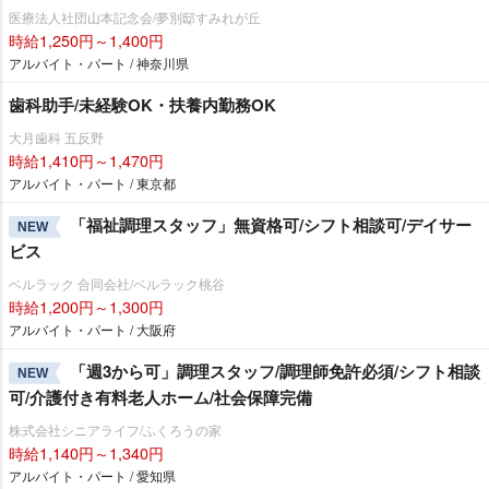
医療法人社団山本記念会/夢別邸すみれが丘
時給1,250円～1,400円
アルバイト・パート / 神奈川県
歯科助手/未経験OK・扶養内勤務OK
大月歯科 五反野
時給1,410円～1,470円
アルバイト・パート / 東京都
「福祉調理スタッフ」無資格可/シフト相談可/デイサー
NEW
ビス
ベルラック 合同会社/ベルラック桃谷
時給1,200円～1,300円
アルバイト・パート / 大阪府
「週3から可」調理スタッフ/調理師免許必須/シフト相談
NEW
可/介護付き有料老人ホーム/社会保障完備
株式会社シニアライフ/ふくろうの家
時給1,140円～1,340円
アルバイト・パート / 愛知県