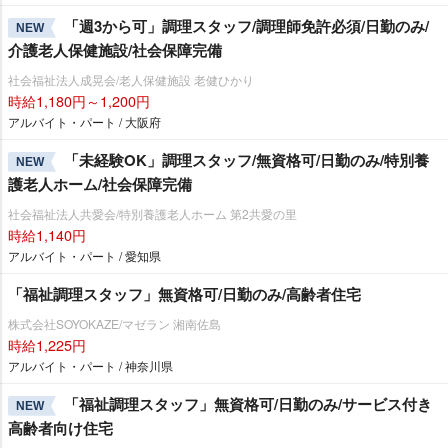
「週3から可」調理スタッフ/調理師免許必須/日勤のみ/
NEW
介護老人保健施設/社会保障完備
社会福祉法人成晃会/老人保健施設 老健ひかり
時給1,180円～1,200円
アルバイト・パート / 大阪府
「未経験OK」調理スタッフ/無資格可/日勤のみ/特別養
NEW
護老人ホーム/社会保障完備
社会福祉法人共愛会/特別養護老人ホーム 第2共愛の里
時給1,140円
アルバイト・パート / 愛知県
「福祉調理スタッフ」無資格可/日勤のみ/高齢者住宅
株式会社SOYOKAZE/マゼラン 湘南佐島
時給1,225円
アルバイト・パート / 神奈川県
「福祉調理スタッフ」無資格可/日勤のみ/サービス付き
NEW
高齢者向け住宅