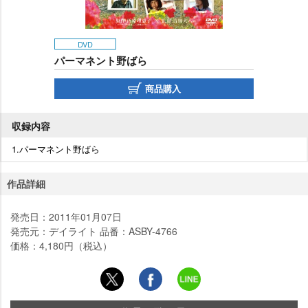
DVD
パーマネント野ばら
商品購入
収録内容
1.パーマネント野ばら
作品詳細
発売日：2011年01月07日
発売元：デイライト 品番：ASBY-4766
価格：4,180円（税込）