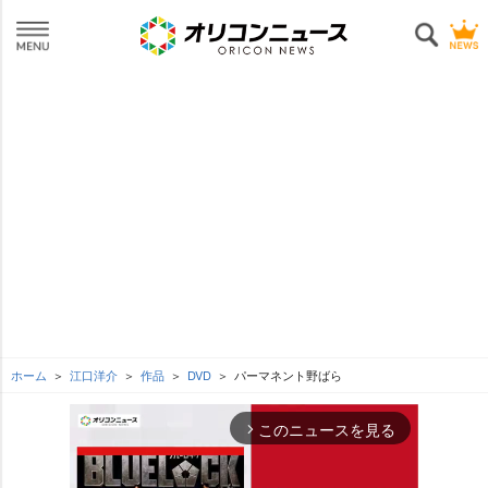
ホーム
江口洋介
作品
DVD
パーマネント野ばら
このニュースを見る
arrow_forward_ios