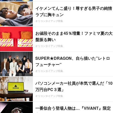
イケメンてんこ盛り！尊すぎる男子の純情
ラブに胸キュン
オリコンタイアップ特集
お値段そのまま45％増量！ファミマ夏の大
盤振る舞い
オリコンタイアップ特集
SUPER★DRAGON、自ら描いた”レトロ
フューチャー”
オリコンタイアップ特集
パソコンメーカー社員が本気で選んだ「10
万円台PC３選」
オリコンタイアップ特集
一番似合う登場人物は…『VIVANT』限定