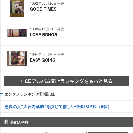
1992年02月26日発売
GOOD TIMES
1992年11月11日発売
LOVE SONGS
1994年05月20日発売
EASY GOING
CDアルバム売上ランキングをもっと見る
エンタメランキング登場記録
忠義の人“大石内蔵助”を演じて欲しい俳優TOP10（5位）
芸能人事典