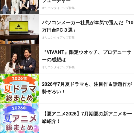
フューチャー”
オリコンタイアップ特集
パソコンメーカー社員が本気で選んだ「10
万円台PC３選」
オリコンタイアップ特集
『VIVANT』限定ウオッチ、プロデューサ
ーの感想は
オリコンタイアップ特集
2026年7月夏ドラマも、注目作＆話題作が
勢ぞろい！
【夏アニメ2026】7月期夏の新アニメを一
挙紹介！