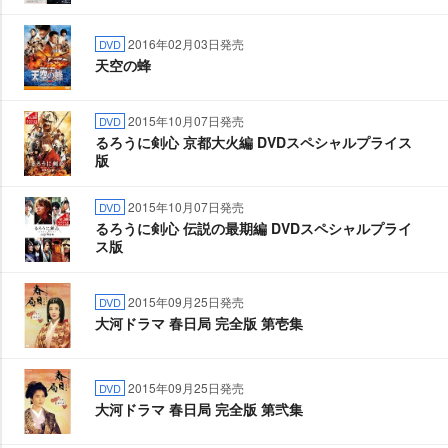
2016年02月03日発売
DVD
天空の蜂
2015年10月07日発売
DVD
るろうに剣心 京都大火編 DVDスペシャルプライス
版
2015年10月07日発売
DVD
るろうに剣心 伝説の最期編 DVDスペシャルプライ
ス版
2015年09月25日発売
DVD
大河ドラマ 春日局 完全版 第壱集
2015年09月25日発売
DVD
大河ドラマ 春日局 完全版 第弐集