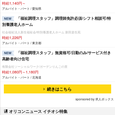
時給1,140円～
アルバイト・パート / 愛知県
「福祉調理スタッフ」調理師免許必須/シフト相談可/特
NEW
別養護老人ホーム
社会福祉法人新生福祉会/特別養護老人ホーム 新田楽生苑
時給1,226円
アルバイト・パート / 東京都
「福祉調理スタッフ」無資格可/日勤のみ/サービス付き
NEW
高齢者向け住宅
有限会社ソーシャルワーク/ガーデンりんごの里
時給1,080円～1,180円
アルバイト・パート / 北海道
続きはこちら
sponsored by 求人ボックス
オリコンニュース イチオシ特集