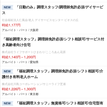
「日勤のみ」調理スタッフ/調理師免許必須/デイサービ
NEW
ス
社会福祉法人仁風会/老人 デイサービスセンター ビオスの丘
時給1,177円
アルバイト・パート / 大阪府
「福祉調理スタッフ」調理師免許必須/シフト相談可/サービス付
き高齢者向け住宅
株式会社ライフサポートひまわり/こころあん花原
時給1,140円～1,200円
アルバイト・パート / 愛知県
「福祉調理スタッフ」調理師免許必須/シフト相談可/介
NEW
護付き有料老人ホーム
株式会社川島コーポレーション/サニーライフ芝浦
時給1,226円～1,300円
アルバイト・パート / 東京都
「福祉調理スタッフ」無資格可/シフト相談可/住宅型有
NEW