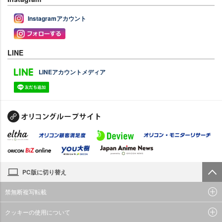
Instagramアカウント
LINE
LINEアカウントメディア
PC版に切り替え
禁無断複写転載
クッキーの使用について