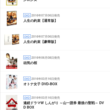
2016年07月06日発売
DVD
人生の約束【通常版】
2016年07月06日発売
DVD
人生の約束【豪華版】
2016年06月08日発売
DVD
凶気の桜
2016年03月16日発売
DVD
オトナ女子 DVD-BOX
2016年03月16日発売
DVD
連続ドラマW しんがり ～山一證券 最後の聖戦～ DV
D BOX