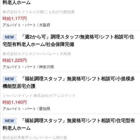
料老人ホーム
株式会社エメラルドの郷/こもれびの郷徳庵
時給1,177円
アルバイト・パート / 大阪府
「週2から可」調理スタッフ/無資格可/シフト相談可/住
NEW
宅型有料老人ホーム/社会保障完備
株式会社エクシオジャパン/ムート大島南
時給1,225円
アルバイト・パート / 神奈川県
「福祉調理スタッフ」無資格可/シフト相談可/小規模多
NEW
機能型居宅介護
ジャパンマインド 株式会社/オアシスヴィラ
時給1,140円
アルバイト・パート / 愛知県
「福祉調理スタッフ」無資格可/シフト相談可/住宅型有
NEW
料老人ホーム
株式会社角亀甲/シルバーホーム神の倉