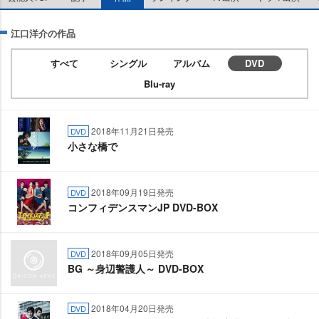
江口洋介の作品
すべて
シングル
アルバム
DVD
Blu-ray
2018年11月21日発売
DVD
小さな橋で
2018年09月19日発売
DVD
コンフィデンスマンJP DVD-BOX
2018年09月05日発売
DVD
BG ～身辺警護人～ DVD-BOX
2018年04月20日発売
DVD