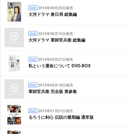
2015年09月25日発売
DVD
大河ドラマ 春日局 総集編
2015年06月10日発売
DVD
大河ドラマ 軍師官兵衛 総集編
2015年03月27日発売
DVD
私という運命について DVD-BOX
2015年03月18日発売
DVD
軍師官兵衛 完全版 第参集
2015年01月21日発売
DVD
るろうに剣心 伝説の最期編 通常版