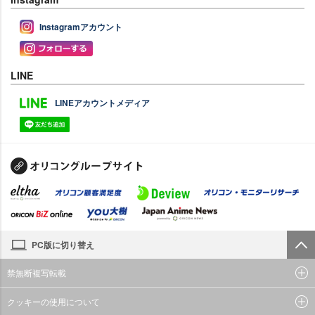
Instagramアカウント
LINE
LINEアカウントメディア
PC版に切り替え
禁無断複写転載
クッキーの使用について