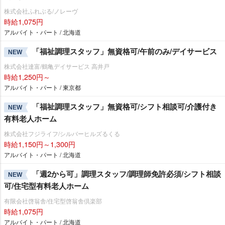
株式会社ふれぶる/ノレーヴ
時給1,075円
アルバイト・パート / 北海道
「福祉調理スタッフ」無資格可/午前のみ/デイサービス
NEW
株式会社達富/鶴亀デイサービス 高井戸
時給1,250円～
アルバイト・パート / 東京都
「福祉調理スタッフ」無資格可/シフト相談可/介護付き
NEW
有料老人ホーム
株式会社フジライフ/シルバーヒルズるくる
時給1,150円～1,300円
アルバイト・パート / 北海道
「週2から可」調理スタッフ/調理師免許必須/シフト相談
NEW
可/住宅型有料老人ホーム
有限会社啓翁舎/住宅型啓翁舎倶楽部
時給1,075円
アルバイト・パート / 北海道