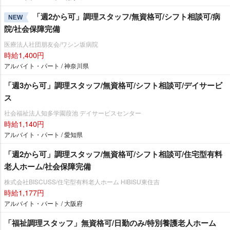
「週2から可」調理スタッフ/無資格可/シフト相談可/病
NEW
院/社会保障完備
医療法人社団朋友会/ワシン坂病院
時給1,400円
アルバイト・パート / 神奈川県
「週3から可」調理スタッフ/無資格可/シフト相談可/デイサービ
ス
社会福祉法人知多学園葭池 デイサービスセンター
時給1,140円
アルバイト・パート / 愛知県
「週2から可」調理スタッフ/無資格可/シフト相談可/住宅型有料
老人ホーム/社会保障完備
株式会社BISCUSS/住宅型有料老人ホーム HIBISU東住吉
時給1,177円
アルバイト・パート / 大阪府
「福祉調理スタッフ」無資格可/日勤のみ/特別養護老人ホーム