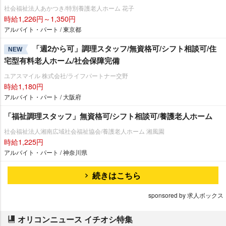
社会福祉法人あかつき/特別養護老人ホーム 花子
時給1,226円～1,350円
アルバイト・パート / 東京都
「週2から可」調理スタッフ/無資格可/シフト相談可/住
NEW
宅型有料老人ホーム/社会保障完備
ユアスマイル 株式会社/ライフパートナー交野
時給1,180円
アルバイト・パート / 大阪府
「福祉調理スタッフ」無資格可/シフト相談可/養護老人ホーム
社会福祉法人湘南広域社会福祉協会/養護老人ホーム 湘風園
時給1,225円
アルバイト・パート / 神奈川県
続きはこちら
sponsored by 求人ボックス
オリコンニュース イチオシ特集