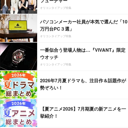
フューチャー”
オリコンタイアップ特集
パソコンメーカー社員が本気で選んだ「10
万円台PC３選」
オリコンタイアップ特集
一番似合う登場人物は…『VIVANT』限定
ウオッチ
オリコンタイアップ特集
2026年7月夏ドラマも、注目作＆話題作が
勢ぞろい！
【夏アニメ2026】7月期夏の新アニメを一
挙紹介！