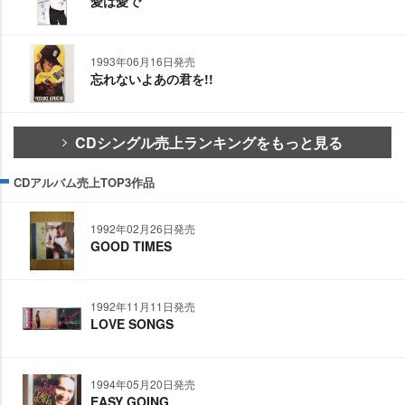
愛は愛で
1993年06月16日発売
忘れないよあの君を!!
CDシングル売上ランキングをもっと見る
CDアルバム売上TOP3作品
1992年02月26日発売
GOOD TIMES
1992年11月11日発売
LOVE SONGS
1994年05月20日発売
EASY GOING