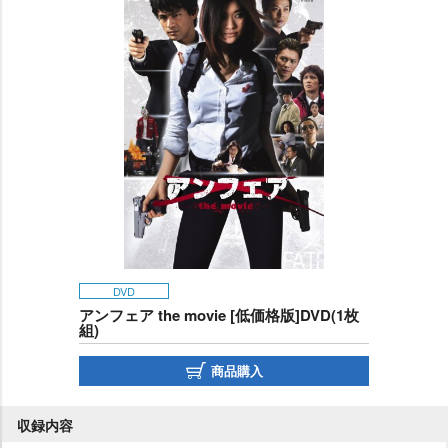
DVD
アンフェア the movie [低価格版]DVD(1枚
組)
商品購入
収録内容