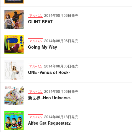
2014年08月06日発売
アルバム
GLINT BEAT
2014年08月06日発売
アルバム
Going My Way
2014年08月06日発売
アルバム
ONE -Venus of Rock-
2014年08月06日発売
アルバム
新世界 -Neo Universe-
2014年06月18日発売
アルバム
Alfee Get Requests!2