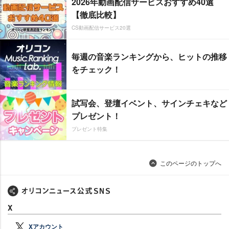
2026年動画配信サービスおすすめ40選
【徹底比較】
CS動画配信サービス20選
毎週の音楽ランキングから、ヒットの推移
をチェック！
試写会、登壇イベント、サインチェキなど
プレゼント！
プレゼント特集
このページのトップへ
X
Xアカウント