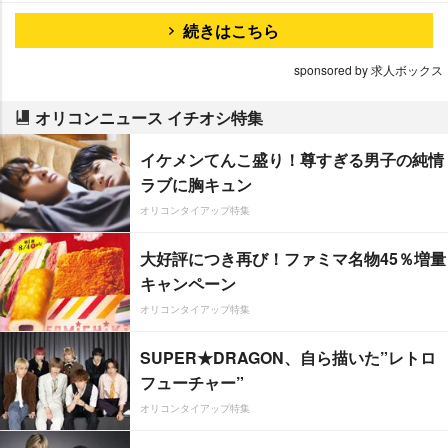
続きはこちら
sponsored by 求人ボックス
オリコンニュース イチオシ特集
イケメンてんこ盛り！尊すぎる男子の純情
ラブに胸キュン
オリコンタイアップ特集
大好評につき再び！ファミマ名物45％増量
キャンペーン
オリコンタイアップ特集
SUPER★DRAGON、自ら描いた”レトロ
フューチャー”
オリコンタイアップ特集