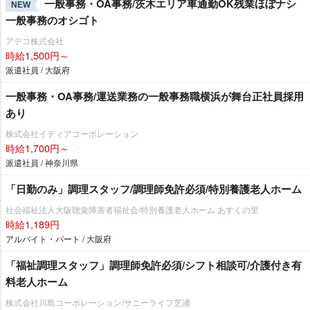
一般事務・OA事務/茨木エリア車通勤OK残業ほぼナシ
NEW
一般事務のオシゴト
アデコ株式会社
時給1,500円～
派遣社員 / 大阪府
一般事務・OA事務/運送業務の一般事務職横浜が舞台正社員採用
あり
株式会社イディアコーポレーション
時給1,700円～
派遣社員 / 神奈川県
「日勤のみ」調理スタッフ/調理師免許必須/特別養護老人ホーム
社会福祉法人大阪聴覚障害者福祉会/特別養護老人ホーム あすくの里
時給1,189円
アルバイト・パート / 大阪府
「福祉調理スタッフ」調理師免許必須/シフト相談可/介護付き有
料老人ホーム
株式会社川島コーポレーション/サニーライフ芝浦