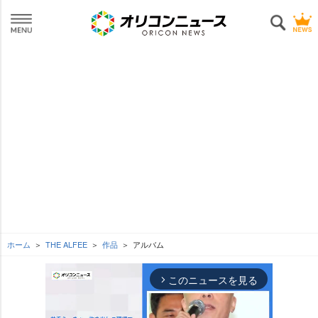
ホーム
THE ALFEE
作品
アルバム
このニュースを見る
arrow_forward_ios