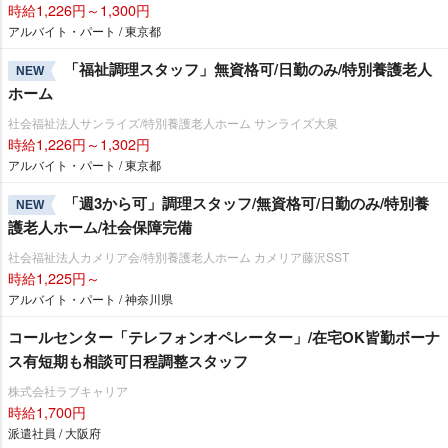
時給1,226円～1,300円
アルバイト・パート / 東京都
「福祉調理スタッフ」無資格可/日勤のみ/特別養護老人
NEW
ホーム
社会福祉法人サンライズ/特別養護老人ホーム サンライズ大泉
時給1,226円～1,302円
アルバイト・パート / 東京都
「週3から可」調理スタッフ/無資格可/日勤のみ/特別養
NEW
護老人ホーム/社会保障完備
社会福祉法人カメリア会/特別養護老人ホーム カメリア藤沢SST
時給1,225円～
アルバイト・パート / 神奈川県
コールセンター「テレフォンオペレーター」/在宅OK皆勤ボーナ
ス有短期も相談可日程調整スタッフ
株式会社ラブキャリア
時給1,700円
派遣社員 / 大阪府