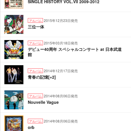
SINGLE HISTORY VOL.VⅡ 2009-2012
2015年12月23日発売
アルバム
三位一体
2015年03月18日発売
アルバム
デビュー40周年 スペシャルコンサート at 日本武道
館
2014年12月17日発売
アルバム
青春の記憶[+2]
2014年08月06日発売
アルバム
Nouvelle Vague
2014年08月06日発売
アルバム
orb