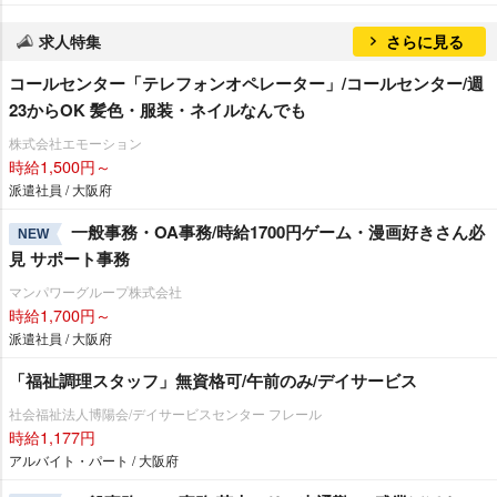
求人特集
さらに見る
コールセンター「テレフォンオペレーター」/コールセンター/週
23からOK 髪色・服装・ネイルなんでも
株式会社エモーション
時給1,500円～
派遣社員 / 大阪府
一般事務・OA事務/時給1700円ゲーム・漫画好きさん必
NEW
見 サポート事務
マンパワーグループ株式会社
時給1,700円～
派遣社員 / 大阪府
「福祉調理スタッフ」無資格可/午前のみ/デイサービス
社会福祉法人博陽会/デイサービスセンター フレール
時給1,177円
アルバイト・パート / 大阪府