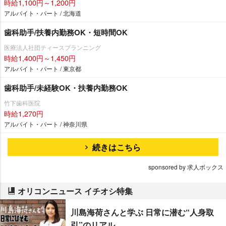
時給1,100円～1,200円
アルバイト・パート / 北海道
歯科助手/扶養内勤務OK・短時間OK
医療法人社団ティースプランニング
時給1,400円～1,450円
アルバイト・パート / 東京都
歯科助手/未経験OK・扶養内勤務OK
竹下歯科医院
時給1,270円
アルバイト・パート / 神奈川県
続きはこちら
sponsored by 求人ボックス
オリコンニュース イチオシ特集
川島海荷さんと学ぶ 日常に潜む“人身取
引”のリアル