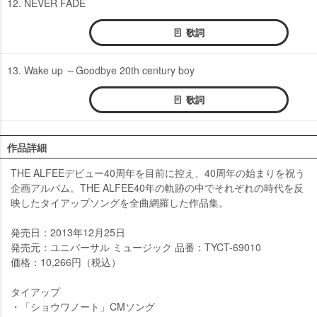
12. NEVER FADE
歌詞
13. Wake up ～Goodbye 20th century boy
歌詞
作品詳細
THE ALFEEデビュー40周年を目前に控え、40周年の始まりを祝う
企画アルバム。THE ALFEE40年の軌跡の中でそれぞれの時代を反
映したタイアップソングを全曲網羅した作品集。
発売日：2013年12月25日
発売元：ユニバーサル ミュージック 品番：TYCT-69010
価格：10,266円（税込）
タイアップ
・「ショウワノート」CMソング