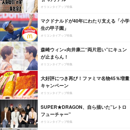
オリコンタイアップ特集
マクドナルドが40年にわたり支える「小学
生の甲子園」
オリコンタイアップ特集
森崎ウィン×向井康二“両片思い”にキュン
が止まらん！
オリコンタイアップ特集
大好評につき再び！ファミマ名物45％増量
キャンペーン
オリコンタイアップ特集
SUPER★DRAGON、自ら描いた”レトロ
フューチャー”
オリコンタイアップ特集