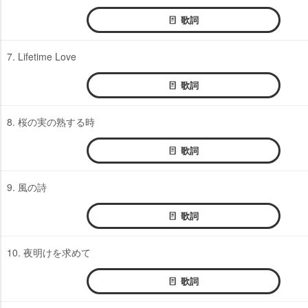
歌詞
7. Lifetime Love
歌詞
8. 桜の実の熟する時
歌詞
9. 風の詩
歌詞
10. 夜明けを求めて
歌詞