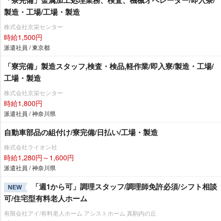
製造・工場/工場・製造
株式会社京栄センター
時給1,500円
派遣社員 / 東京都
「寮完備」製造スタッフ,検査・検品,軽作業/即入寮/製造・工場/
工場・製造
株式会社京栄センター
時給1,800円
派遣社員 / 神奈川県
自動車部品の組付け/寮完備/日払い/工場・製造
株式会社ライオン社
時給1,280円～1,600円
派遣社員 / 神奈川県
「週1から可」調理スタッフ/調理師免許必須/シフト相談
NEW
可/住宅型有料老人ホーム
有限会社アイ/有料老人ホーム アシストホーム 真駒内の丘