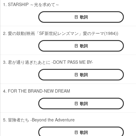
1. STARSHIP ～光を求めて～
歌詞
2. 愛の鼓動(映画「SF新世紀レンズマン」愛のテーマ(1984))
歌詞
3. 君が通り過ぎたあとに -DON’T PASS ME BY-
歌詞
4. FOR THE BRAND-NEW DREAM
歌詞
5. 冒険者たち -Beyond the Adventure
歌詞