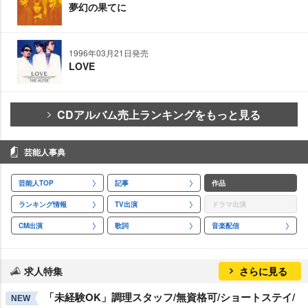
夢幻の果てに
1996年03月21日発売
LOVE
CDアルバム売上ランキングをもっと見る
芸能人事典
芸能人TOP
記事
作品
ランキング情報
TV出演
ドラマ出演
CM出演
歌詞
音楽配信
求人特集
さらに見る
「未経験OK」調理スタッフ/無資格可/ショートステイ/
NEW