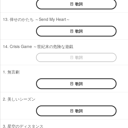
歌詞
13. 倖せのかたち ～Send My Heart～
歌詞
14. Crisis Game ～世紀末の危険な遊戯
歌詞
1. 無言劇
歌詞
2. 美しいシーズン
歌詞
3. 星空のディスタンス