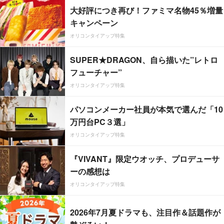
大好評につき再び！ファミマ名物45％増量
キャンペーン
オリコンタイアップ特集
SUPER★DRAGON、自ら描いた”レトロ
フューチャー”
オリコンタイアップ特集
パソコンメーカー社員が本気で選んだ「10
万円台PC３選」
オリコンタイアップ特集
『VIVANT』限定ウオッチ、プロデューサ
ーの感想は
オリコンタイアップ特集
2026年7月夏ドラマも、注目作＆話題作が