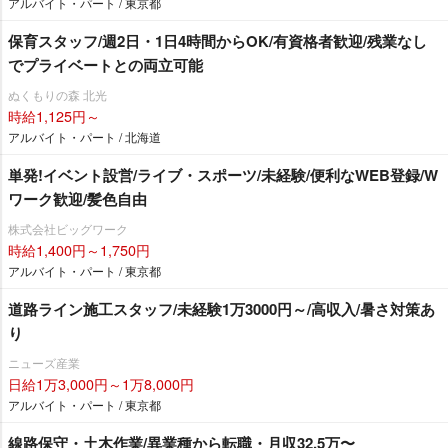
アルバイト・パート / 東京都
保育スタッフ/週2日・1日4時間からOK/有資格者歓迎/残業なし
でプライベートとの両立可能
ぬくもりの森 北光
時給1,125円～
アルバイト・パート / 北海道
単発!イベント設営/ライブ・スポーツ/未経験/便利なWEB登録/W
ワーク歓迎/髪色自由
株式会社ビッグワーク
時給1,400円～1,750円
アルバイト・パート / 東京都
道路ライン施工スタッフ/未経験1万3000円～/高収入/暑さ対策あ
り
ニューズ産業
日給1万3,000円～1万8,000円
アルバイト・パート / 東京都
線路保守・土木作業/異業種から転職・月収32.5万〜