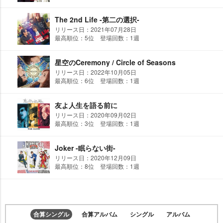
The 2nd Life -第二の選択-
リリース日：2021年07月28日
最高順位：5位 登場回数：1週
星空のCeremony / Circle of Seasons
リリース日：2022年10月05日
最高順位：6位 登場回数：1週
友よ人生を語る前に
リリース日：2020年09月02日
最高順位：3位 登場回数：1週
Joker -眠らない街-
リリース日：2020年12月09日
最高順位：8位 登場回数：1週
合算シングル
合算アルバム
シングル
アルバム