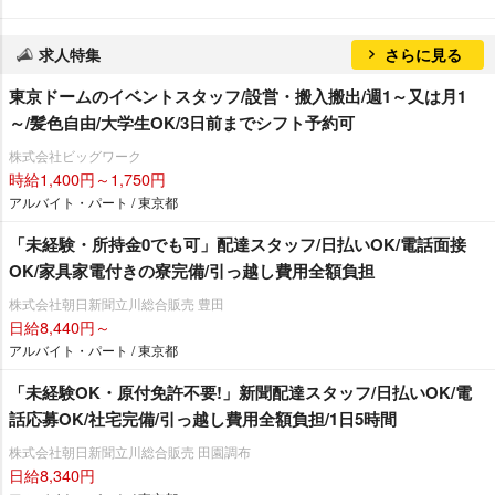
求人特集
さらに見る
東京ドームのイベントスタッフ/設営・搬入搬出/週1～又は月1
～/髪色自由/大学生OK/3日前までシフト予約可
株式会社ビッグワーク
時給1,400円～1,750円
アルバイト・パート / 東京都
「未経験・所持金0でも可」配達スタッフ/日払いOK/電話面接
OK/家具家電付きの寮完備/引っ越し費用全額負担
株式会社朝日新聞立川総合販売 豊田
日給8,440円～
アルバイト・パート / 東京都
「未経験OK・原付免許不要!」新聞配達スタッフ/日払いOK/電
話応募OK/社宅完備/引っ越し費用全額負担/1日5時間
株式会社朝日新聞立川総合販売 田園調布
日給8,340円