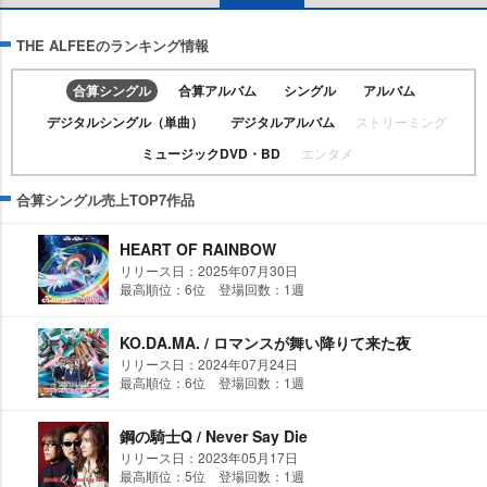
THE ALFEEのランキング情報
合算シングル
合算アルバム
シングル
アルバム
デジタルシングル（単曲）
デジタルアルバム
ストリーミング
ミュージックDVD・BD
エンタメ
合算シングル売上TOP7作品
HEART OF RAINBOW
リリース日：2025年07月30日
最高順位：6位 登場回数：1週
KO.DA.MA. / ロマンスが舞い降りて来た夜
リリース日：2024年07月24日
最高順位：6位 登場回数：1週
鋼の騎士Q / Never Say Die
リリース日：2023年05月17日
最高順位：5位 登場回数：1週