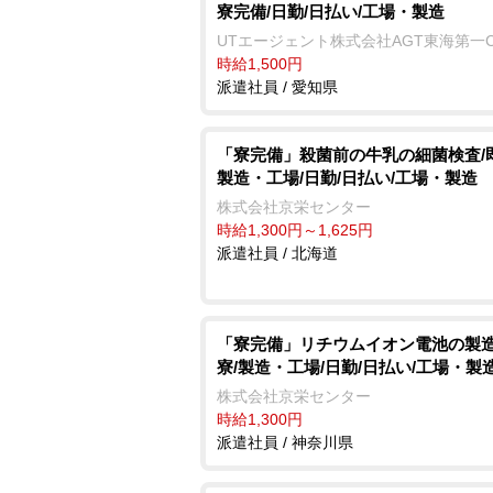
寮完備/日勤/日払い/工場・製造
UTエージェント株式会社AGT東海第一
時給1,500円
派遣社員 / 愛知県
「寮完備」殺菌前の牛乳の細菌検査/
製造・工場/日勤/日払い/工場・製造
株式会社京栄センター
時給1,300円～1,625円
派遣社員 / 北海道
「寮完備」リチウムイオン電池の製造
寮/製造・工場/日勤/日払い/工場・製
株式会社京栄センター
時給1,300円
派遣社員 / 神奈川県