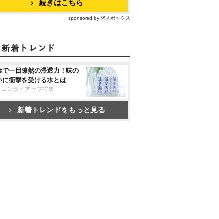
続きはこちら
sponsored by 求人ボックス
葉で一目瞭然の浸透力！味の
いに衝撃を受ける水とは
リコンタイアップ特集
新着トレンドをもっと見る