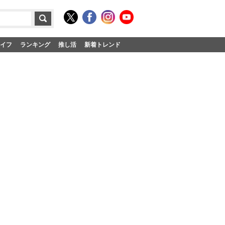
イフ
ランキング
推し活
新着トレンド