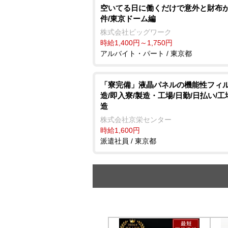
空いてる日に働くだけで意外と財布
件/東京ドーム編
株式会社ビッグワーク
時給1,400円～1,750円
アルバイト・パート / 東京都
「寮完備」液晶パネルの機能性フィ
造/即入寮/製造・工場/日勤/日払い/
造
株式会社京栄センター
時給1,600円
派遣社員 / 東京都