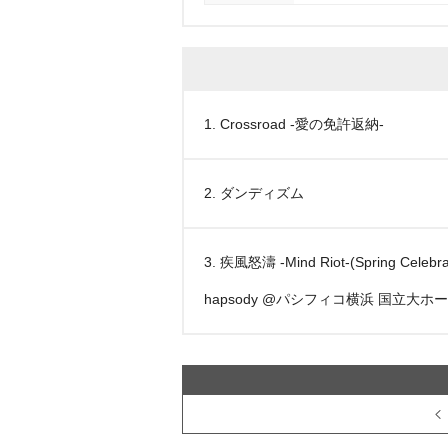
1. Crossroad -愛の免許返納-
2. ダンディズム
3. 疾風怒濤 -Mind Riot-(Spring Celebra
hapsody @パシフィコ横浜 国立大ホール L