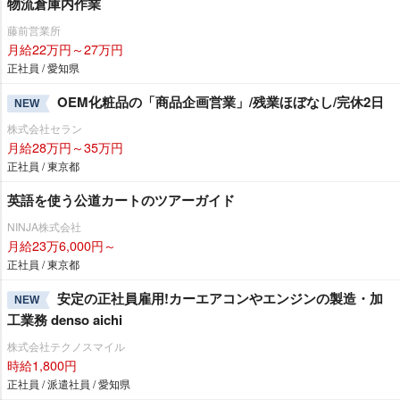
物流倉庫内作業
藤前営業所
月給22万円～27万円
正社員 / 愛知県
OEM化粧品の「商品企画営業」/残業ほぼなし/完休2日
NEW
株式会社セラン
月給28万円～35万円
正社員 / 東京都
英語を使う公道カートのツアーガイド
NINJA株式会社
月給23万6,000円～
正社員 / 東京都
安定の正社員雇用!カーエアコンやエンジンの製造・加
NEW
工業務 denso aichi
株式会社テクノスマイル
時給1,800円
正社員 / 派遣社員 / 愛知県