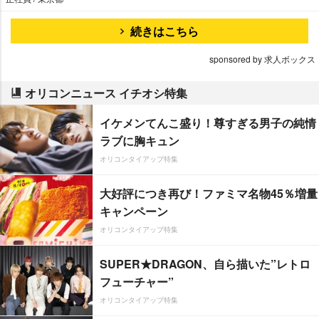
続きはこちら
sponsored by 求人ボックス
オリコンニュース イチオシ特集
イケメンてんこ盛り！尊すぎる男子の純情
ラブに胸キュン
オリコンタイアップ特集
大好評につき再び！ファミマ名物45％増量
キャンペーン
オリコンタイアップ特集
SUPER★DRAGON、自ら描いた”レトロ
フューチャー”
オリコンタイアップ特集