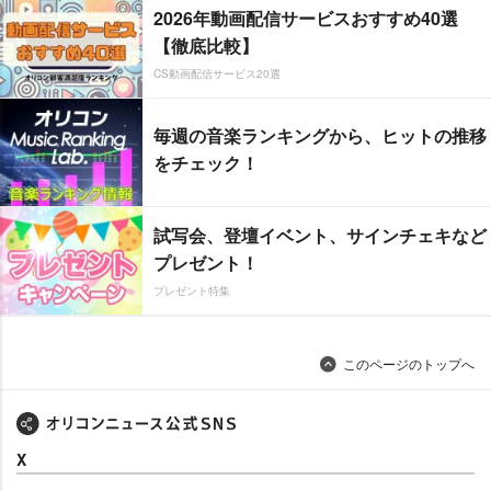
2026年動画配信サービスおすすめ40選
【徹底比較】
CS動画配信サービス20選
毎週の音楽ランキングから、ヒットの推移
をチェック！
試写会、登壇イベント、サインチェキなど
プレゼント！
プレゼント特集
このページのトップへ
X