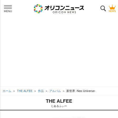
ホーム
THE ALFEE
作品
アルバム
新世界 -Neo Universe-
THE ALFEE
じあるふぃー