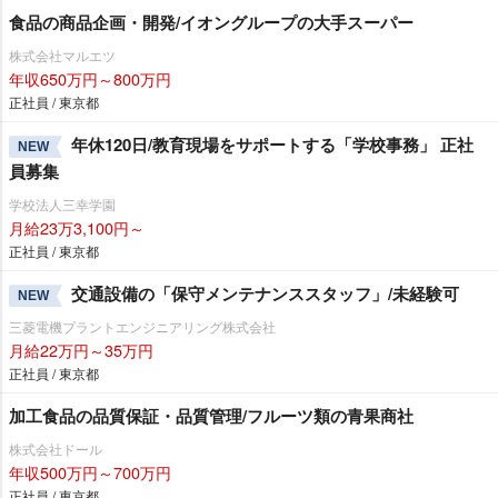
食品の商品企画・開発/イオングループの大手スーパー
株式会社マルエツ
年収650万円～800万円
正社員 / 東京都
年休120日/教育現場をサポートする「学校事務」 正社
NEW
員募集
学校法人三幸学園
月給23万3,100円～
正社員 / 東京都
交通設備の「保守メンテナンススタッフ」/未経験可
NEW
三菱電機プラントエンジニアリング株式会社
月給22万円～35万円
正社員 / 東京都
加工食品の品質保証・品質管理/フルーツ類の青果商社
株式会社ドール
年収500万円～700万円
正社員 / 東京都