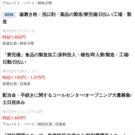
アルバイト・パート / 神奈川県
歯磨き粉・洗口剤・薬品の製造/寮完備/日払い/工場・製
NEW
造
株式会社ライオン社
時給1,600円
派遣社員 / 神奈川県
「寮完備」食品の製造加工/原料投入・梱包/即入寮/製造・工場/
日勤/日払い
株式会社京栄センター
時給1,100円～1,375円
派遣社員 / 北海道
配当金・手続きに関するコールセンター/オープニング大量募集/
土日祝休み
株式会社ベルシステム24
時給1,400円
アルバイト・パート / 契約社員 / 北海道