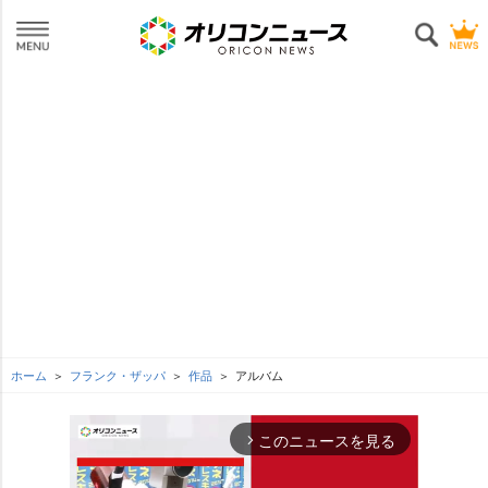
ホーム
フランク・ザッパ
作品
アルバム
このニュースを見る
arrow_forward_ios