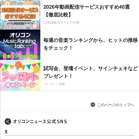
2026年動画配信サービスおすすめ40選
【徹底比較】
CS動画配信サービス20選
毎週の音楽ランキングから、ヒットの推移
をチェック！
試写会、登壇イベント、サインチェキなど
プレゼント！
プレゼント特集
このページのトップへ
X