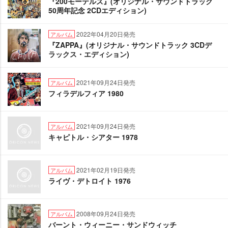
『200モーテルズ』(オリジナル・サウンドトラック
50周年記念 2CDエディション)
2022年04月20日発売
アルバム
『ZAPPA』(オリジナル・サウンドトラック 3CDデ
ラックス・エディション)
2021年09月24日発売
アルバム
フィラデルフィア 1980
2021年09月24日発売
アルバム
キャピトル・シアター 1978
2021年02月19日発売
アルバム
ライヴ・デトロイト 1976
2008年09月24日発売
アルバム
バーント・ウィーニー・サンドウィッチ