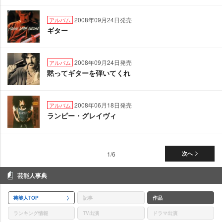
2008年09月24日発売
アルバム
ギター
2008年09月24日発売
アルバム
黙ってギターを弾いてくれ
2008年06月18日発売
アルバム
ランピー・グレイヴィ
1/6
次へ
芸能人事典
芸能人TOP
記事
作品
ランキング情報
TV出演
ドラマ出演