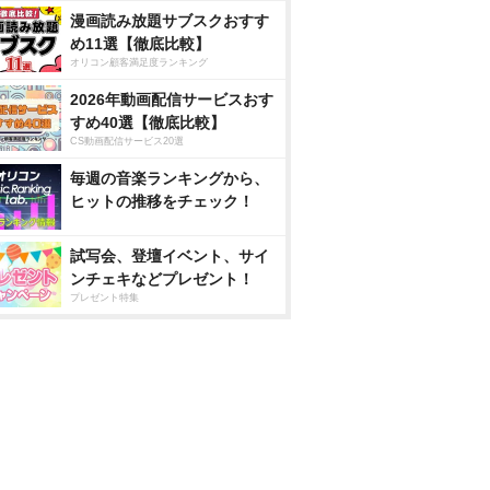
漫画読み放題サブスクおすす
め11選【徹底比較】
オリコン顧客満足度ランキング
2026年動画配信サービスおす
すめ40選【徹底比較】
CS動画配信サービス20選
毎週の音楽ランキングから、
ヒットの推移をチェック！
試写会、登壇イベント、サイ
ンチェキなどプレゼント！
プレゼント特集