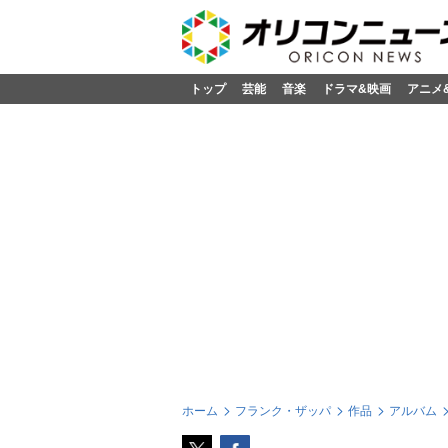
トップ
芸能
音楽
ドラマ&映画
アニメ
ホーム
フランク・ザッパ
作品
アルバム