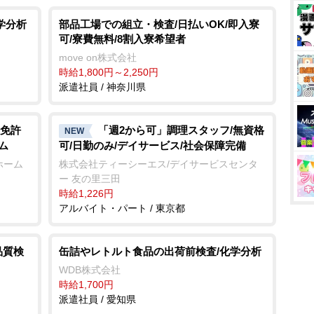
u
t
学分析
部品工場での組立・検査/日払いOK/即入寮
可/寮費無料/8割入寮希望者
e
move on株式会社
時給1,800円～2,250円
派遣社員 / 神奈川県
免許
「週2から可」調理スタッフ/無資格
NEW
ム
可/日勤のみ/デイサービス/社会保障完備
ホーム
株式会社ティーシーエス/デイサービスセンタ
ー 友の里三田
時給1,226円
アルバイト・パート / 東京都
品質検
缶詰やレトルト食品の出荷前検査/化学分析
WDB株式会社
時給1,700円
派遣社員 / 愛知県