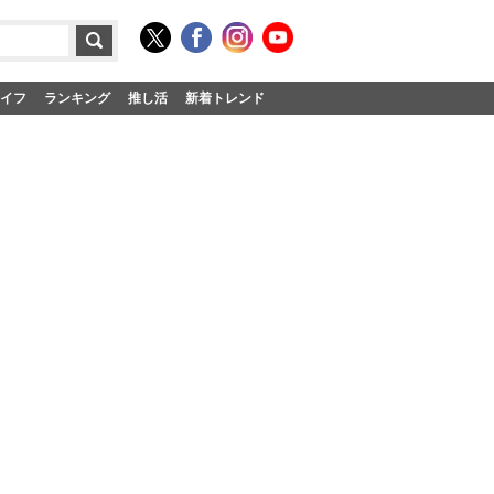
イフ
ランキング
推し活
新着トレンド