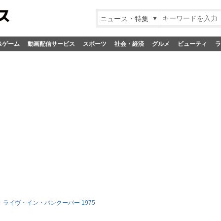
ニュース・特集
&ゲーム
動画配信サービス
スポーツ
社会・経済
グルメ
ビューティ
ラ
ライヴ・イン・バンクーバー 1975