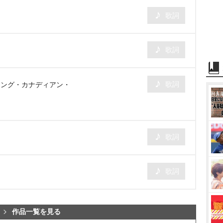
歌詞
歌詞
歌詞
ィング・カナディアン・
歌詞
歌詞
作品一覧を見る