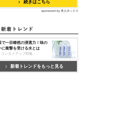
続きはこちら
sponsored by 求人ボックス
葉で一目瞭然の浸透力！味の
いに衝撃を受ける水とは
リコンタイアップ特集
新着トレンドをもっと見る