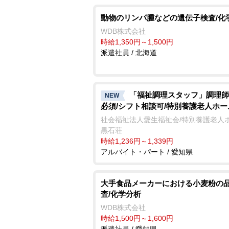
動物のリンパ腫などの遺伝子検査/化
WDB株式会社
時給1,350円～1,500円
派遣社員 / 北海道
「福祉調理スタッフ」調理師
NEW
必須/シフト相談可/特別養護老人ホー
社会福祉法人愛生福祉会/特別養護老人
黒石荘
時給1,236円～1,339円
アルバイト・パート / 愛知県
大手食品メーカーにおける小麦粉の
査/化学分析
WDB株式会社
時給1,500円～1,600円
派遣社員 / 愛知県