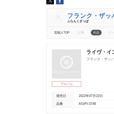
フランク・ザッ
ふらんくざっぱ
芸能人TOP
記事
作品
ラン
ライヴ・イン
フランク・ザッ
アルバム
発売日
2022年07月22日
品番
AGIPI-3749