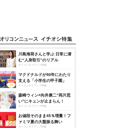
川島海荷さんと学ぶ 日常に潜
む“人身取引”のリアル
オリコンタイアップ特集
マクドナルドが40年にわたり
支える「小学生の甲子園」
オリコンタイアップ特集
森崎ウィン×向井康二“両片思
い”にキュンが止まらん！
オリコンタイアップ特集
お値段そのまま45％増量！フ
ァミマ夏の大盤振る舞い
オリコンタイアップ特集