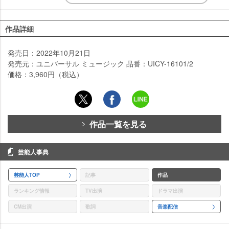
作品詳細
発売日：2022年10月21日
発売元：ユニバーサル ミュージック 品番：UICY-16101/2
価格：3,960円（税込）
作品一覧を見る
芸能人事典
芸能人TOP
記事
作品
ランキング情報
TV出演
ドラマ出演
CM出演
歌詞
音楽配信