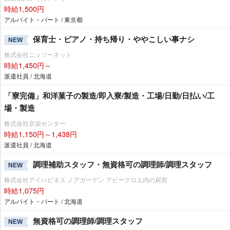
時給1,500円
アルバイト・パート / 東京都
保育士・ピアノ・持ち帰り・ややこしい事ナシ
NEW
株式会社ニッソーネット
時給1,450円～
派遣社員 / 北海道
「寮完備」和洋菓子の製造/即入寮/製造・工場/日勤/日払い/工
場・製造
株式会社京栄センター
時給1,150円～1,438円
派遣社員 / 北海道
調理補助スタッフ・無資格可の調理師/調理スタッフ
NEW
株式会社アイハピネス ノアガーデン アビークロエ内の厨房
時給1,075円
アルバイト・パート / 北海道
無資格可の調理師/調理スタッフ
NEW