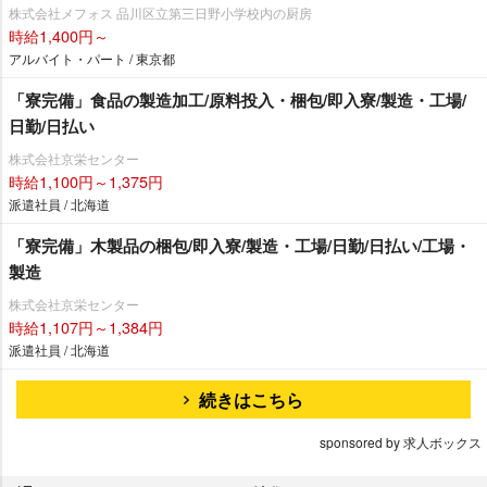
株式会社メフォス 品川区立第三日野小学校内の厨房
時給1,400円～
アルバイト・パート / 東京都
「寮完備」食品の製造加工/原料投入・梱包/即入寮/製造・工場/
日勤/日払い
株式会社京栄センター
時給1,100円～1,375円
派遣社員 / 北海道
「寮完備」木製品の梱包/即入寮/製造・工場/日勤/日払い/工場・
製造
株式会社京栄センター
時給1,107円～1,384円
派遣社員 / 北海道
続きはこちら
sponsored by 求人ボックス