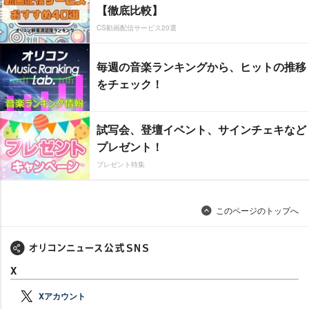
【徹底比較】
CS動画配信サービス20選
毎週の音楽ランキングから、ヒットの推移
をチェック！
試写会、登壇イベント、サインチェキなど
プレゼント！
プレゼント特集
このページのトップへ
X
Xアカウント