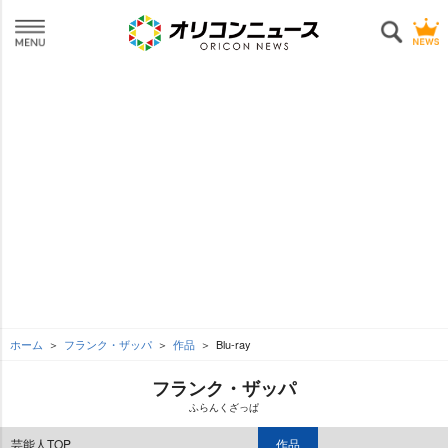
ホーム
フランク・ザッパ
作品
Blu-ray
フランク・ザッパ
ふらんくざっぱ
芸能人TOP
作品