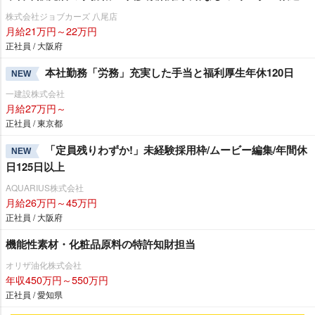
株式会社ジョブカーズ 八尾店
月給21万円～22万円
正社員 / 大阪府
本社勤務「労務」充実した手当と福利厚生年休120日
NEW
一建設株式会社
月給27万円～
正社員 / 東京都
「定員残りわずか!」未経験採用枠/ムービー編集/年間休
NEW
日125日以上
AQUARIUS株式会社
月給26万円～45万円
正社員 / 大阪府
機能性素材・化粧品原料の特許知財担当
オリザ油化株式会社
年収450万円～550万円
正社員 / 愛知県