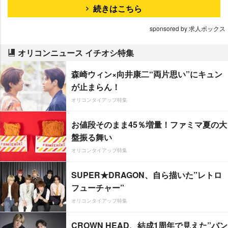
続きはこちら
sponsored by 求人ボックス
オリコンニュース イチオシ特集
森崎ウィン×向井康二“両片思い”にキュン
が止まらん！
オリコンタイアップ特集
お値段そのまま45％増量！ファミマ夏の大
盤振る舞い
オリコンタイアップ特集
SUPER★DRAGON、自ら描いた”レトロ
フューチャー”
オリコンタイアップ特集
CROWN HEAD、結成1周年で見えた”バン