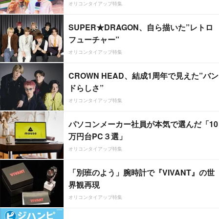
オリコンタイアップ特集
SUPER★DRAGON、自ら描いた”レトロ
フューチャー”
オリコンタイアップ特集
CROWN HEAD、結成1周年で見えた”バン
ドらしさ”
オリコンタイアップ特集
パソコンメーカー社員が本気で選んだ「10
万円台PC３選」
オリコンタイアップ特集
「別班のよう」腕時計で『VIVANT』の世
界観再現
オリコンタイアップ特集