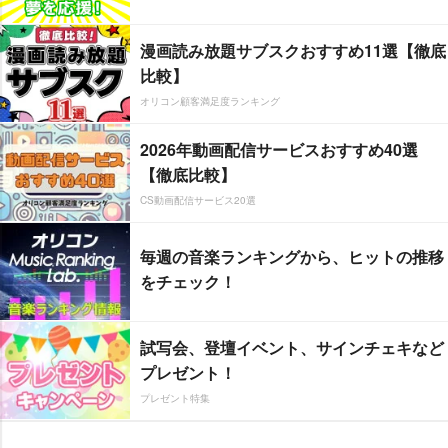
漫画読み放題サブスクおすすめ11選【徹底
比較】
オリコン顧客満足度ランキング
2026年動画配信サービスおすすめ40選
【徹底比較】
CS動画配信サービス20選
毎週の音楽ランキングから、ヒットの推移
をチェック！
試写会、登壇イベント、サインチェキなど
プレゼント！
プレゼント特集