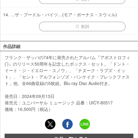
14. …ザ・プードル・バイツ…(モア・ボーナス・スウィル)
歌詞
作品詳細
フランク・ザッパの74年に発売されたアルバム『アポストロフィ
(’)』のリリース50周年を記念したボックス・セット。「ドント・
イート・ジ・イエロー・スノウ」、「ナヌーク・ラブズ・イッ
ト」、「セント・アルフォンゾズ・パンケイク・ブレックファス
ト」他、全66曲収録の5枚組。Blu-ray Disc Audio付き。
発売日：2024年09月13日
発売元：ユニバーサル ミュージック 品番：UICY-80517
価格：16,500円（税込）