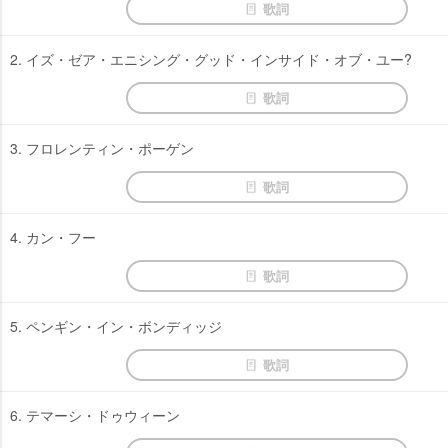
歌詞
2. イズ・ゼア・エニシング・グッド・インサイド・オブ・ユー?
歌詞
3. フロレンティン・ポーゲン
歌詞
4. カン・フー
歌詞
5. ペンギン・イン・ボンディッジ
歌詞
6. テマーシ・ドゥウィーン