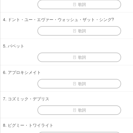
歌詞
4. ドント・ユー・エヴァー・ウォッシュ・ザット・シング?
歌詞
5. バベット
歌詞
6. アプロキシメイト
歌詞
7. コズミック・デブリス
歌詞
8. ピグミー・トワイライト