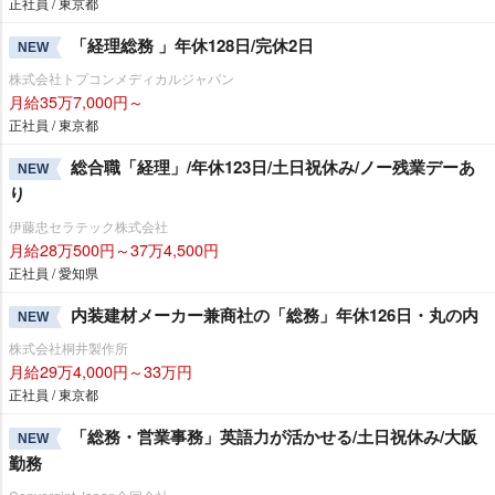
正社員 / 東京都
「経理総務 」年休128日/完休2日
NEW
株式会社トプコンメディカルジャパン
月給35万7,000円～
正社員 / 東京都
総合職「経理」/年休123日/土日祝休み/ノー残業デーあ
NEW
り
伊藤忠セラテック株式会社
月給28万500円～37万4,500円
正社員 / 愛知県
内装建材メーカー兼商社の「総務」年休126日・丸の内
NEW
株式会社桐井製作所
月給29万4,000円～33万円
正社員 / 東京都
「総務・営業事務」英語力が活かせる/土日祝休み/大阪
NEW
勤務