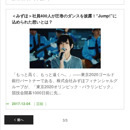
＜みずほ＞社員400人が圧巻のダンスを披露！“Jump!”に
込められた想いとは？
「もっと高く、もっと遠くへ。」――東京2020ゴールド
銀行パートナーである、株式会社みずほフィナンシャルグ
ループが、「東京2020オリンピック・パラリンピック」
競技会開幕1000日前に先...
2017-12-04
｜芸能 ｜
前へ
3/3