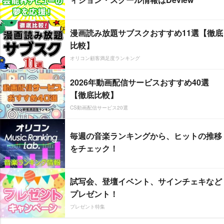
漫画読み放題サブスクおすすめ11選【徹底
比較】
オリコン顧客満足度ランキング
2026年動画配信サービスおすすめ40選
【徹底比較】
CS動画配信サービス20選
毎週の音楽ランキングから、ヒットの推移
をチェック！
試写会、登壇イベント、サインチェキなど
プレゼント！
プレゼント特集