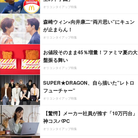
オリコンタイアップ特集
森崎ウィン×向井康二“両片思い”にキュン
が止まらん！
オリコンタイアップ特集
お値段そのまま45％増量！ファミマ夏の大
盤振る舞い
オリコンタイアップ特集
SUPER★DRAGON、自ら描いた”レトロ
フューチャー”
オリコンタイアップ特集
【驚愕】メーカー社員が推す「10万円台」
神コスパPC
オリコンタイアップ特集