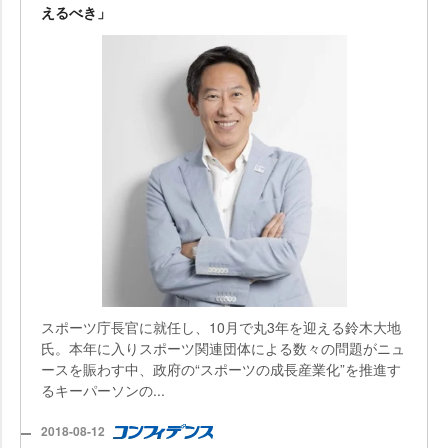
えるべき」
スポーツ庁長官に就任し、10月で丸3年を迎える鈴木大地
氏。本年に入りスポーツ関連団体による数々の問題がニュ
ースを賑わす中、政府の“スポーツの成長産業化”を推進す
るキーパーソンの...
2018-08-12