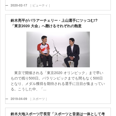
2020-02-17
｜ビューティ｜
鈴木亮平がパラアーチェリー・上山選手にツッコむ!?
「東京2020 大会」へ懸けるそれぞれの熱意
東京で開催される「東京2020 オリンピック」まで早い
もので残り500日。パラリンピックまでも間もなく500日
となり、メダル獲得を期待される選手に注目が集まってい
る。こうした中、「...
2019-04-09
｜スポーツ｜
鈴木大地スポーツ庁長官「スポーツと音楽は一体として考