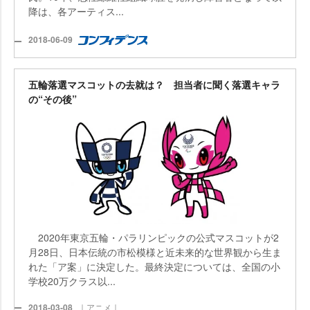
降は、各アーティス...
2018-06-09
五輪落選マスコットの去就は？ 担当者に聞く落選キャラ
の“その後”
2020年東京五輪・パラリンピックの公式マスコットが2
月28日、日本伝統の市松模様と近未来的な世界観から生ま
れた「ア案」に決定した。最終決定については、全国の小
学校20万クラス以...
2018-03-08
｜アニメ｜