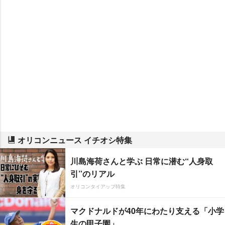
オリコンニュース イチオシ特集
川島海荷さんと学ぶ 日常に潜む“人身取
引”のリアル
オリコンタイアップ特集
マクドナルドが40年にわたり支える「小学
生の甲子園」