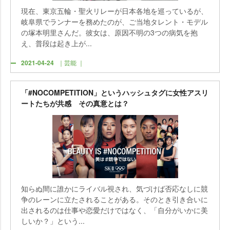
現在、東京五輪・聖火リレーが日本各地を巡っているが、
岐阜県でランナーを務めたのが、ご当地タレント・モデル
の塚本明里さんだ。彼女は、原因不明の3つの病気を抱
え、普段は起き上が...
2021-04-24
｜芸能 ｜
「#NOCOMPETITION」というハッシュタグに女性アスリ
ートたちが共感 その真意とは？
知らぬ間に誰かにライバル視され、気づけば否応なしに競
争のレーンに立たされることがある。そのとき引き合いに
出されるのは仕事や恋愛だけではなく、「自分がいかに美
しいか？」という...