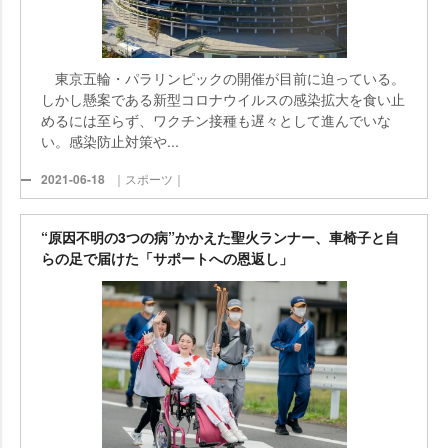
東京五輪・パラリンピックの開催が目前に迫っている。
しかし懸案である新型コロナウイルスの感染拡大を食い止
めるには至らず、ワクチン接種も遅々として進んでいな
い。感染防止対策や...
2021-06-18
｜スポーツ｜
“原因不明の3つの病”かかえた聖火ランナー、車椅子と自
らの足で届けた「サポートへの恩返し」